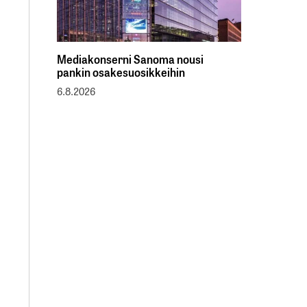
Mediakonserni Sanoma nousi
pankin osakesuosikkeihin
6.8.2026