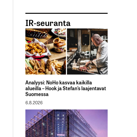
IR-seuranta
Analyysi: NoHo kasvaa kaikilla
alueilla – Hook ja Stefan’s laajentavat
Suomessa
6.8.2026