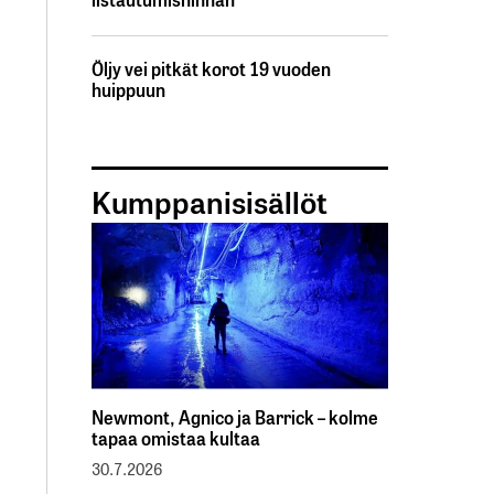
Öljy vei pitkät korot 19 vuoden
huippuun
Kumppanisisällöt
Newmont, Agnico ja Barrick – kolme
tapaa omistaa kultaa
30.7.2026