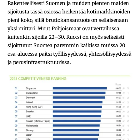
Rakenteellisesti Suomen ja muiden pienten maiden
sijoitusta tässä osiossa heikentää kotimarkkinoiden
pieni koko, sillä bruttokansantuote on sellaisenaan
yksi mittari. Muut Pohjoismaat ovat vertailussa
kuitenkin sijoilla 22–30. Ruotsi on myös selkeästi
sijoittunut Suomea paremmin kaikissa muissa 20
osa-alueessa paitsi työllisyydessä, yhteisöllisyydessä
ja perusinfrastruktuurissa.