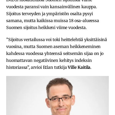
vuodesta paransi vain kansainvälinen kauppa.
Sijoitus terveyden ja ympäristön osalta pysyi
samana, mutta kaikissa muissa 18 osa-alueessa
Suomen sijoitus heikkeni viime vuodesta.
”Sijoitus vertailussa voi toki heittelehtiä yksittäisinä
vuosina, mutta Suomen aseman heikkeneminen
kahdessa vuodessa yhteensä seitsemän sijaa on jo
huomattavan negatiivinen kehitys indeksin
historiassa”, arvioi Etlan tutkija
Ville Kaitila
.