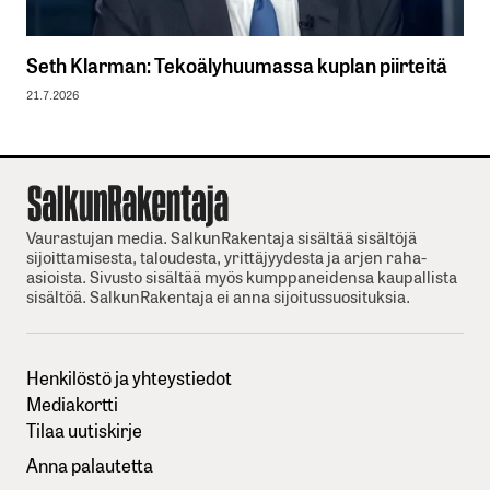
Seth Klarman: Tekoälyhuumassa kuplan piirteitä
21.7.2026
Vaurastujan media. SalkunRakentaja sisältää sisältöjä
sijoittamisesta, taloudesta, yrittäjyydesta ja arjen raha-
asioista. Sivusto sisältää myös kumppaneidensa kaupallista
sisältöä. SalkunRakentaja ei anna sijoitussuosituksia.
Henkilöstö ja yhteystiedot
Mediakortti
Tilaa uutiskirje
Anna palautetta