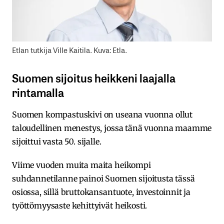
Etlan tutkija Ville Kaitila. Kuva: Etla.
Suomen sijoitus heikkeni laajalla
rintamalla
Suomen kompastuskivi on useana vuonna ollut
taloudellinen menestys, jossa tänä vuonna maamme
sijoittui vasta 50. sijalle.
Viime vuoden muita maita heikompi
suhdannetilanne painoi Suomen sijoitusta tässä
osiossa, sillä bruttokansantuote, investoinnit ja
työttömyysaste kehittyivät heikosti.