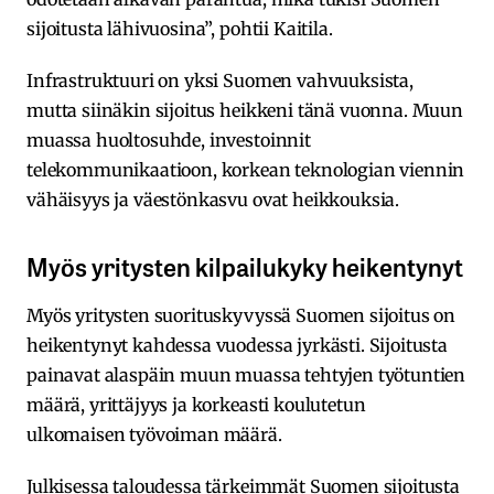
sijoitusta lähivuosina”, pohtii Kaitila.
Infrastruktuuri on yksi Suomen vahvuuksista,
mutta siinäkin sijoitus heikkeni tänä vuonna. Muun
muassa huoltosuhde, investoinnit
telekommunikaatioon, korkean teknologian viennin
vähäisyys ja väestönkasvu ovat heikkouksia.
Myös yritysten kilpailukyky heikentynyt
Myös yritysten suorituskyvyssä Suomen sijoitus on
heikentynyt kahdessa vuodessa jyrkästi. Sijoitusta
painavat alaspäin muun muassa tehtyjen työtuntien
määrä, yrittäjyys ja korkeasti koulutetun
ulkomaisen työvoiman määrä.
Julkisessa taloudessa tärkeimmät Suomen sijoitusta