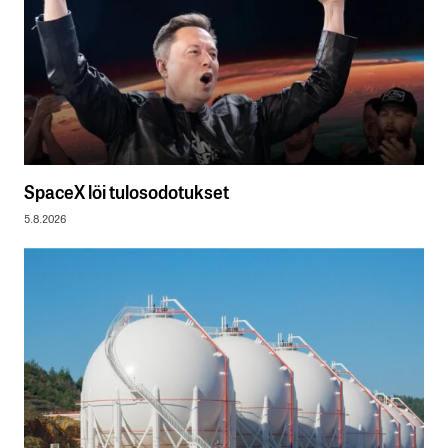
SpaceX löi tulosodotukset
5.8.2026