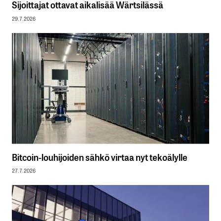
Sijoittajat ottavat aikalisää Wärtsilässä
29.7.2026
Bitcoin-louhijoiden sähkö virtaa nyt tekoälylle
27.7.2026