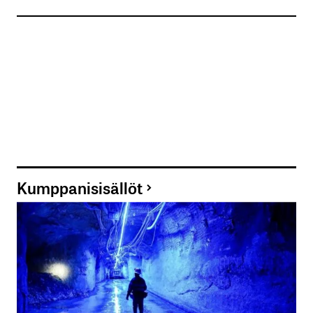
Kumppanisisällöt