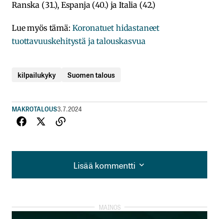
Ranska (31.), Espanja (40.) ja Italia (42.)
Lue myös tämä:
Koronatuet hidastaneet
tuottavuuskehitystä ja talouskasvua
kilpailukyky
Suomen talous
MAKROTALOUS
3.7.2024
Lisää kommentti
Lisää kommentti
kirjautua