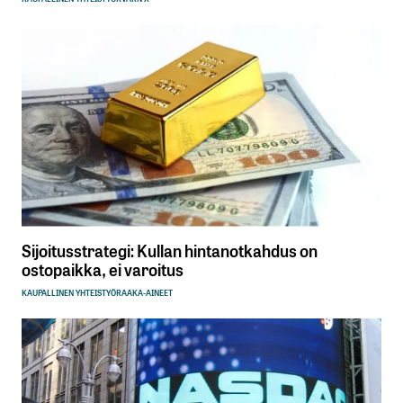
Sijoitusstrategi: Kullan hintanotkahdus on
ostopaikka, ei varoitus
KAUPALLINEN YHTEISTYÖ
RAAKA-AINEET