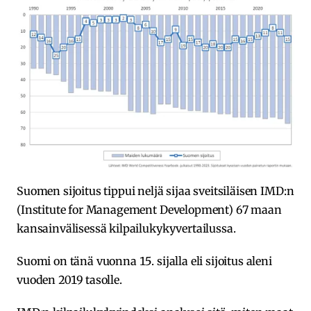
Suomen sijoitus tippui neljä sijaa sveitsiläisen IMD:n
(Institute for Management Development) 67 maan
kansainvälisessä kilpailukykyvertailussa.
Suomi on tänä vuonna 15. sijalla eli sijoitus aleni
vuoden 2019 tasolle.