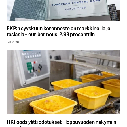
EKP:n syyskuun koronnosto on markkinoille jo
tosiasia – euribor nousi 2,93 prosenttiin
5.8.2026
HKFoods ylitti odotukset – loppuvuoden näkymiin