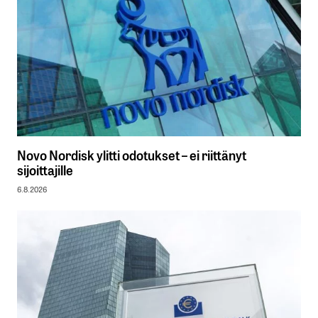
Novo Nordisk ylitti odotukset – ei riittänyt
sijoittajille
6.8.2026