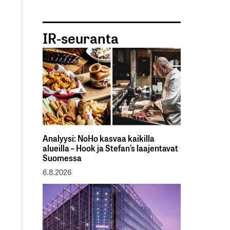
IR-seuranta
Analyysi: NoHo kasvaa kaikilla
alueilla – Hook ja Stefan’s laajentavat
Suomessa
6.8.2026