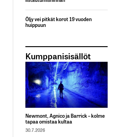
Öljy vei pitkät korot 19 vuoden
huippuun
Kumppanisisällöt
Newmont, Agnico ja Barrick – kolme
tapaa omistaa kultaa
30.7.2026