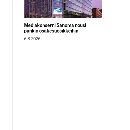
Mediakonserni Sanoma nousi
pankin osakesuosikkeihin
6.8.2026