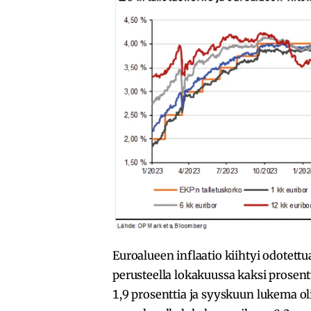
Euroalueen inflaatio kiihtyi odotett
perusteella lokakuussa kaksi prosen
1,9 prosenttia ja syyskuun lukema oli