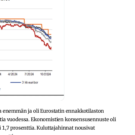
ua enemmän ja oli Eurostatin ennakkotilaston
ttia vuodessa. Ekonomistien konsensusennuste oli
 1,7 prosenttia. Kuluttajahinnat nousivat