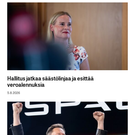
Hallitus jatkaa säästölinjaa ja esittää
veroalennuksia
5.8.2026