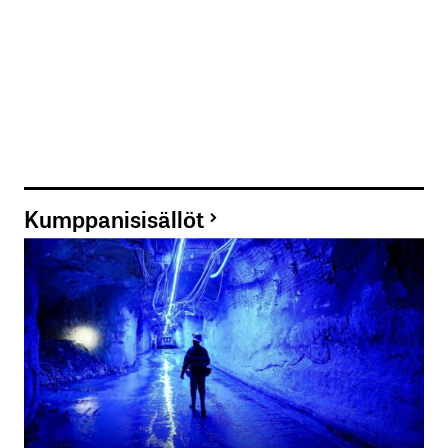
Kumppanisisällöt