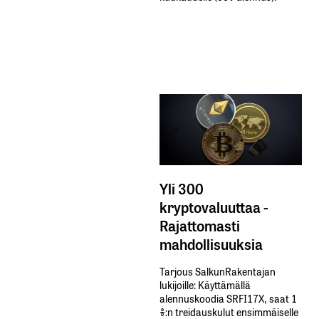
Yli 300
kryptovaluuttaa -
Rajattomasti
mahdollisuuksia
Tarjous SalkunRakentajan
lukijoille: Käyttämällä​ ​
alennuskoodia​ ​SRFI17X,​ ​saat​ ​1
%:n treidauskulut​ ​ensimmäiselle​ ​