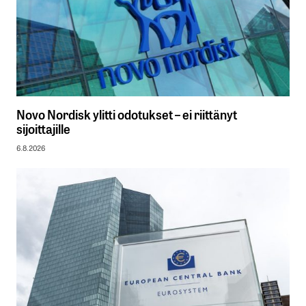
Novo Nordisk ylitti odotukset – ei riittänyt
sijoittajille
6.8.2026