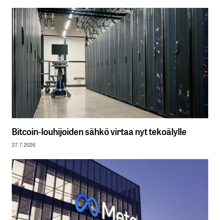
Bitcoin-louhijoiden sähkö virtaa nyt tekoälylle
27.7.2026