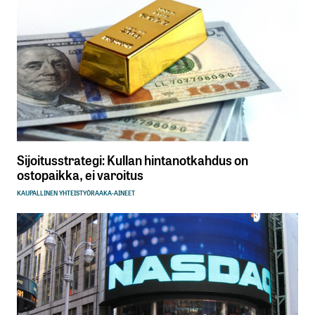
Sijoitusstrategi: Kullan hintanotkahdus on
ostopaikka, ei varoitus
KAUPALLINEN YHTEISTYÖ
RAAKA-AINEET