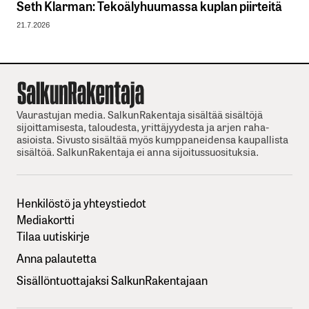
Seth Klarman: Tekoälyhuumassa kuplan piirteitä
21.7.2026
Vaurastujan media. SalkunRakentaja sisältää sisältöjä
sijoittamisesta, taloudesta, yrittäjyydesta ja arjen raha-
asioista. Sivusto sisältää myös kumppaneidensa kaupallista
sisältöä. SalkunRakentaja ei anna sijoitussuosituksia.
Henkilöstö ja yhteystiedot
Mediakortti
Tilaa uutiskirje
Anna palautetta
Sisällöntuottajaksi SalkunRakentajaan