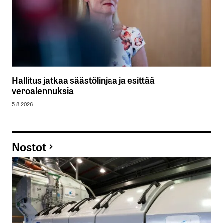
Hallitus jatkaa säästölinjaa ja esittää
veroalennuksia
5.8.2026
Nostot