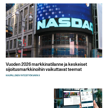
Vuoden 2026 markkinatilanne ja keskeiset
sijoitusmarkkinoihin vaikuttavat teemat
KAUPALLINEN YHTEISTYÖ
KVARN X