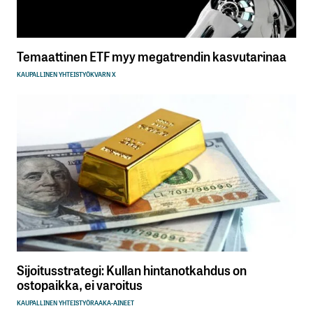
Temaattinen ETF myy megatrendin kasvutarinaa
KAUPALLINEN YHTEISTYÖ
KVARN X
Sijoitusstrategi: Kullan hintanotkahdus on
ostopaikka, ei varoitus
KAUPALLINEN YHTEISTYÖ
RAAKA-AINEET