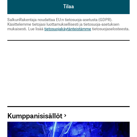
SalkunRakentaja noudattaa EU:n tietosuoja-asetusta (GDPR).
Käsittelemme tietojasi luottamuksellisesti ja tietosuoja-asetuksen
mukaisesti. Lue lisää
tietosuojakäytänteistämme
tietosuojaselosteesta.
Kumppanisisällöt