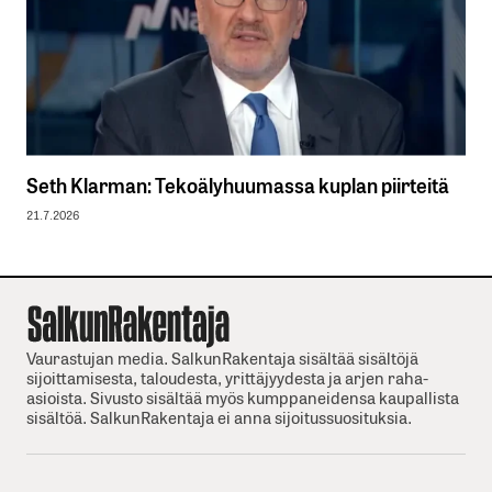
Seth Klarman: Tekoälyhuumassa kuplan piirteitä
21.7.2026
Vaurastujan media. SalkunRakentaja sisältää sisältöjä
sijoittamisesta, taloudesta, yrittäjyydesta ja arjen raha-
asioista. Sivusto sisältää myös kumppaneidensa kaupallista
sisältöä. SalkunRakentaja ei anna sijoitussuosituksia.