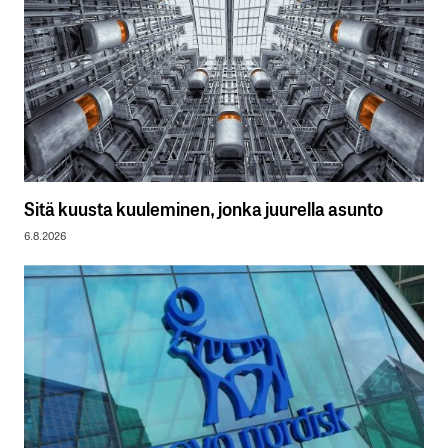
Sitä kuusta kuuleminen, jonka juurella asunto
6.8.2026