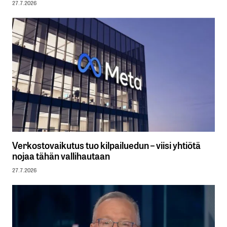
27.7.2026
Verkostovaikutus tuo kilpailuedun – viisi yhtiötä
nojaa tähän vallihautaan
27.7.2026