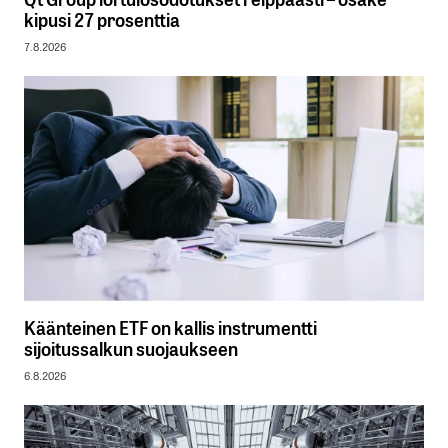
kipusi 27 prosenttia
7.8.2026
Käänteinen ETF on kallis instrumentti
sijoitussalkun suojaukseen
6.8.2026