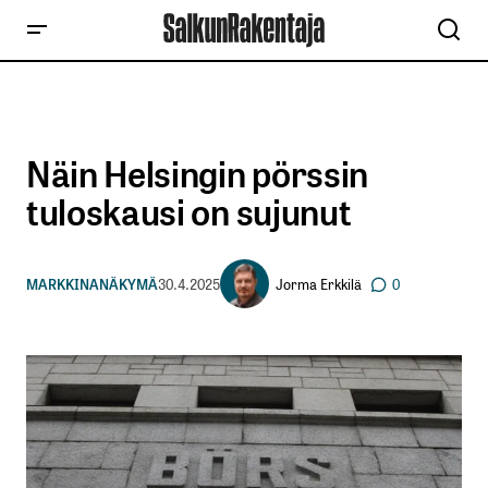
Näin Helsingin pörssin
tuloskausi on sujunut
Jorma Erkkilä
MARKKINANÄKYMÄ
30.4.2025
0