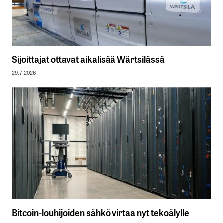
Sijoittajat ottavat aikalisää Wärtsilässä
29.7.2026
Bitcoin-louhijoiden sähkö virtaa nyt tekoälylle