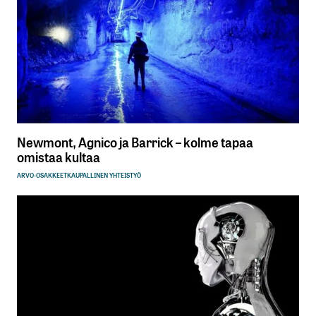
Newmont, Agnico ja Barrick – kolme tapaa
omistaa kultaa
ARVO-OSAKKEET
KAUPALLINEN YHTEISTYÖ