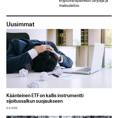
kryptovarapalvelun tarjoaja ja
maksulaitos.
Uusimmat
Käänteinen ETF on kallis instrumentti
sijoitussalkun suojaukseen
6.8.2026