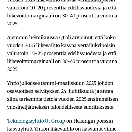
valuutoin 10-20 prosenttia edellisvuodesta ja että
liikevoittomarginaali on 30-40 prosenttia vuonna
2025.
Aiemmin helmikuussa Qt oli arvioinut, että koko
vuoden 2025 liikevaihto kasvaa vertailukelpoisin
valuutoin 15-25 prosenttia edellisvuodesta ja että
liikevoittomarginaali on 30-40 prosenttia vuonna
2025.
Yhtiö julkaisee tammi-maaliskuun 2025 johdon
osavuotisen selvityksen 24. huhtikuuta ja antaa
siinä tarkempia tietoja vuoden 2025 ensimmäisen
vuosineljänneksen taloudellisesta suorituksesta.
Teknologiayhtiö Qt Group
on Helsingin pörssin
kasvuyhtiö. Yhtiön liikevaihto on kasvanut viime