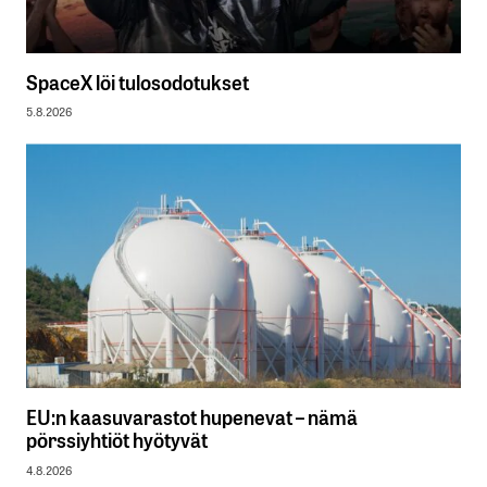
SpaceX löi tulosodotukset
5.8.2026
EU:n kaasuvarastot hupenevat – nämä
pörssiyhtiöt hyötyvät
4.8.2026