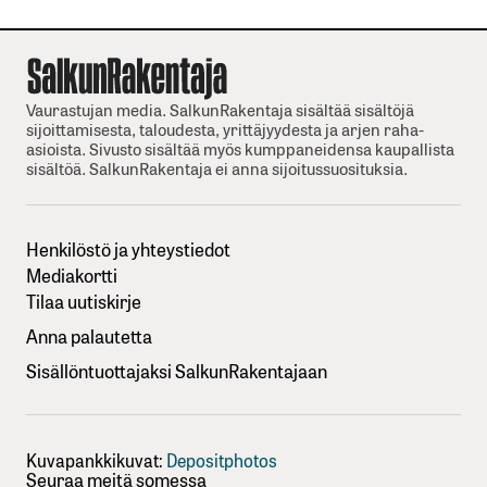
Vaurastujan media. SalkunRakentaja sisältää sisältöjä
sijoittamisesta, taloudesta, yrittäjyydesta ja arjen raha-
asioista. Sivusto sisältää myös kumppaneidensa kaupallista
sisältöä. SalkunRakentaja ei anna sijoitussuosituksia.
Henkilöstö ja yhteystiedot
Mediakortti
Tilaa uutiskirje
Anna palautetta
Sisällöntuottajaksi SalkunRakentajaan
Kuvapankkikuvat:
Depositphotos
Seuraa meitä somessa