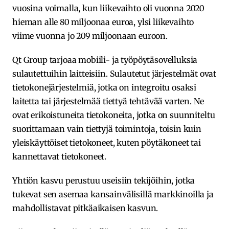
vuosina voimalla, kun liikevaihto oli vuonna 2020
hieman alle 80 miljoonaa euroa, ylsi liikevaihto
viime vuonna jo 209 miljoonaan euroon.
Qt Group tarjoaa mobiili- ja työpöytäsovelluksia
sulautettuihin laitteisiin. Sulautetut järjestelmät ovat
tietokonejärjestelmiä, jotka on integroitu osaksi
laitetta tai järjestelmää tiettyä tehtävää varten. Ne
ovat erikoistuneita tietokoneita, jotka on suunniteltu
suorittamaan vain tiettyjä toimintoja, toisin kuin
yleiskäyttöiset tietokoneet, kuten pöytäkoneet tai
kannettavat tietokoneet.
Yhtiön kasvu perustuu useisiin tekijöihin, jotka
tukevat sen asemaa kansainvälisillä markkinoilla ja
mahdollistavat pitkäaikaisen kasvun.