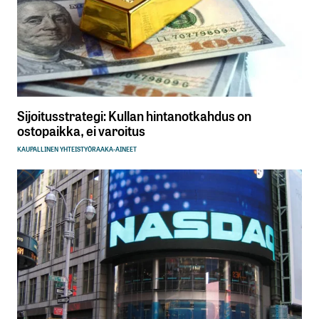
Sijoitusstrategi: Kullan hintanotkahdus on
ostopaikka, ei varoitus
KAUPALLINEN YHTEISTYÖ
RAAKA-AINEET