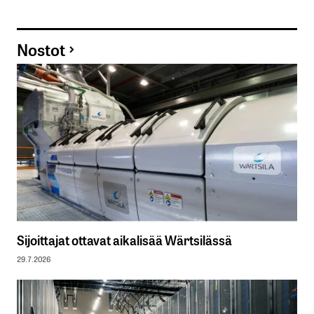
Nostot
Sijoittajat ottavat aikalisää Wärtsilässä
29.7.2026