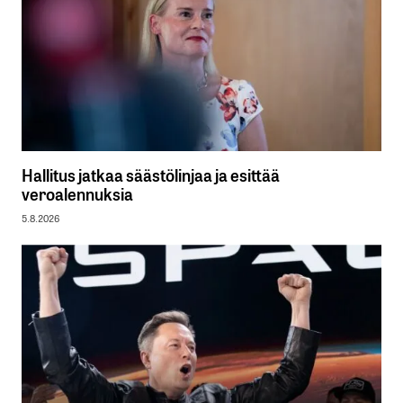
Hallitus jatkaa säästölinjaa ja esittää
veroalennuksia
5.8.2026