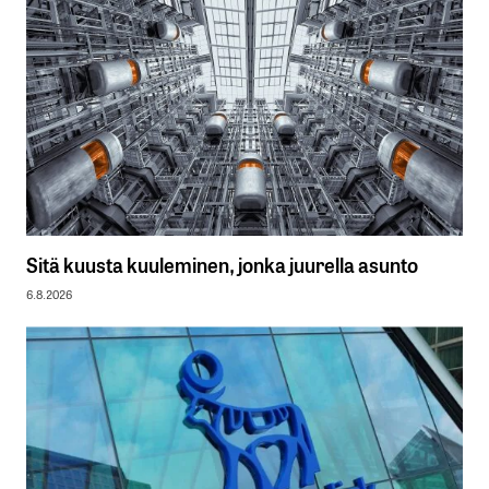
Sitä kuusta kuuleminen, jonka juurella asunto
6.8.2026