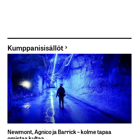
Kumppanisisällöt
Newmont, Agnico ja Barrick – kolme tapaa
omistaa kultaa