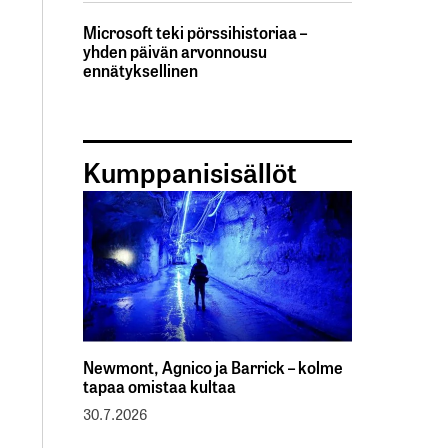
Microsoft teki pörssihistoriaa –
yhden päivän arvonnousu
ennätyksellinen
Kumppanisisällöt
Newmont, Agnico ja Barrick – kolme
tapaa omistaa kultaa
30.7.2026