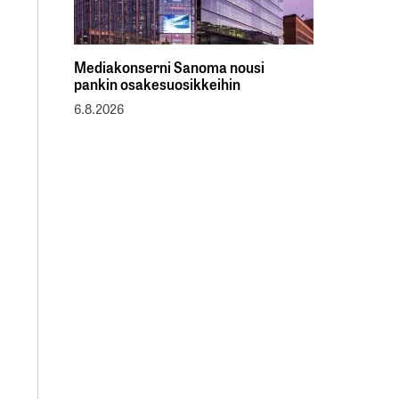
Mediakonserni Sanoma nousi
pankin osakesuosikkeihin
6.8.2026