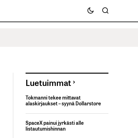
Luetuimmat
Tokmanni tekee mittavat
alaskirjaukset – syynä Dollarstore
SpaceX painui jyrkästi alle
listautumishinnan