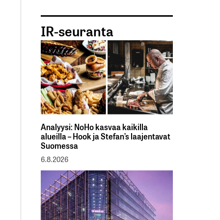
IR-seuranta
Analyysi: NoHo kasvaa kaikilla
alueilla – Hook ja Stefan’s laajentavat
Suomessa
6.8.2026