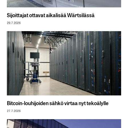
Sijoittajat ottavat aikalisää Wärtsilässä
29.7.2026
Bitcoin-louhijoiden sähkö virtaa nyt tekoälylle
27.7.2026