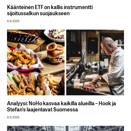
Käänteinen ETF on kallis instrumentti
sijoitussalkun suojaukseen
6.8.2026
Analyysi: NoHo kasvaa kaikilla alueilla – Hook ja
Stefan’s laajentavat Suomessa
6.8.2026