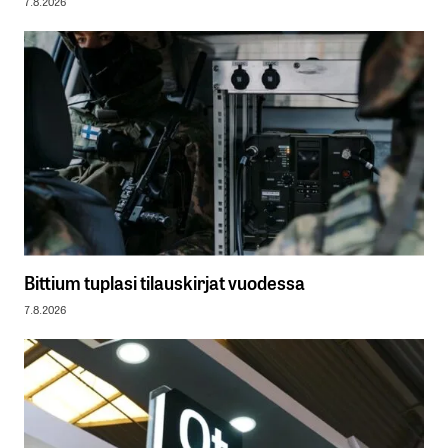
7.8.2026
Bittium tuplasi tilauskirjat vuodessa
7.8.2026