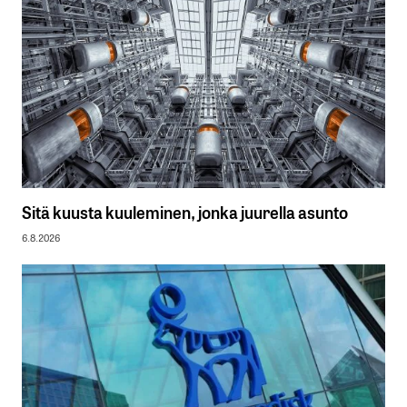
Sitä kuusta kuuleminen, jonka juurella asunto
6.8.2026