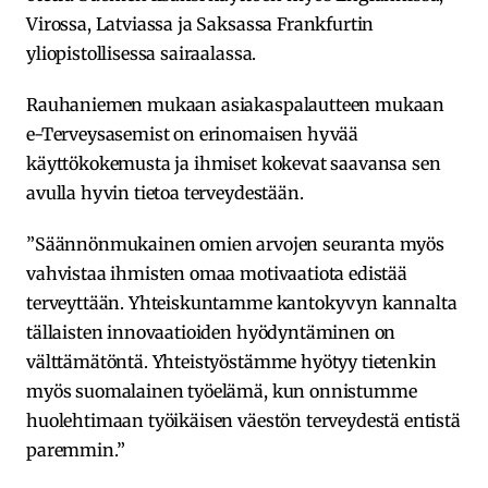
Virossa, Latviassa ja Saksassa Frankfurtin
yliopistollisessa sairaalassa.
Rauhaniemen mukaan asiakaspalautteen mukaan
e-Terveysasemist on erinomaisen hyvää
käyttökokemusta ja ihmiset kokevat saavansa sen
avulla hyvin tietoa terveydestään.
”Säännönmukainen omien arvojen seuranta myös
vahvistaa ihmisten omaa motivaatiota edistää
terveyttään. Yhteiskuntamme kantokyvyn kannalta
tällaisten innovaatioiden hyödyntäminen on
välttämätöntä. Yhteistyöstämme hyötyy tietenkin
myös suomalainen työelämä, kun onnistumme
huolehtimaan työikäisen väestön terveydestä entistä
paremmin.”