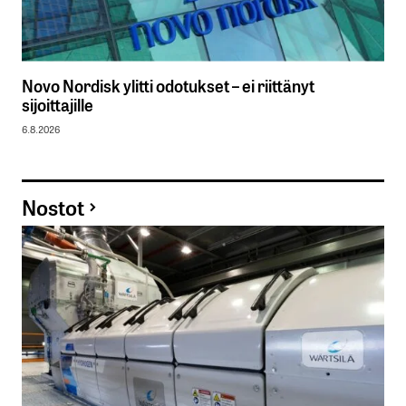
Novo Nordisk ylitti odotukset – ei riittänyt
sijoittajille
6.8.2026
Nostot