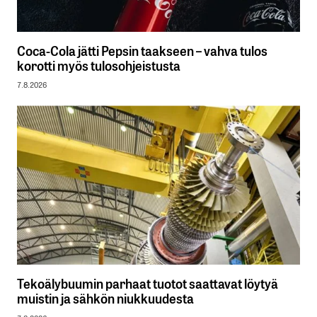
Coca-Cola jätti Pepsin taakseen – vahva tulos
korotti myös tulosohjeistusta
7.8.2026
Tekoälybuumin parhaat tuotot saattavat löytyä
muistin ja sähkön niukkuudesta