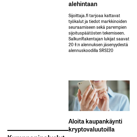
alehintaan
Sijoittaja.fi tarjoaa kattavat
työkalut ja tiedot markkinoiden
seuraamiseen sekä parempien
sijoituspäätösten tekemiseen.
SalkunRakentajan lukijat saavat
20 %:n alennuksen jäsenyydestä
alennuskoodilla SRSI20
Aloita kaupankäynti
kryptovaluutoilla