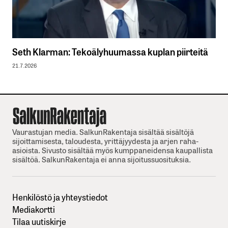
Seth Klarman: Tekoälyhuumassa kuplan piirteitä
21.7.2026
Vaurastujan media. SalkunRakentaja sisältää sisältöjä
sijoittamisesta, taloudesta, yrittäjyydesta ja arjen raha-
asioista. Sivusto sisältää myös kumppaneidensa kaupallista
sisältöä. SalkunRakentaja ei anna sijoitussuosituksia.
Henkilöstö ja yhteystiedot
Mediakortti
Tilaa uutiskirje