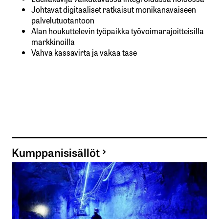
Johtavat digitaaliset ratkaisut monikanavaiseen
palvelutuotantoon
Alan houkuttelevin työpaikka työvoimarajoitteisilla
markkinoilla
Vahva kassavirta ja vakaa tase
Kumppanisisällöt