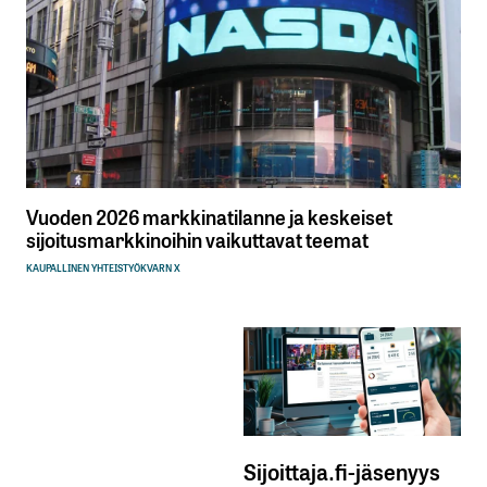
Vuoden 2026 markkinatilanne ja keskeiset
sijoitusmarkkinoihin vaikuttavat teemat
KAUPALLINEN YHTEISTYÖ
KVARN X
Sijoittaja.fi-jäsenyys