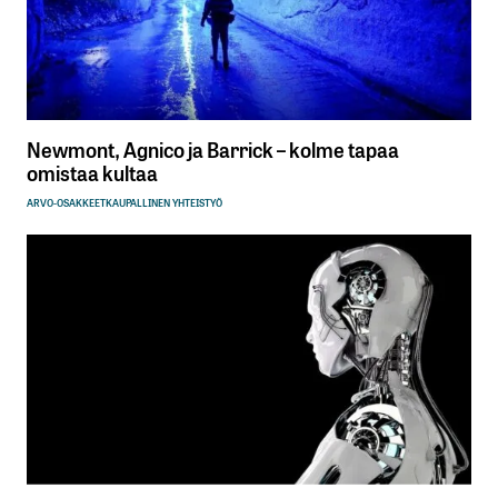
Newmont, Agnico ja Barrick – kolme tapaa
omistaa kultaa
ARVO-OSAKKEET
KAUPALLINEN YHTEISTYÖ