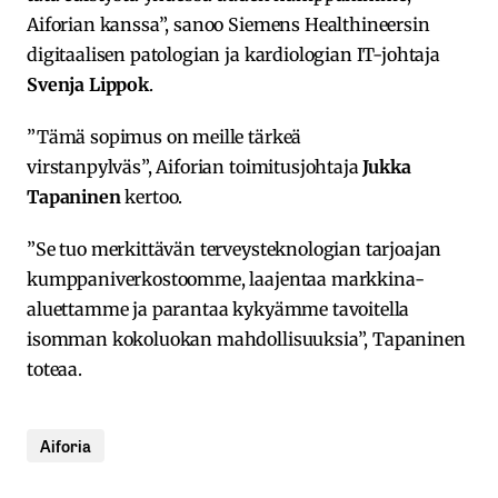
Aiforian kanssa”, sanoo Siemens Healthineersin
digitaalisen patologian ja kardiologian IT-johtaja
Svenja Lippok
.
”Tämä sopimus on meille tärkeä
virstanpylväs”, Aiforian toimitusjohtaja
Jukka
Tapaninen
kertoo.
”Se tuo merkittävän terveysteknologian tarjoajan
kumppaniverkostoomme, laajentaa markkina-
aluettamme ja parantaa kykyämme tavoitella
isomman kokoluokan mahdollisuuksia”, Tapaninen
toteaa.
Aiforia