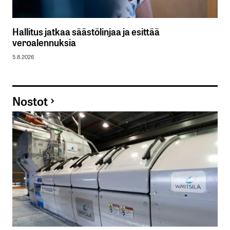
Hallitus jatkaa säästölinjaa ja esittää
veroalennuksia
5.8.2026
Nostot