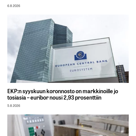
6.8.2026
EKP:n syyskuun koronnosto on markkinoille jo
tosiasia – euribor nousi 2,93 prosenttiin
5.8.2026