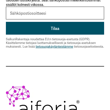
sisällöt kolmesti viikossa.
SalkunRakentaja noudattaa EU:n tietosuoja-asetusta (GDPR).
Käsittelemme tietojasi luottamuksellisesti ja tietosuoja-asetuksen
mukaisesti. Lue lisää
tietosuojakäytänteistämme
tietosuojaselosteesta.