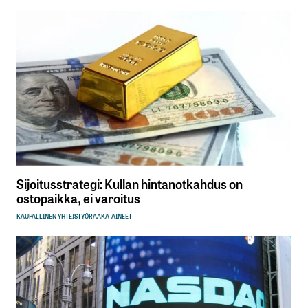
Sijoitusstrategi: Kullan hintanotkahdus on
ostopaikka, ei varoitus
KAUPALLINEN YHTEISTYÖ
RAAKA-AINEET