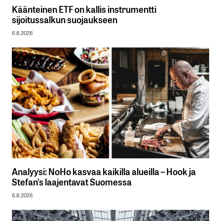
Käänteinen ETF on kallis instrumentti
sijoitussalkun suojaukseen
6.8.2026
Analyysi: NoHo kasvaa kaikilla alueilla – Hook ja
Stefan’s laajentavat Suomessa
6.8.2026