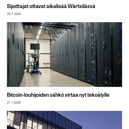
Sijoittajat ottavat aikalisää Wärtsilässä
29.7.2026
Bitcoin-louhijoiden sähkö virtaa nyt tekoälylle
27.7.2026