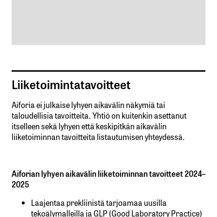
Liiketoimintatavoitteet
Aiforia ei julkaise lyhyen aikavälin näkymiä tai
taloudellisia tavoitteita. Yhtiö on kuitenkin asettanut
itselleen sekä lyhyen että keskipitkän aikavälin
liiketoiminnan tavoitteita listautumisen yhteydessä.
Aiforian lyhyen aikavälin liiketoiminnan tavoitteet 2024–
2025
Laajentaa prekliinistä tarjoamaa uusilla
tekoälymalleilla ja GLP (Good Laboratory Practice)