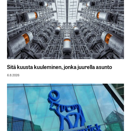
Sitä kuusta kuuleminen, jonka juurella asunto
6.8.2026