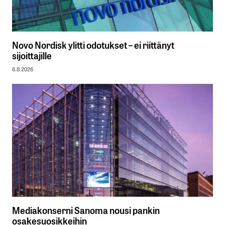
Novo Nordisk ylitti odotukset – ei riittänyt
sijoittajille
6.8.2026
Mediakonserni Sanoma nousi pankin
osakesuosikkeihin