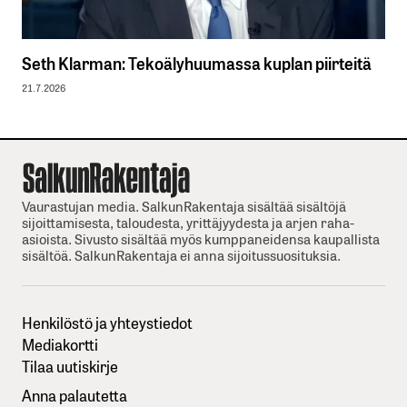
Seth Klarman: Tekoälyhuumassa kuplan piirteitä
21.7.2026
Vaurastujan media. SalkunRakentaja sisältää sisältöjä
sijoittamisesta, taloudesta, yrittäjyydesta ja arjen raha-
asioista. Sivusto sisältää myös kumppaneidensa kaupallista
sisältöä. SalkunRakentaja ei anna sijoitussuosituksia.
Henkilöstö ja yhteystiedot
Mediakortti
Tilaa uutiskirje
Anna palautetta