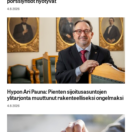
pörssiyhtiöt hyötyvät
4.8.2026
Hypon Ari Pauna: Pienten sijoitusasuntojen
ylitarjonta muuttunut rakenteelliseksi ongelmaksi
4.8.2026