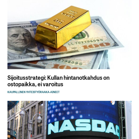
Sijoitusstrategi: Kullan hintanotkahdus on
ostopaikka, ei varoitus
KAUPALLINEN YHTEISTYÖ
RAAKA-AINEET