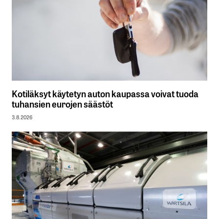
Kotiläksyt käytetyn auton kaupassa voivat tuoda
tuhansien eurojen säästöt
3.8.2026