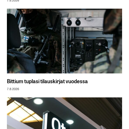
7.8.2026
Bittium tuplasi tilauskirjat vuodessa
7.8.2026