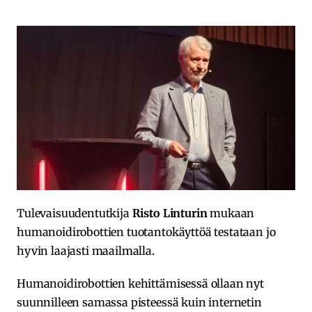
Tulevaisuudentutkija
Risto Linturin
mukaan
humanoidirobottien tuotantokäyttöä testataan jo
hyvin laajasti maailmalla.
Humanoidirobottien kehittämisessä ollaan nyt
suunnilleen samassa pisteessä kuin internetin