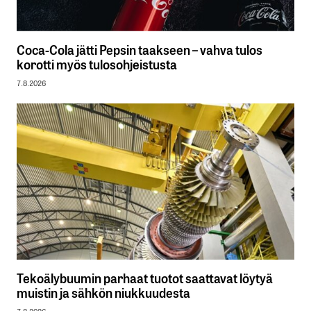
Coca-Cola jätti Pepsin taakseen – vahva tulos
korotti myös tulosohjeistusta
7.8.2026
Tekoälybuumin parhaat tuotot saattavat löytyä
muistin ja sähkön niukkuudesta