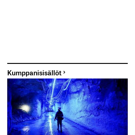
Kumppanisisällöt