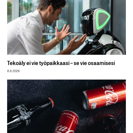
Tekoäly ei vie työpaikkaasi – se vie osaamisesi
8.8.2026