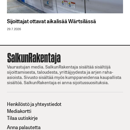
Sijoittajat ottavat aikalisää Wärtsilässä
29.7.2026
Vaurastujan media. SalkunRakentaja sisältää sisältöjä
sijoittamisesta, taloudesta, yrittäjyydesta ja arjen raha-
asioista. Sivusto sisältää myös kumppaneidensa kaupallista
sisältöä. SalkunRakentaja ei anna sijoitussuosituksia.
Henkilöstö ja yhteystiedot
Mediakortti
Tilaa uutiskirje
Anna palautetta