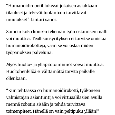
“Humanoidirobotit lukevat jokaisen asiakkaan
tilaukset ja tekevät tuotantoon tarvittavat
muutokset”, Linturi sanoi.
Samoin koko koneen tekemän työn ostamisen malli
voi muuttua. Teollisuusyrityksen ei tarvitse omistaa
humanoidirobotteja, vaan se voi ostaa niiden
työpanoksen palveluna.
Myös huolto- ja ylläpitotoiminnot voivat muuttua.
Huoltohenkilöä ei välttämättä tarvita paikalle
ollenkaan.
“Kun tehtaassa on humanoidirobotti, työkoneen
valmistajan asiantuntija voi virtuaalilasien avulla
mennä robotin sisään ja tehdä tarvittava
toimenpiteet. Hänellä on vain peltipuku yllään!”