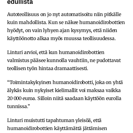
edullista
Autoteollisuus on jo nyt automatisoitu niin pitkälle
kuin mahdollista. Kun se näkee humanoidirobottien
hyödyt, on vain lyhyen ajan kysymys, että niiden
käyttöönotto alkaa myös muussa teollisuudessa.
Linturi arvioi, että kun humanoidirobottien
valmistus pääsee kunnolla vauhtiin, ne pudottavat
teollisen työn hintaa dramaattisesti.
“Toimintakykyinen humanoidirobotti, joka on yhtä
älykäs kuin nykyiset kielimallit voi maksaa vaikka
20 000 euroa. Silloin niitä saadaan käyttöön eurolla
tunnissa.”
Linturi muistutti tapahtuman yleisöä, että
humanoidirobottien käyttämättä jättämisen