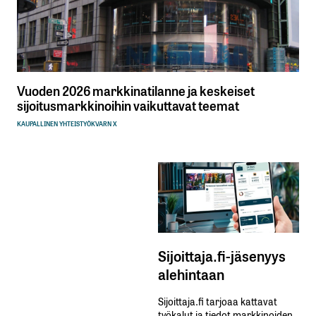
Vuoden 2026 markkinatilanne ja keskeiset
sijoitusmarkkinoihin vaikuttavat teemat
KAUPALLINEN YHTEISTYÖ
KVARN X
Sijoittaja.fi-jäsenyys
alehintaan
Sijoittaja.fi tarjoaa kattavat
työkalut ja tiedot markkinoiden