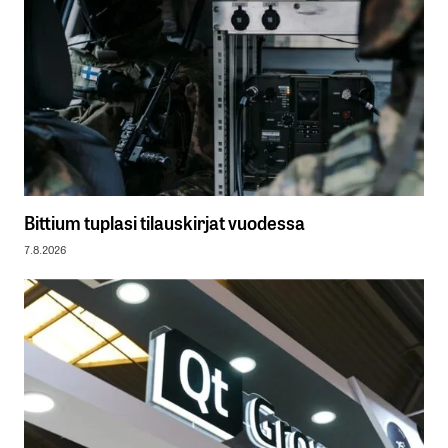
Bittium tuplasi tilauskirjat vuodessa
7.8.2026