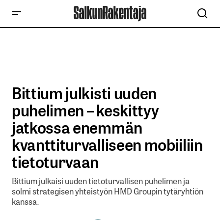
Bittium julkisti uuden
puhelimen – keskittyy
jatkossa enemmän
kvanttiturvalliseen mobiiliin
tietoturvaan
Bittium julkaisi uuden tietoturvallisen puhelimen ja
solmi strategisen yhteistyön HMD Groupin tytäryhtiön
kanssa.