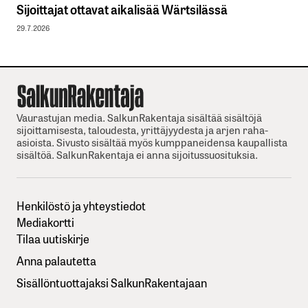
Sijoittajat ottavat aikalisää Wärtsilässä
29.7.2026
Vaurastujan media. SalkunRakentaja sisältää sisältöjä
sijoittamisesta, taloudesta, yrittäjyydesta ja arjen raha-
asioista. Sivusto sisältää myös kumppaneidensa kaupallista
sisältöä. SalkunRakentaja ei anna sijoitussuosituksia.
Henkilöstö ja yhteystiedot
Mediakortti
Tilaa uutiskirje
Anna palautetta
Sisällöntuottajaksi SalkunRakentajaan