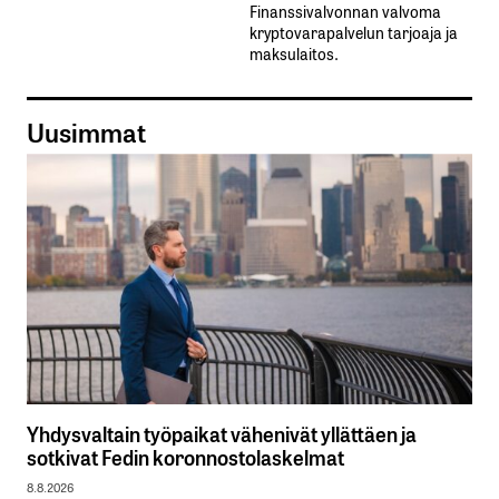
Finanssivalvonnan valvoma
kryptovarapalvelun tarjoaja ja
maksulaitos.
Uusimmat
Yhdysvaltain työpaikat vähenivät yllättäen ja
sotkivat Fedin koronnostolaskelmat
8.8.2026