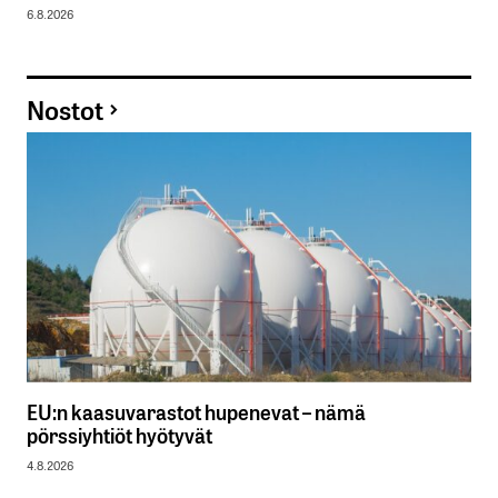
6.8.2026
Nostot
EU:n kaasuvarastot hupenevat – nämä
pörssiyhtiöt hyötyvät
4.8.2026