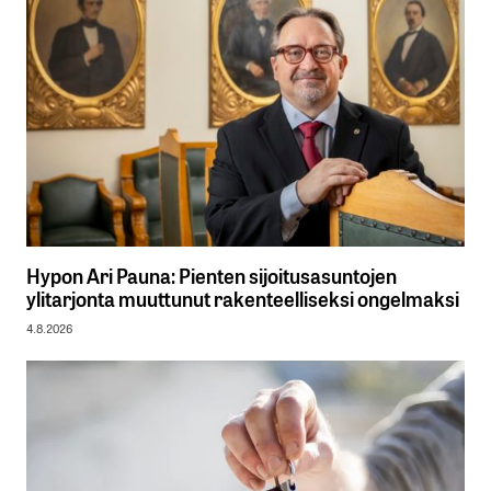
Hypon Ari Pauna: Pienten sijoitusasuntojen
ylitarjonta muuttunut rakenteelliseksi ongelmaksi
4.8.2026