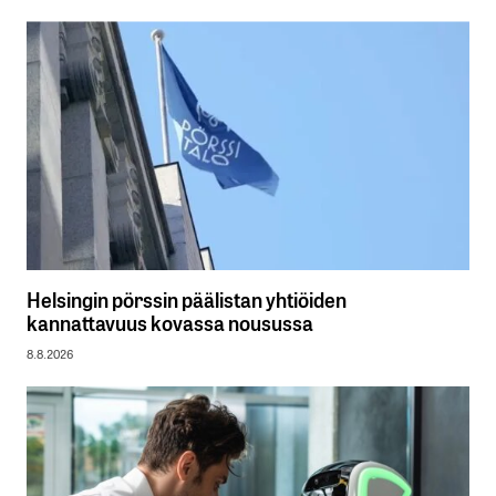
Helsingin pörssin päälistan yhtiöiden
kannattavuus kovassa nousussa
8.8.2026