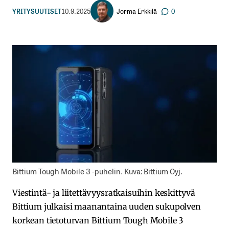
Jorma Erkkilä
YRITYSUUTISET
10.9.2025
0
Bittium Tough Mobile 3 -puhelin. Kuva: Bittium Oyj.
Viestintä- ja liitettävyysratkaisuihin keskittyvä
Bittium julkaisi maanantaina uuden sukupolven
korkean tietoturvan Bittium Tough Mobile 3