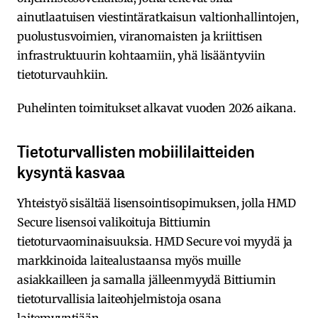
ainutlaatuisen viestintäratkaisun valtionhallintojen,
puolustusvoimien, viranomaisten ja kriittisen
infrastruktuurin kohtaamiin, yhä lisääntyviin
tietoturvauhkiin.
Puhelinten toimitukset alkavat vuoden 2026 aikana.
Tietoturvallisten mobiililaitteiden
kysyntä kasvaa
Yhteistyö sisältää lisensointisopimuksen, jolla HMD
Secure lisensoi valikoituja Bittiumin
tietoturvaominaisuuksia. HMD Secure voi myydä ja
markkinoida laitealustaansa myös muille
asiakkailleen ja samalla jälleenmyydä Bittiumin
tietoturvallisia laiteohjelmistoja osana