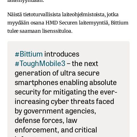
laitemyyntiään.
Näistä tietoturvallisista laiteohjelmistoista, jotka
myydään osana HMD Securen laitemyyntiä, Bittium
tulee saamaan lisenssituloa.
#Bittium
introduces
#ToughMobile3
– the next
generation of ultra secure
smartphones enabling absolute
security for mitigating the ever-
increasing cyber threats faced
by government agencies,
defense forces, law
enforcement, and critical