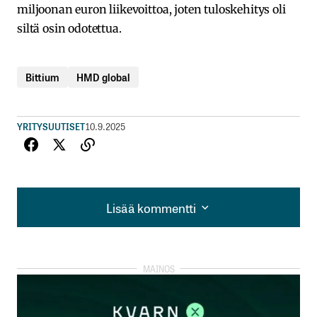
miljoonan euron liikevoittoa, joten tuloskehitys oli
siltä osin odotettua.
Bittium
HMD global
YRITYSUUTISET
10.9.2025
Lisää kommentti
Lisää kommentti
kirjautua
sisään
rekisteröityä