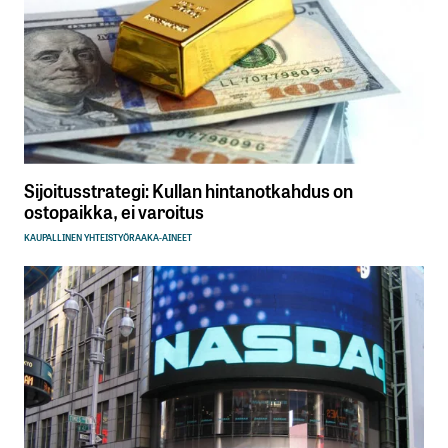
Sijoitusstrategi: Kullan hintanotkahdus on
ostopaikka, ei varoitus
KAUPALLINEN YHTEISTYÖ
RAAKA-AINEET