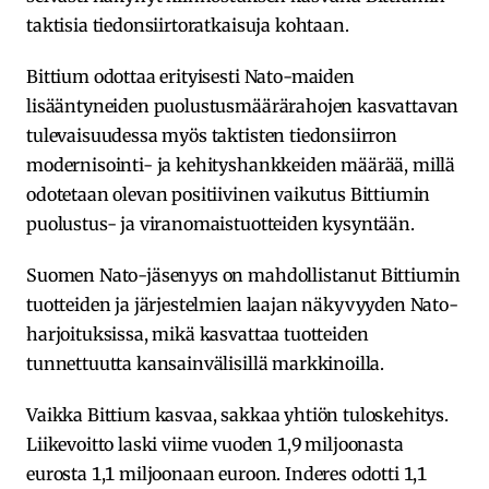
taktisia tiedonsiirtoratkaisuja kohtaan.
Bittium odottaa erityisesti Nato-maiden
lisääntyneiden puolustusmäärärahojen kasvattavan
tulevaisuudessa myös taktisten tiedonsiirron
modernisointi- ja kehityshankkeiden määrää, millä
odotetaan olevan positiivinen vaikutus Bittiumin
puolustus- ja viranomaistuotteiden kysyntään.
Suomen Nato-jäsenyys on mahdollistanut Bittiumin
tuotteiden ja järjestelmien laajan näkyvyyden Nato-
harjoituksissa, mikä kasvattaa tuotteiden
tunnettuutta kansainvälisillä markkinoilla.
Vaikka Bittium kasvaa, sakkaa yhtiön tuloskehitys.
Liikevoitto laski viime vuoden 1,9 miljoonasta
eurosta 1,1 miljoonaan euroon. Inderes odotti 1,1