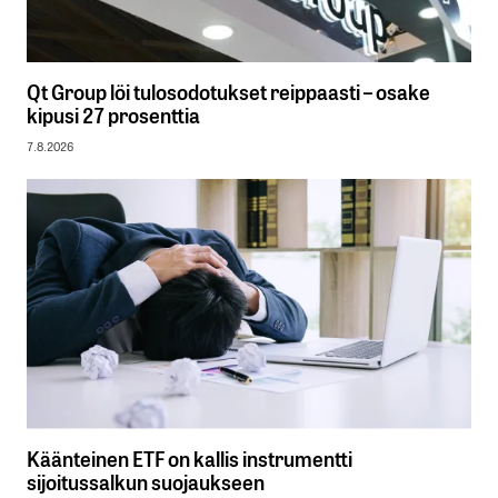
Qt Group löi tulosodotukset reippaasti – osake
kipusi 27 prosenttia
7.8.2026
Käänteinen ETF on kallis instrumentti
sijoitussalkun suojaukseen