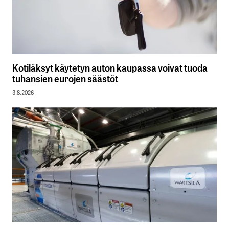
Kotiläksyt käytetyn auton kaupassa voivat tuoda
tuhansien eurojen säästöt
3.8.2026