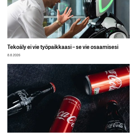
Tekoäly ei vie työpaikkaasi – se vie osaamisesi
8.8.2026