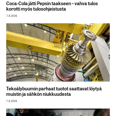
Coca-Cola jätti Pepsin taakseen – vahva tulos
korotti myös tulosohjeistusta
7.8.2026
Tekoälybuumin parhaat tuotot saattavat löytyä
muistin ja sähkön niukkuudesta
7.8.2026