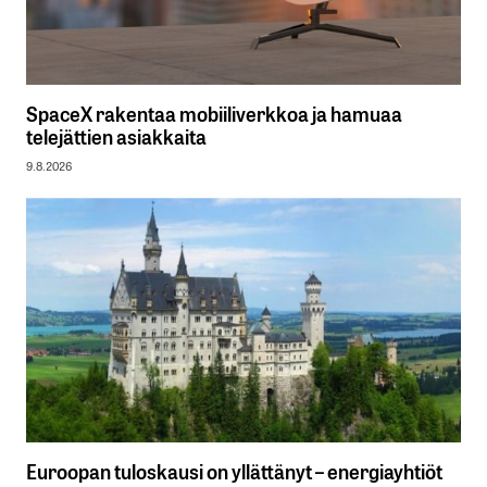
SpaceX rakentaa mobiiliverkkoa ja hamuaa
telejättien asiakkaita
9.8.2026
Euroopan tuloskausi on yllättänyt – energiayhtiöt