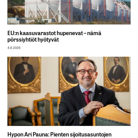
EU:n kaasuvarastot hupenevat – nämä
pörssiyhtiöt hyötyvät
4.8.2026
Hypon Ari Pauna: Pienten sijoitusasuntojen