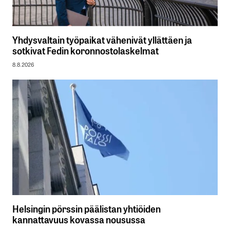
Yhdysvaltain työpaikat vähenivät yllättäen ja
sotkivat Fedin koronnostolaskelmat
8.8.2026
Helsingin pörssin päälistan yhtiöiden
kannattavuus kovassa nousussa