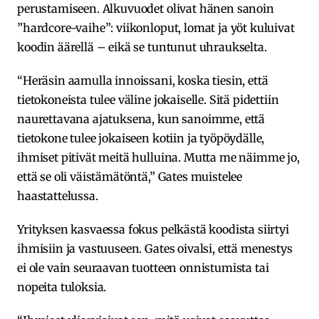
perustamiseen. Alkuvuodet olivat hänen sanoin
”hardcore-vaihe”: viikonloput, lomat ja yöt kuluivat
koodin äärellä – eikä se tuntunut uhraukselta.
“Heräsin aamulla innoissani, koska tiesin, että
tietokoneista tulee väline jokaiselle. Sitä pidettiin
naurettavana ajatuksena, kun sanoimme, että
tietokone tulee jokaiseen kotiin ja työpöydälle,
ihmiset pitivät meitä hulluina. Mutta me näimme jo,
että se oli väistämätöntä,” Gates muistelee
haastattelussa.
Yrityksen kasvaessa fokus pelkästä koodista siirtyi
ihmisiin ja vastuuseen. Gates oivalsi, että menestys
ei ole vain seuraavan tuotteen onnistumista tai
nopeita tuloksia.