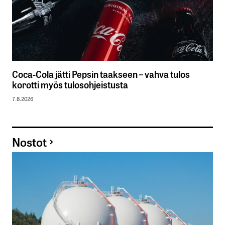
Coca-Cola jätti Pepsin taakseen – vahva tulos
korotti myös tulosohjeistusta
7.8.2026
Nostot