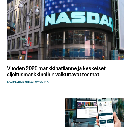
Vuoden 2026 markkinatilanne ja keskeiset
sijoitusmarkkinoihin vaikuttavat teemat
KAUPALLINEN YHTEISTYÖ
KVARN X