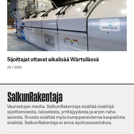
Sijoittajat ottavat aikalisää Wärtsilässä
29.7.2026
Vaurastujan media. SalkunRakentaja sisältää sisältöjä
sijoittamisesta, taloudesta, yrittäjyydesta ja arjen raha-
asioista. Sivusto sisältää myös kumppaneidensa kaupallista
sisältöä. SalkunRakentaja ei anna sijoitussuosituksia.