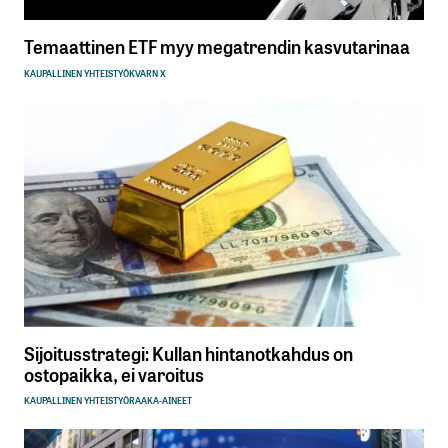
Temaattinen ETF myy megatrendin kasvutarinaa
KAUPALLINEN YHTEISTYÖ
KVARN X
Sijoitusstrategi: Kullan hintanotkahdus on
ostopaikka, ei varoitus
KAUPALLINEN YHTEISTYÖ
RAAKA-AINEET