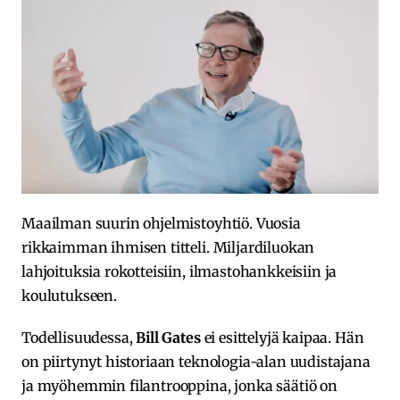
Maailman suurin ohjelmistoyhtiö. Vuosia
rikkaimman ihmisen titteli. Miljardiluokan
lahjoituksia rokotteisiin, ilmastohankkeisiin ja
koulutukseen.
Todellisuudessa,
Bill Gates
ei esittelyjä kaipaa. Hän
on piirtynyt historiaan teknologia-alan uudistajana
ja myöhemmin filantrooppina, jonka säätiö on