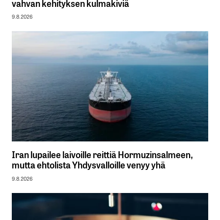
vahvan kehityksen kulmakiviä
9.8.2026
Iran lupailee laivoille reittiä Hormuzinsalmeen,
mutta ehtolista Yhdysvalloille venyy yhä
9.8.2026