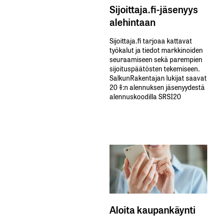
Sijoittaja.fi-jäsenyys
alehintaan
Sijoittaja.fi tarjoaa kattavat
työkalut ja tiedot markkinoiden
seuraamiseen sekä parempien
sijoituspäätösten tekemiseen.
SalkunRakentajan lukijat saavat
20 %:n alennuksen jäsenyydestä
alennuskoodilla SRSI20
Aloita kaupankäynti