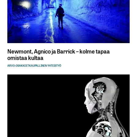
Newmont, Agnico ja Barrick – kolme tapaa
omistaa kultaa
ARVO-OSAKKEET
KAUPALLINEN YHTEISTYÖ