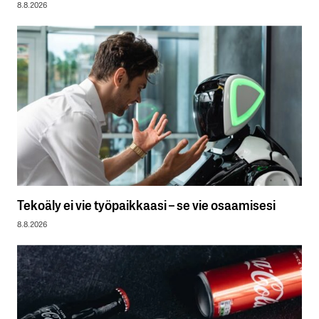
8.8.2026
Tekoäly ei vie työpaikkaasi – se vie osaamisesi
8.8.2026