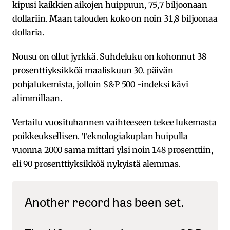
kipusi kaikkien aikojen huippuun, 75,7 biljoonaan
dollariin. Maan talouden koko on noin 31,8 biljoonaa
dollaria.
Nousu on ollut jyrkkä. Suhdeluku on kohonnut 38
prosenttiyksikköä maaliskuun 30. päivän
pohjalukemista, jolloin S&P 500 -indeksi kävi
alimmillaan.
Vertailu vuosituhannen vaihteeseen tekee lukemasta
poikkeuksellisen. Teknologiakuplan huipulla
vuonna 2000 sama mittari ylsi noin 148 prosenttiin,
eli 90 prosenttiyksikköä nykyistä alemmas.
Another record has been set.