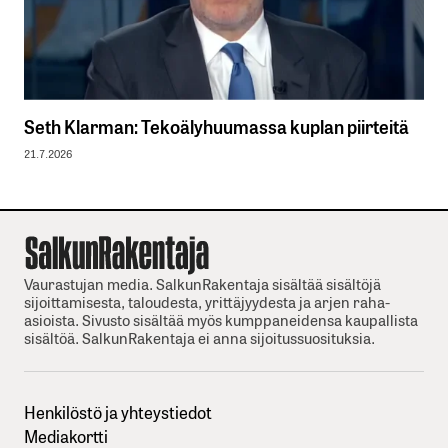
Seth Klarman: Tekoälyhuumassa kuplan piirteitä
21.7.2026
Vaurastujan media. SalkunRakentaja sisältää sisältöjä
sijoittamisesta, taloudesta, yrittäjyydesta ja arjen raha-
asioista. Sivusto sisältää myös kumppaneidensa kaupallista
sisältöä. SalkunRakentaja ei anna sijoitussuosituksia.
Henkilöstö ja yhteystiedot
Mediakortti