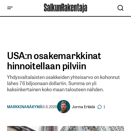
USA:n osakemarkkinat
hinnoitellaan pilviin
Yhdysvaltalaisten osakkeiden yhteisarvo on kohonnut
lähes 76 biljoonaan dollariin. Summa on yli
kaksinkertainen koko maan talouteen nähden.
Jorma Erkkilä
MARKKINANÄKYMÄ
9.6.2026
1