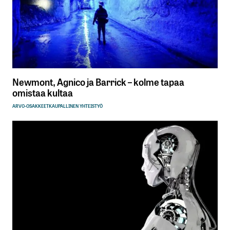
Newmont, Agnico ja Barrick – kolme tapaa
omistaa kultaa
ARVO-OSAKKEET
KAUPALLINEN YHTEISTYÖ