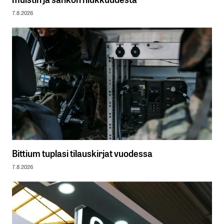
7.8.2026
Bittium tuplasi tilauskirjat vuodessa
7.8.2026