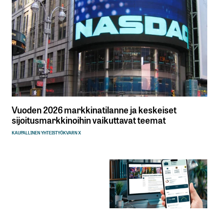
Vuoden 2026 markkinatilanne ja keskeiset
sijoitusmarkkinoihin vaikuttavat teemat
KAUPALLINEN YHTEISTYÖ
KVARN X