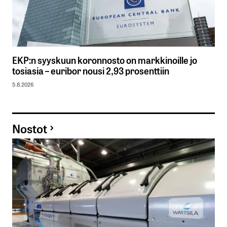
EKP:n syyskuun koronnosto on markkinoille jo
tosiasia – euribor nousi 2,93 prosenttiin
5.8.2026
Nostot