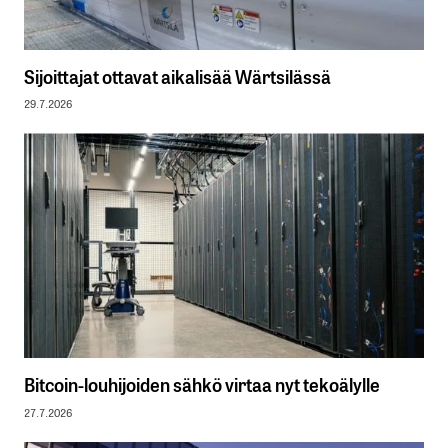
Sijoittajat ottavat aikalisää Wärtsilässä
29.7.2026
Bitcoin-louhijoiden sähkö virtaa nyt tekoälylle
27.7.2026