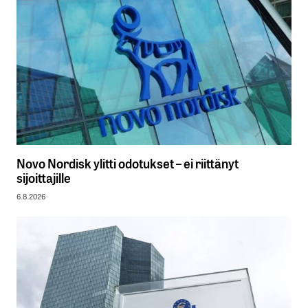
Novo Nordisk ylitti odotukset – ei riittänyt
sijoittajille
6.8.2026