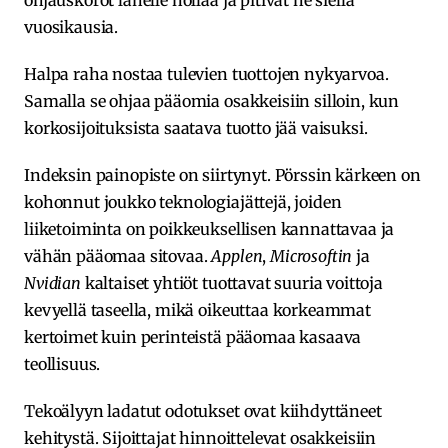
vuosikausia.
Halpa raha nostaa tulevien tuottojen nykyarvoa.
Samalla se ohjaa pääomia osakkeisiin silloin, kun
korkosijoituksista saatava tuotto jää vaisuksi.
Indeksin painopiste on siirtynyt. Pörssin kärkeen on
kohonnut joukko teknologiajättejä, joiden
liiketoiminta on poikkeuksellisen kannattavaa ja
vähän pääomaa sitovaa.
Applen
,
Microsoftin
ja
Nvidian
kaltaiset yhtiöt tuottavat suuria voittoja
kevyellä taseella, mikä oikeuttaa korkeammat
kertoimet kuin perinteistä pääomaa kasaava
teollisuus.
Tekoälyyn ladatut odotukset ovat kiihdyttäneet
kehitystä. Sijoittajat hinnoittelevat osakkeisiin