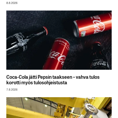
8.8.2026
Coca-Cola jätti Pepsin taakseen – vahva tulos
korotti myös tulosohjeistusta
7.8.2026