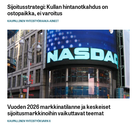
Sijoitusstrategi: Kullan hintanotkahdus on
ostopaikka, ei varoitus
KAUPALLINEN YHTEISTYÖ
RAAKA-AINEET
Vuoden 2026 markkinatilanne ja keskeiset
sijoitusmarkkinoihin vaikuttavat teemat
KAUPALLINEN YHTEISTYÖ
KVARN X