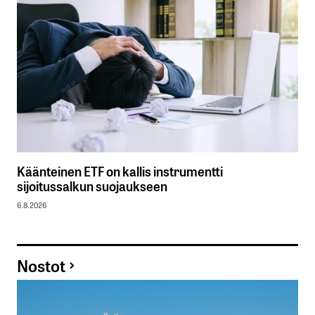
Käänteinen ETF on kallis instrumentti
sijoitussalkun suojaukseen
6.8.2026
Nostot