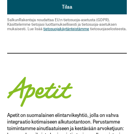
SalkunRakentaja noudattaa EU:n tietosuoja-asetusta (GDPR).
Käsittelemme tietojasi luottamuksellisesti ja tietosuoja-asetuksen
mukaisesti. Lue lisää
tietosuojakäytänteistämme
tietosuojaselosteesta.
Apetit on suomalainen elintarvikeyhtiö, jolla on vahva
integraatio kotimaiseen alkutuotantoon. Perustamme
toimintamme ainutlaatuiseen ja kestävään arvoketjuun: