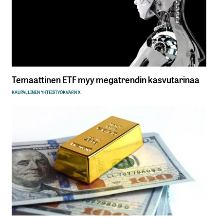
Temaattinen ETF myy megatrendin kasvutarinaa
KAUPALLINEN YHTEISTYÖ
KVARN X