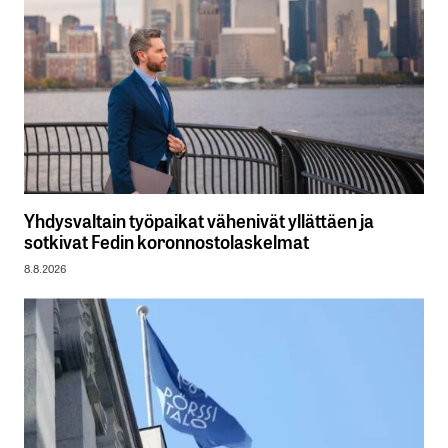
Yhdysvaltain työpaikat vähenivät yllättäen ja
sotkivat Fedin koronnostolaskelmat
8.8.2026