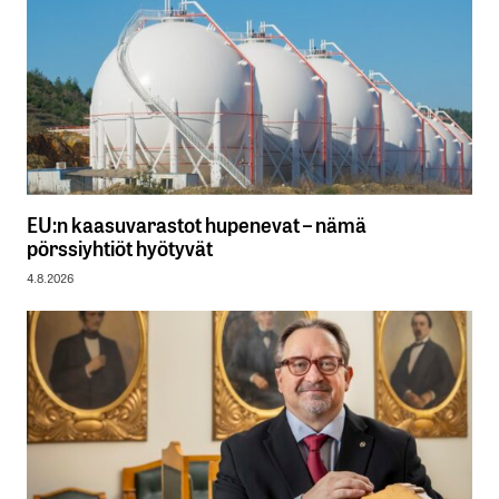
EU:n kaasuvarastot hupenevat – nämä
pörssiyhtiöt hyötyvät
4.8.2026