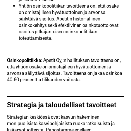
Yhtiön osinkopolitiikan tavoitteena on, että osake
on omistajilleen hyvätuottoinen ja arvonsa
säilyttävä sijoitus. Apetitin historiallinen
osinkokehitys sekä efektiivinen osinkotuotto ovat
osoitus pitkäjänteisen osinkopolitiikan
toteuttamisesta.
Osinkopolitiikka:
Apetit Oyj:n hallituksen tavoitteena on,
että yhtiön osake on omistajilleen hyvätuottoinen ja
arvonsa säilyttävä sijoitus. Tavoitteena on jakaa osinkoa
40-60 prosenttia tilikauden voitosta.
Strategia ja taloudelliset tavoitteet
Strategian keskiössä ovat kasvun hakeminen
monipuolisista kasvipohjaisista ruokaratkaisuista ja
lisäarvotuotteista. Panostamme edelleen