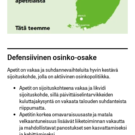
Defensiivinen osinko-osake
Apetit on vakaa ja suhdannevaihteluita hyvin kestävä
sijoituskohde, jolla on aktiivinen osinkopolitiikka.
Apetit on sijoituskohteena vakaa ja likvidi
sijoituskohde, sillä päivittäiselintarvikkeiden
kuluttajakysyntä on vakaata talouden suhdanteista
riippumatta.
Apetitin korkea omavaraisuusaste ja matala
velkaantuneisuus lisäävät liiketoiminnan vakautta
ja mahdollistavat panostukset sen kasvattamiseksi
ja kehittämiseksi.