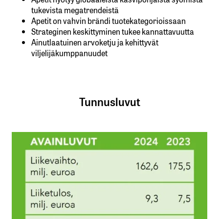
tukevista megatrendeistä
Apetit on vahvin brändi tuotekategorioissaan
Strateginen keskittyminen tukee kannattavuutta
Ainutlaatuinen arvoketju ja kehittyvät
viljelijäkumppanuudet
Tunnusluvut