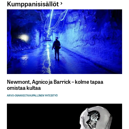
Kumppanisisällöt
Newmont, Agnico ja Barrick – kolme tapaa
omistaa kultaa
ARVO-OSAKKEET
KAUPALLINEN YHTEISTYÖ