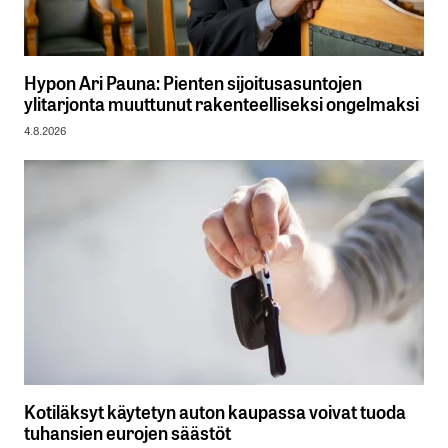
Hypon Ari Pauna: Pienten sijoitusasuntojen
ylitarjonta muuttunut rakenteelliseksi ongelmaksi
4.8.2026
Kotiläksyt käytetyn auton kaupassa voivat tuoda
tuhansien eurojen säästöt