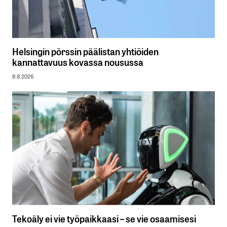
Helsingin pörssin päälistan yhtiöiden
kannattavuus kovassa nousussa
8.8.2026
Tekoäly ei vie työpaikkaasi – se vie osaamisesi