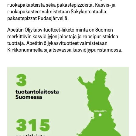
ruokapakasteista sekä pakastepizzoista. Kasvis- ja
ruokapakasteet valmistetaan Säkyläntehtaalla,
pakastepizzat Pudasjärvellä.
Apetitin Öljykasvituotteet-liiketoiminta on Suomen
merkittävin kasviöljyjen jalostaja ja rapsipuristeiden
tuottaja. Apetitin öljykasvituotteet valmistetaan
Kirkkonummella sijaitsevassa kasviöljypuristamossa.