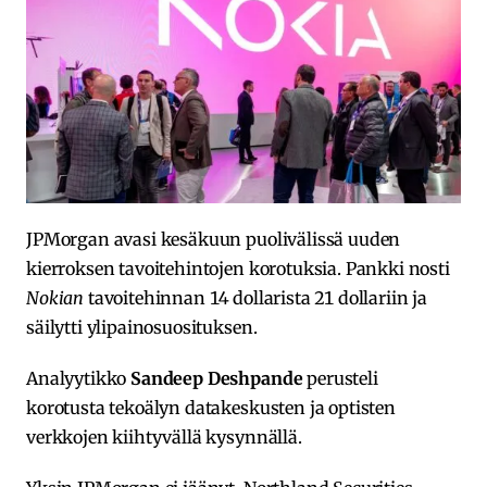
JPMorgan avasi kesäkuun puolivälissä uuden
kierroksen tavoitehintojen korotuksia. Pankki nosti
Nokian
tavoitehinnan 14 dollarista 21 dollariin ja
säilytti ylipainosuosituksen.
Analyytikko
Sandeep Deshpande
perusteli
korotusta tekoälyn datakeskusten ja optisten
verkkojen kiihtyvällä kysynnällä.