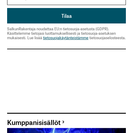
SalkunRakentaja noudattaa EU:n tietosuoja-asetusta (GDPR).
Käsittelemme tietojasi luottamuksellisesti ja tietosuoja-asetuksen
mukaisesti. Lue lisää
tietosuojakäytänteistämme
tietosuojaselosteesta.
Kumppanisisällöt