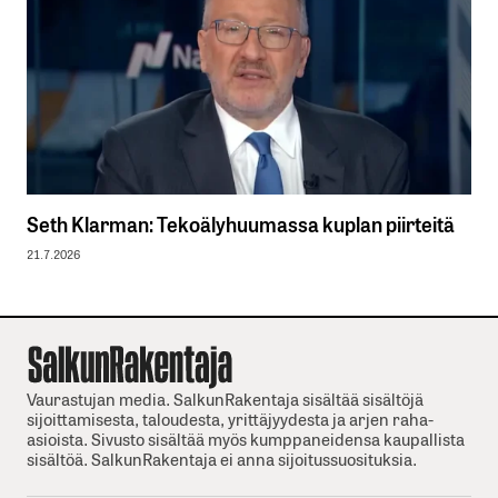
Seth Klarman: Tekoälyhuumassa kuplan piirteitä
21.7.2026
Vaurastujan media. SalkunRakentaja sisältää sisältöjä
sijoittamisesta, taloudesta, yrittäjyydesta ja arjen raha-
asioista. Sivusto sisältää myös kumppaneidensa kaupallista
sisältöä. SalkunRakentaja ei anna sijoitussuosituksia.