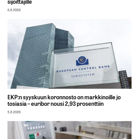
sijoittajille
6.8.2026
EKP:n syyskuun koronnosto on markkinoille jo
tosiasia – euribor nousi 2,93 prosenttiin
5.8.2026