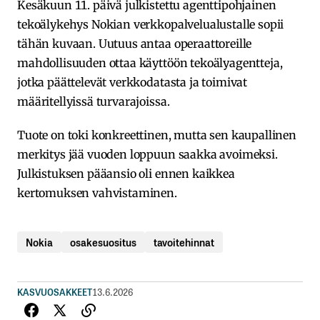
Kesäkuun 11. päivä julkistettu agenttipohjainen
tekoälykehys Nokian verkkopalvelualustalle sopii
tähän kuvaan. Uutuus antaa operaattoreille
mahdollisuuden ottaa käyttöön tekoälyagentteja,
jotka päättelevät verkkodatasta ja toimivat
määritellyissä turvarajoissa.
Tuote on toki konkreettinen, mutta sen kaupallinen
merkitys jää vuoden loppuun saakka avoimeksi.
Julkistuksen pääansio oli ennen kaikkea
kertomuksen vahvistaminen.
Nokia
osakesuositus
tavoitehinnat
KASVUOSAKKEET
13.6.2026