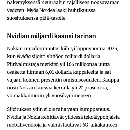
näkemyksensä neutraaliin rajalliseen nousuvaraan
vedoten. Myös Nordea laski huhtikuussa
suosituksensa pidä-tasolle.
Nvidian miljardi käänsi tarinan
Nokian muodonmuutos kiihtyi loppuvuonna 2025,
kun
Nvidia
sijoitti yhtiöön miljardi dollaria.
Piirivalmistaja merkitsi yli 166 miljoonaa uutta
osaketta hintaan 6,01 dollaria kappaleelta ja sai
vajaan kolmen prosentin omistusosuuden. Kauppa
nosti Nokian kurssia kerralla yli 20 prosenttia,
voimakkaimmin yli vuosikymmeneen.
Sijoituksen ydin ei ole raha vaan kumppanuus.
Nvidia ja Nokia kehittävät yhdessä tekoälypohjaisia
mobiiliverkkoja ja valmistautuvat 6G-aikakauteen.