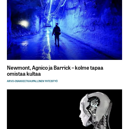
Newmont, Agnico ja Barrick – kolme tapaa
omistaa kultaa
ARVO-OSAKKEET
KAUPALLINEN YHTEISTYÖ