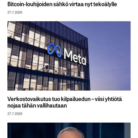
Bitcoin-louhijoiden sähkö virtaa nyt tekoälylle
27.7.2026
Verkostovaikutus tuo kilpailuedun – viisi yhtiötä
nojaa tähän vallihautaan
27.7.2026