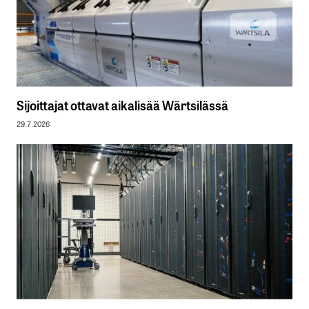
Sijoittajat ottavat aikalisää Wärtsilässä
29.7.2026