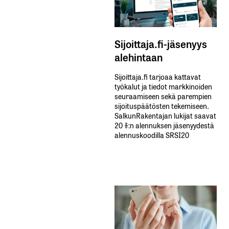
Sijoittaja.fi-jäsenyys
alehintaan
Sijoittaja.fi tarjoaa kattavat
työkalut ja tiedot markkinoiden
seuraamiseen sekä parempien
sijoituspäätösten tekemiseen.
SalkunRakentajan lukijat saavat
20 %:n alennuksen jäsenyydestä
alennuskoodilla SRSI20