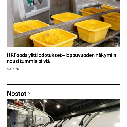
HKFoods ylitti odotukset – loppuvuoden näkymiin
nousi tummia pilviä
5.8.2026
Nostot