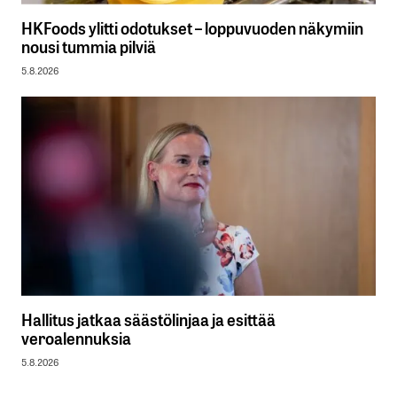
HKFoods ylitti odotukset – loppuvuoden näkymiin
nousi tummia pilviä
5.8.2026
Hallitus jatkaa säästölinjaa ja esittää
veroalennuksia
5.8.2026