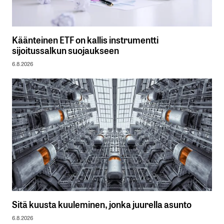
Käänteinen ETF on kallis instrumentti
sijoitussalkun suojaukseen
6.8.2026
Sitä kuusta kuuleminen, jonka juurella asunto
6.8.2026