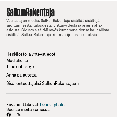
Vaurastujan media. SalkunRakentaja sisältää sisältöjä
sijoittamisesta, taloudesta, yrittäjyydesta ja arjen raha-
asioista. Sivusto sisältää myös kumppaneidensa kaupallista
sisältöä. SalkunRakentaja ei anna sijoitussuosituksia.
Henkilöstö ja yhteystiedot
Mediakortti
Tilaa uutiskirje
Anna palautetta
Sisällöntuottajaksi SalkunRakentajaan
Kuvapankkikuvat:
Depositphotos
Seuraa meitä somessa