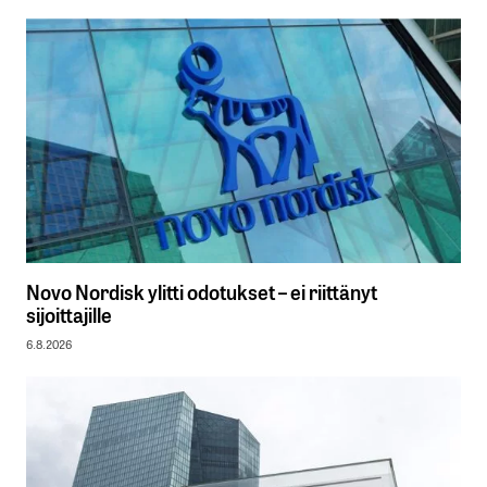
Novo Nordisk ylitti odotukset – ei riittänyt
sijoittajille
6.8.2026