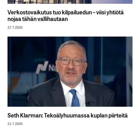
Verkostovaikutus tuo kilpailuedun – viisi yhtiötä
nojaa tähän vallihautaan
27.7.2026
Seth Klarman: Tekoälyhuumassa kuplan piirteitä
21.7.2026