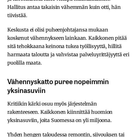
Hallitus antaa takaisin vähemmän kuin otti, hän
tiivistää.
Keskusta ei olisi puheenjohtajansa mukaan
koskenut vähennykseen lainkaan. Kaikkonen pitää
sitä tehokkaana keinona tukea työllisyyttä, hillitä
harmaata taloutta ja vahvistaa palveluyrittäjyyttä eri
puolilla maata.
Vähennyskatto puree nopeimmin
yksinasuviin
Kritiikin kärki osuu myös järjestelmän
rakenteeseen. Kaikkonen kiinnittää huomion
yksinasuviin, joita Suomessa on yli miljoona.
Yhden hengen taloudessa remontin, siivouksen tai