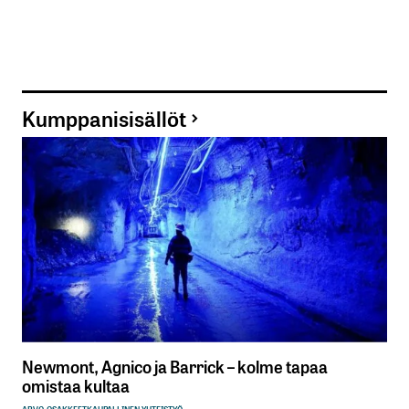
Kumppanisisällöt
Newmont, Agnico ja Barrick – kolme tapaa
omistaa kultaa
ARVO-OSAKKEET
KAUPALLINEN YHTEISTYÖ