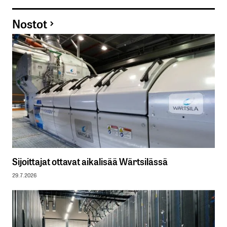
Nostot
Sijoittajat ottavat aikalisää Wärtsilässä
29.7.2026