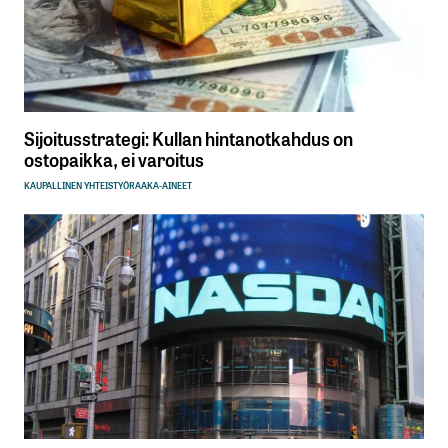
Sijoitusstrategi: Kullan hintanotkahdus on
ostopaikka, ei varoitus
KAUPALLINEN YHTEISTYÖ
RAAKA-AINEET