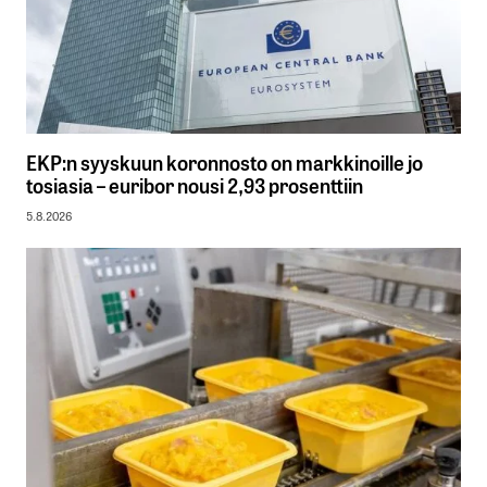
EKP:n syyskuun koronnosto on markkinoille jo
tosiasia – euribor nousi 2,93 prosenttiin
5.8.2026