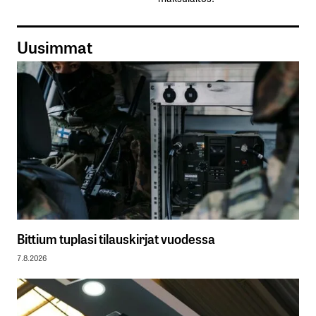
Uusimmat
Bittium tuplasi tilauskirjat vuodessa
7.8.2026