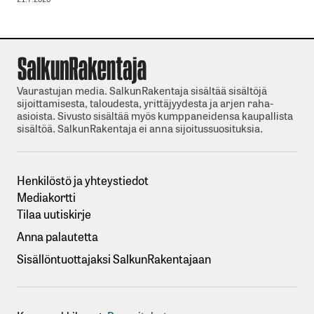
Vaurastujan media. SalkunRakentaja sisältää sisältöjä
sijoittamisesta, taloudesta, yrittäjyydesta ja arjen raha-
asioista. Sivusto sisältää myös kumppaneidensa kaupallista
sisältöä. SalkunRakentaja ei anna sijoitussuosituksia.
Henkilöstö ja yhteystiedot
Mediakortti
Tilaa uutiskirje
Anna palautetta
Sisällöntuottajaksi SalkunRakentajaan