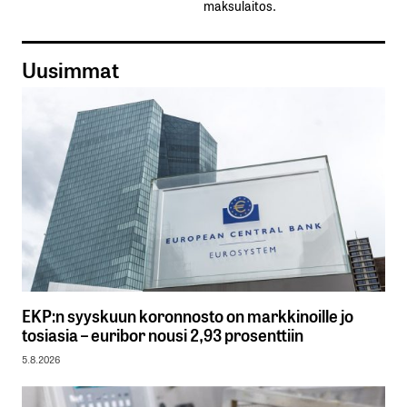
maksulaitos.
Uusimmat
EKP:n syyskuun koronnosto on markkinoille jo
tosiasia – euribor nousi 2,93 prosenttiin
5.8.2026