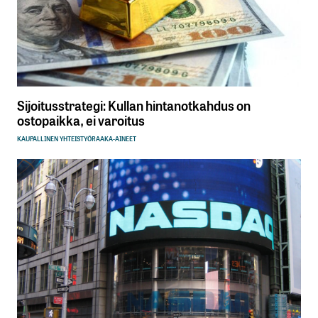
Sijoitusstrategi: Kullan hintanotkahdus on
ostopaikka, ei varoitus
KAUPALLINEN YHTEISTYÖ
RAAKA-AINEET