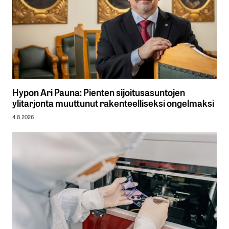
Hypon Ari Pauna: Pienten sijoitusasuntojen
ylitarjonta muuttunut rakenteelliseksi ongelmaksi
4.8.2026