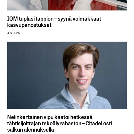
IQM tuplasi tappion – syynä voimakkaat
kasvupanostukset
4.8.2026
Nelinkertainen vipu kaatoi hetkessä
tähtisijoittajan tekoälyrahaston – Citadel osti
salkun alennuksella