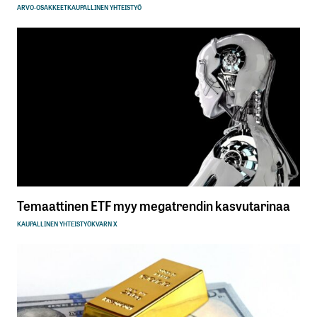
ARVO-OSAKKEET
KAUPALLINEN YHTEISTYÖ
Temaattinen ETF myy megatrendin kasvutarinaa
KAUPALLINEN YHTEISTYÖ
KVARN X