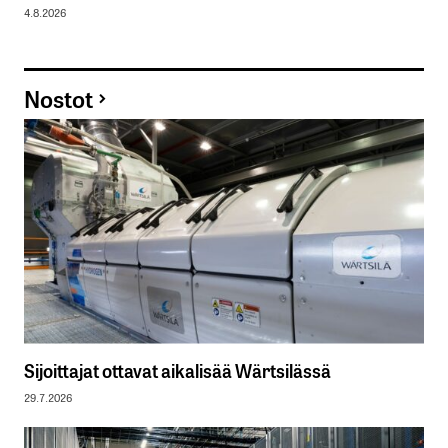
4.8.2026
Nostot
Sijoittajat ottavat aikalisää Wärtsilässä
29.7.2026