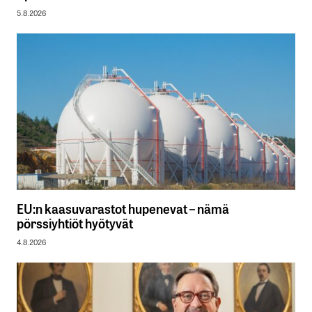
5.8.2026
EU:n kaasuvarastot hupenevat – nämä
pörssiyhtiöt hyötyvät
4.8.2026