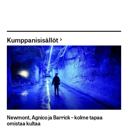
Kumppanisisällöt
Newmont, Agnico ja Barrick – kolme tapaa
omistaa kultaa