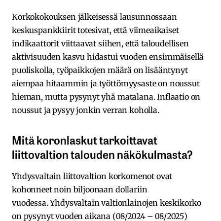
Korkokokouksen jälkeisessä lausunnossaan
keskuspankkiirit totesivat, että viimeaikaiset
indikaattorit viittaavat siihen, että taloudellisen
aktivisuuden kasvu hidastui vuoden ensimmäisellä
puoliskolla, työpaikkojen määrä on lisääntynyt
aiempaa hitaammin ja työttömyysaste on noussut
hieman, mutta pysynyt yhä matalana. Inflaatio on
noussut ja pysyy jonkin verran koholla.
Mitä koronlaskut tarkoittavat
liittovaltion talouden näkökulmasta?
Yhdysvaltain liittovaltion korkomenot ovat
kohonneet noin biljoonaan dollariin
vuodessa. Yhdysvaltain valtionlainojen keskikorko
on pysynyt vuoden aikana (08/2024 – 08/2025)