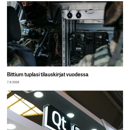
Bittium tuplasi tilauskirjat vuodessa
7.8.2026