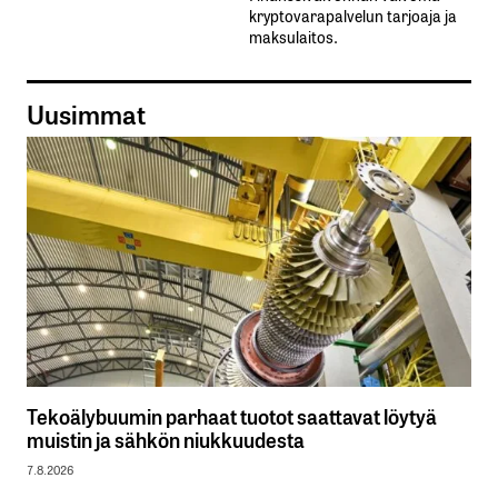
kryptovarapalvelun tarjoaja ja
maksulaitos.
Uusimmat
Tekoälybuumin parhaat tuotot saattavat löytyä
muistin ja sähkön niukkuudesta
7.8.2026