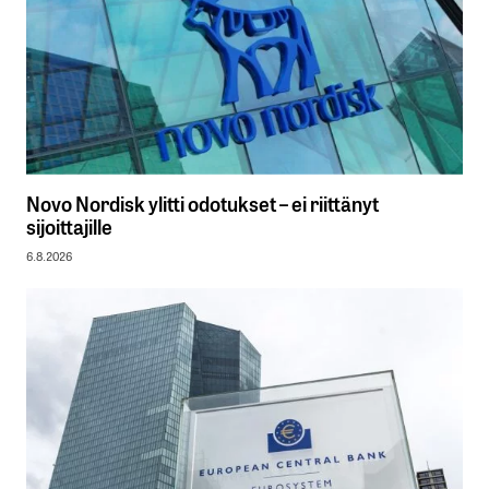
Novo Nordisk ylitti odotukset – ei riittänyt
sijoittajille
6.8.2026