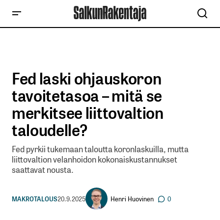
Fed laski ohjauskoron
tavoitetasoa – mitä se
merkitsee liittovaltion
taloudelle?
Fed pyrkii tukemaan taloutta koronlaskuilla, mutta
liittovaltion velanhoidon kokonaiskustannukset
saattavat nousta.
Henri Huovinen
MAKROTALOUS
20.9.2025
0