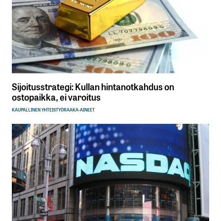
Sijoitusstrategi: Kullan hintanotkahdus on
ostopaikka, ei varoitus
KAUPALLINEN YHTEISTYÖ
RAAKA-AINEET