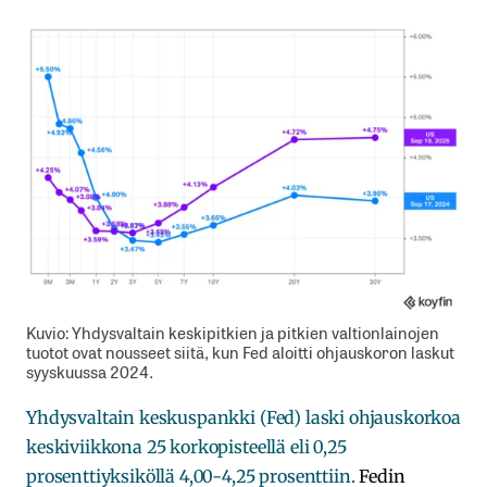
Kuvio: Yhdysvaltain keskipitkien ja pitkien valtionlainojen
tuotot ovat nousseet siitä, kun Fed aloitti ohjauskoron laskut
syyskuussa 2024.
Yhdysvaltain keskuspankki (Fed) laski ohjauskorkoa
keskiviikkona 25 korkopisteellä eli 0,25
prosenttiyksiköllä 4,00-4,25 prosenttiin.
Fedin