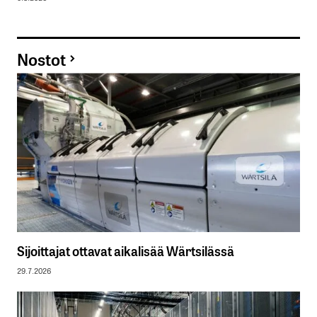
Nostot
Sijoittajat ottavat aikalisää Wärtsilässä
29.7.2026