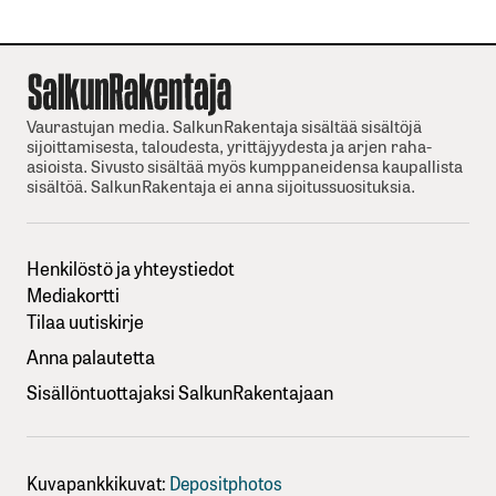
Vaurastujan media. SalkunRakentaja sisältää sisältöjä
sijoittamisesta, taloudesta, yrittäjyydesta ja arjen raha-
asioista. Sivusto sisältää myös kumppaneidensa kaupallista
sisältöä. SalkunRakentaja ei anna sijoitussuosituksia.
Henkilöstö ja yhteystiedot
Mediakortti
Tilaa uutiskirje
Anna palautetta
Sisällöntuottajaksi SalkunRakentajaan
Kuvapankkikuvat:
Depositphotos