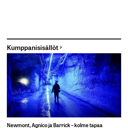
Kumppanisisällöt
Newmont, Agnico ja Barrick – kolme tapaa