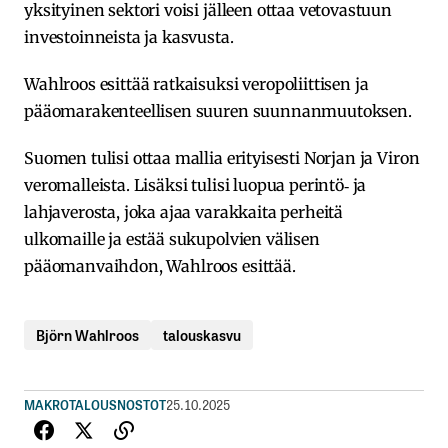
yksityinen sektori voisi jälleen ottaa vetovastuun
investoinneista ja kasvusta.
Wahlroos esittää ratkaisuksi veropoliittisen ja
pääomarakenteellisen suuren suunnanmuutoksen.
Suomen tulisi ottaa mallia erityisesti Norjan ja Viron
veromalleista. Lisäksi tulisi luopua perintö‑ ja
lahjaverosta, joka ajaa varakkaita perheitä
ulkomaille ja estää sukupolvien välisen
pääomanvaihdon, Wahlroos esittää.
Björn Wahlroos
talouskasvu
MAKROTALOUS
NOSTOT
25.10.2025