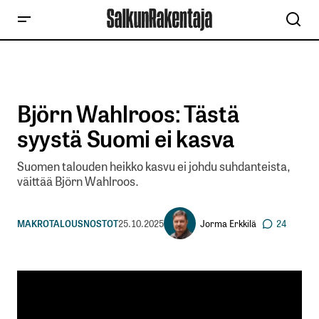
Björn Wahlroos: Tästä
syystä Suomi ei kasva
Suomen talouden heikko kasvu ei johdu suhdanteista,
väittää Björn Wahlroos.
Jorma Erkkilä
MAKROTALOUS
NOSTOT
25.10.2025
24