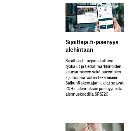
Sijoittaja.fi-jäsenyys
alehintaan
Sijoittaja.fi tarjoaa kattavat
työkalut ja tiedot markkinoiden
seuraamiseen sekä parempien
sijoituspäätösten tekemiseen.
SalkunRakentajan lukijat saavat
20 %:n alennuksen jäsenyydestä
alennuskoodilla SRSI20