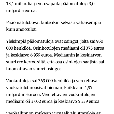
13,1 miljardia ja verovapaita pääomatuloja 3,0
miljardia euroa.
Pääomatulot ovat kuitenkin selvästi vähäisempiä
kuin ansiotulot.
Yleisimpiä pääomatuloja ovat osingot, joita sai 950
000 henkilöä. Osinkotulojen mediaani oli 373 euroa
ja keskiarvo 6 959 euroa. Mediaanin ja keskiarvon
suuri ero kertoo siitä, että osa osinkojen saajista sai
huomattavan suuret osingot.
Vuokratuloja sai 369 000 henkilöä ja verotettavat
vuokratulot nousivat hieman, kaikkiaan 1,97
miljardiin euroon. Verotettavien vuokratulojen
mediaani oli 3 052 euroa ja keskiarvo 5 339 euroa.
Verohallinnon mukaan virtuaalivaluuttatuloja sai