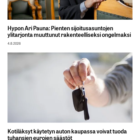
Hypon Ari Pauna: Pienten sijoitusasuntojen
ylitarjonta muuttunut rakenteelliseksi ongelmaksi
4.8.2026
Kotiläksyt käytetyn auton kaupassa voivat tuoda
tuhansien eurojen säästöt