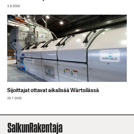
3.8.2026
Sijoittajat ottavat aikalisää Wärtsilässä
29.7.2026