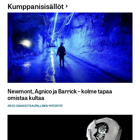
Kumppanisisällöt
Newmont, Agnico ja Barrick – kolme tapaa
omistaa kultaa
ARVO-OSAKKEET
KAUPALLINEN YHTEISTYÖ