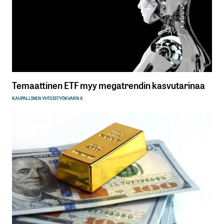
Temaattinen ETF myy megatrendin kasvutarinaa
KAUPALLINEN YHTEISTYÖ
KVARN X