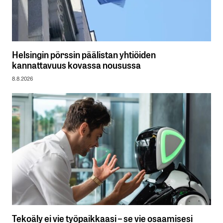
Helsingin pörssin päälistan yhtiöiden
kannattavuus kovassa nousussa
8.8.2026
Tekoäly ei vie työpaikkaasi – se vie osaamisesi