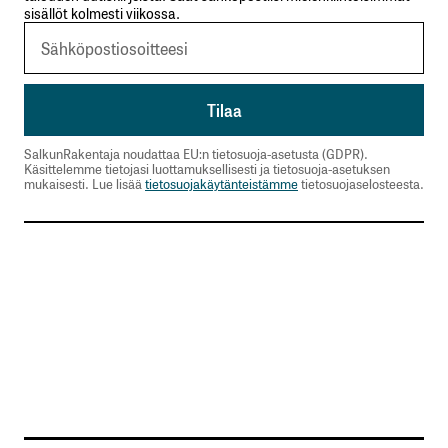
sisällöt kolmesti viikossa.
SalkunRakentaja noudattaa EU:n tietosuoja-asetusta (GDPR).
Käsittelemme tietojasi luottamuksellisesti ja tietosuoja-asetuksen
mukaisesti. Lue lisää
tietosuojakäytänteistämme
tietosuojaselosteesta.