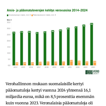
Verohallinnon mukaan suomalaisille kertyi
pääomatuloja kertyi vuonna 2024 yhteensä 16,1
miljardia euroa, mikä on 8,5 prosenttia enemmän
kuin vuonna 2023. Veronalaisia pääomatuloja oli