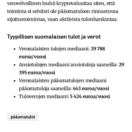
verovelvollinen louhii kryptovaluuttaa siten, että
toiminta ei selvästi ole pääomatuloon rinnastuvaa
sijoitustoimintaa, vaan aktiivista tulonhankintaa.
Tyypillisen suomalaisen tulot ja verot
Veronalaisten tulojen mediaani:
29 788
euroa/vuosi
Ansiotulojen mediaani ansiotuloja saaneilla:
29
395 euroa/vuosi
Veronalaisten pääomatulojen mediaani
pääomatuloja saaneilla:
443 euroa/vuosi
Tuloverojen mediaani:
5 424 euroa/vuosi
pääomatulot