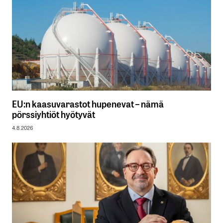
EU:n kaasuvarastot hupenevat – nämä
pörssiyhtiöt hyötyvät
4.8.2026