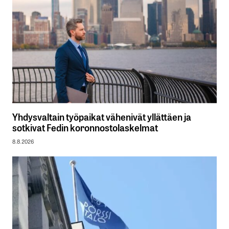
Yhdysvaltain työpaikat vähenivät yllättäen ja
sotkivat Fedin koronnostolaskelmat
8.8.2026