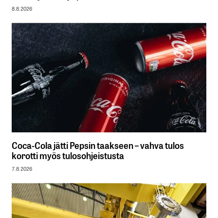
8.8.2026
Coca-Cola jätti Pepsin taakseen – vahva tulos
korotti myös tulosohjeistusta
7.8.2026