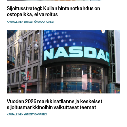
Sijoitusstrategi: Kullan hintanotkahdus on
ostopaikka, ei varoitus
KAUPALLINEN YHTEISTYÖ
RAAKA-AINEET
Vuoden 2026 markkinatilanne ja keskeiset
sijoitusmarkkinoihin vaikuttavat teemat
KAUPALLINEN YHTEISTYÖ
KVARN X