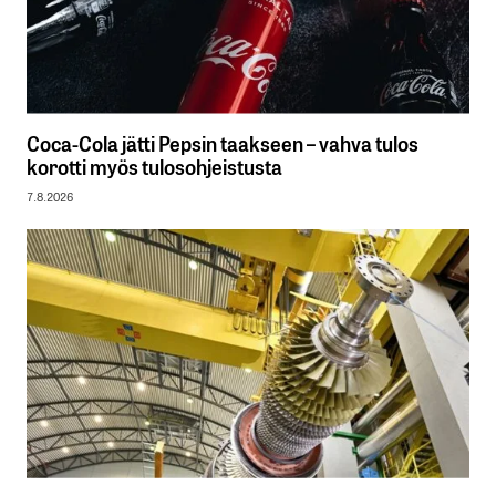
Coca-Cola jätti Pepsin taakseen – vahva tulos
korotti myös tulosohjeistusta
7.8.2026