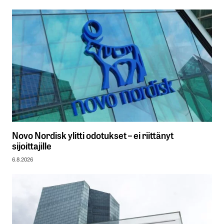
Novo Nordisk ylitti odotukset – ei riittänyt
sijoittajille
6.8.2026