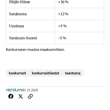
Päijät-Häme
+36 %
Satakunta
+12 %
Uusimaa
+5 %
Varsinais-Suomi
-5 %
Konkurssien muutos maakunnittain.
konkurssit
konkurssitilastot
taantuma
YRITTÄJYYS
2.12.2025