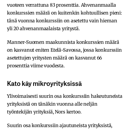
vuoteen verrattuna 83 prosenttia. Ahvenanmaalla
konkurssien määrä on kuitenkin kohtuullisen pieni:
tänä vuonna konkurssiin on asetettu vain hieman
yli 20 ahvenanmaalaista yritystä.
Manner-Suomen maakunnista konkurssien määrä
on kasvanut eniten Etelä-Savossa, jossa konkurssiin
asetettujen yritysten määrä on kasvanut 66
prosenttia viime vuodesta.
Kato käy mikroyrityksissä
Ylivoimaisesti suurin osa konkurssiin hakeutuneista
yrityksistä on tänäkin vuonna alle neljän
työntekijän yrityksiä, Nors kertoo.
Suurin osa konkurssiin ajautuneista yrityksistä,