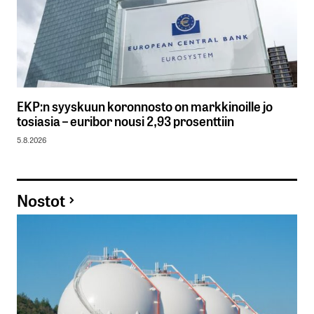
EKP:n syyskuun koronnosto on markkinoille jo
tosiasia – euribor nousi 2,93 prosenttiin
5.8.2026
Nostot