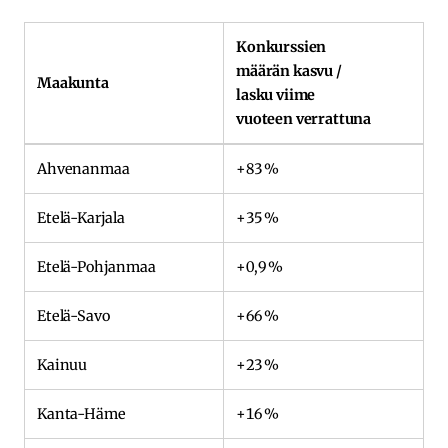
Konkurssien
määrän kasvu /
Maakunta
lasku viime
vuoteen verrattuna
Ahvenanmaa
+83 %
Etelä-Karjala
+35 %
Etelä-Pohjanmaa
+0,9 %
Etelä-Savo
+66 %
Kainuu
+23 %
Kanta-Häme
+16 %