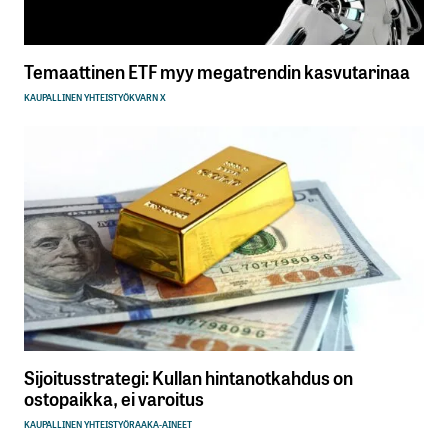
Temaattinen ETF myy megatrendin kasvutarinaa
KAUPALLINEN YHTEISTYÖ
KVARN X
Sijoitusstrategi: Kullan hintanotkahdus on
ostopaikka, ei varoitus
KAUPALLINEN YHTEISTYÖ
RAAKA-AINEET