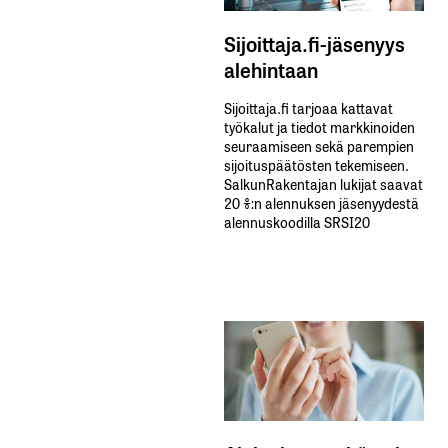
Sijoittaja.fi-jäsenyys
alehintaan
Sijoittaja.fi tarjoaa kattavat
työkalut ja tiedot markkinoiden
seuraamiseen sekä parempien
sijoituspäätösten tekemiseen.
SalkunRakentajan lukijat saavat
20 %:n alennuksen jäsenyydestä
alennuskoodilla SRSI20