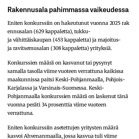
Rakennusala pahimmassa vaikeudessa
Eniten konkurssiin on hakeutunut vuonna 2025 rak
ennusalan (629 kappaletta), tukku-
ja vähittäiskaupan (453 kappaletta) ja majoitus-
ja ravitsemusalan (308 kappaletta) yrityksiä.
Konkurssien määrä on kasvanut tai pysynyt
samalla tasolla viime vuoteen verrattuna kaikissa
maakunnissa paitsi Keski-Pohjanmaalla, Pohjois-
Karjalassa ja Varsinais-Suomessa. Keski-
Pohjanmaalla konkurssien määrä on laskenut tänä
vuonna peräti 34 prosenttia viime vuoteen
verrattuna.
Eniten konkurssiin asetettujen yritysten määrä
kasvoi Ahvenanmaalla, jossa kasvua tuli viime