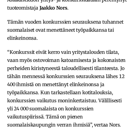
tuoteomistaja
Jaakko Nors
.
Tämän vuoden konkurssien seurauksena tuhannet
suomalaiset ovat menettäneet työpaikkansa tai
elinkeinonsa.
“Konkurssit eivät kerro vain yritystalouden tilata,
vaan myös ostovoiman katoamisesta ja kokonaisten
perheiden kiristyneestä taloudellisesti tilanteesta. Jo
tähän mennessä konkurssien seurauksena lähes 12
400 ihmistä on menettänyt elinkeinonsa ja
työpaikkansa. Kun tarkastellaan kotitalouksia,
konkurssien vaikutus moninkertaistuu. Välillisesti
yli 24 000 suomalaista on konkurssien
vaikutuspiirissä. Tämä on pienen
suomalaiskaupungin verran ihmisiä”, vertaa Nors.