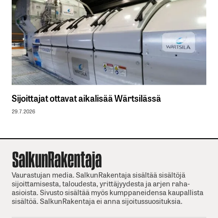
Sijoittajat ottavat aikalisää Wärtsilässä
29.7.2026
Vaurastujan media. SalkunRakentaja sisältää sisältöjä
sijoittamisesta, taloudesta, yrittäjyydesta ja arjen raha-
asioista. Sivusto sisältää myös kumppaneidensa kaupallista
sisältöä. SalkunRakentaja ei anna sijoitussuosituksia.