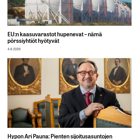
EU:n kaasuvarastot hupenevat – nämä
pörssiyhtiöt hyötyvät
4.8.2026
Hypon Ari Pauna: Pienten sijoitusasuntojen