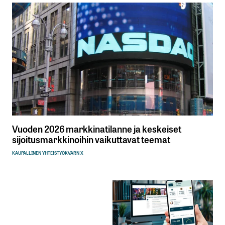
Vuoden 2026 markkinatilanne ja keskeiset
sijoitusmarkkinoihin vaikuttavat teemat
KAUPALLINEN YHTEISTYÖ
KVARN X