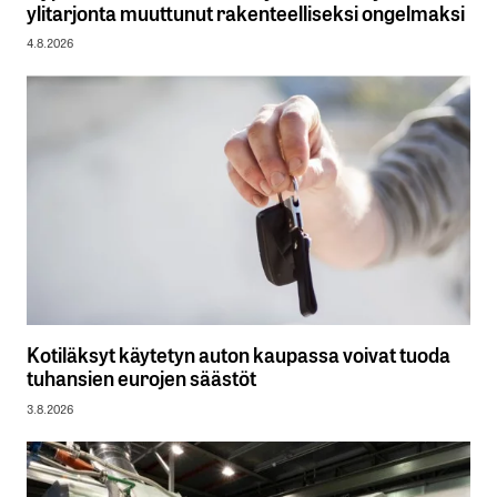
ylitarjonta muuttunut rakenteelliseksi ongelmaksi
4.8.2026
Kotiläksyt käytetyn auton kaupassa voivat tuoda
tuhansien eurojen säästöt
3.8.2026