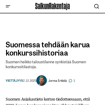
Suomessa tehdään karua
konkurssihistoriaa
Suomen heikko taloustilanne synkistää Suomen
konkurssitilastoja.
Jorma Erkkilä
YRITTÄJYYS
2.12.2025
1
Suomen Asiakastieto kertoo tiedotteessaan, että