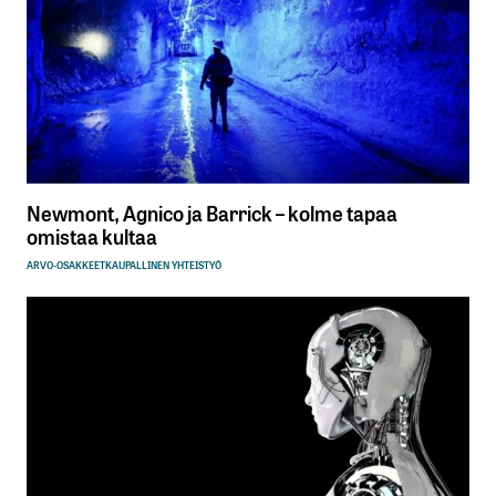
Newmont, Agnico ja Barrick – kolme tapaa
omistaa kultaa
ARVO-OSAKKEET
KAUPALLINEN YHTEISTYÖ