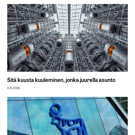
Sitä kuusta kuuleminen, jonka juurella asunto
6.8.2026