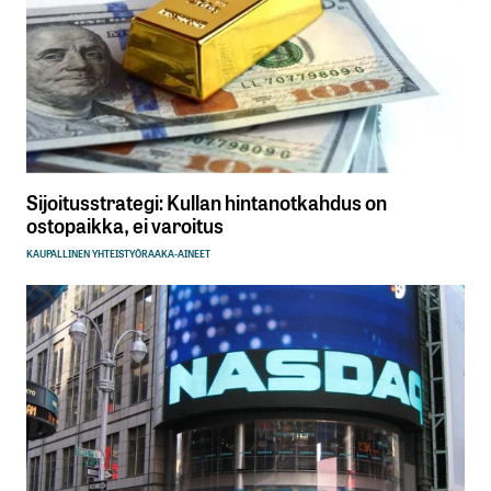
Sijoitusstrategi: Kullan hintanotkahdus on
ostopaikka, ei varoitus
KAUPALLINEN YHTEISTYÖ
RAAKA-AINEET