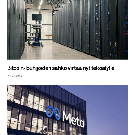
Bitcoin-louhijoiden sähkö virtaa nyt tekoälylle
27.7.2026