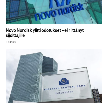
Novo Nordisk ylitti odotukset – ei riittänyt
sijoittajille
6.8.2026