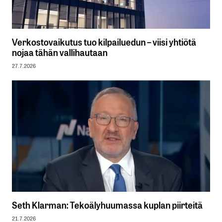
Verkostovaikutus tuo kilpailuedun – viisi yhtiötä
nojaa tähän vallihautaan
27.7.2026
Seth Klarman: Tekoälyhuumassa kuplan piirteitä
21.7.2026