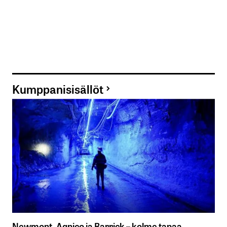
Kumppanisisällöt
Newmont, Agnico ja Barrick – kolme tapaa