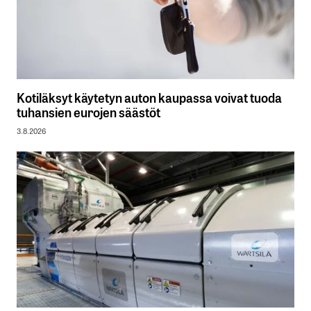
Kotiläksyt käytetyn auton kaupassa voivat tuoda
tuhansien eurojen säästöt
3.8.2026