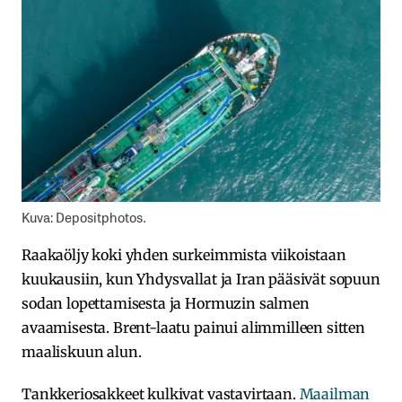
Kuva: Depositphotos.
Raakaöljy koki yhden surkeimmista viikoistaan
kuukausiin, kun Yhdysvallat ja Iran pääsivät sopuun
sodan lopettamisesta ja Hormuzin salmen
avaamisesta. Brent-laatu painui alimmilleen sitten
maaliskuun alun.
Tankkeriosakkeet kulkivat vastavirtaan.
Maailman