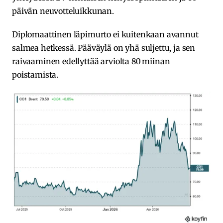
päivän neuvotteluikkunan.
Diplomaattinen läpimurto ei kuitenkaan avannut
salmea hetkessä. Pääväylä on yhä suljettu, ja sen
raivaaminen edellyttää arviolta 80 miinan
poistamista.