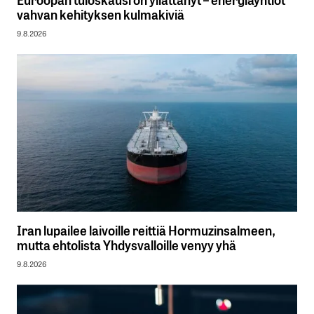
vahvan kehityksen kulmakiviä
9.8.2026
Iran lupailee laivoille reittiä Hormuzinsalmeen,
mutta ehtolista Yhdysvalloille venyy yhä
9.8.2026