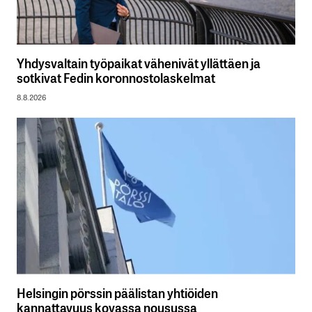
Yhdysvaltain työpaikat vähenivät yllättäen ja
sotkivat Fedin koronnostolaskelmat
8.8.2026
Helsingin pörssin päälistan yhtiöiden
kannattavuus kovassa nousussa