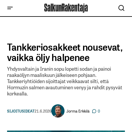
Tankkeriosakkeet nousevat,
vaikka öljy halpenee
Yhdysvaltain ja Iranin sopu lopetti sodan ja painoi
raakaöljyn maaliskuun jälkeiseen pohjaan.
Tankkeriyhtiöiden sijoittajat veikkaavat silti, että
Hormuzin salmen avautuminen venyy ja rahdit pysyvät
korkealla.
Jorma Erkkilä
SIJOITUSIDEAT
21.6.2026
0