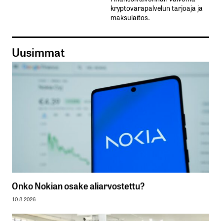
kryptovarapalvelun tarjoaja ja
maksulaitos.
Uusimmat
Onko Nokian osake aliarvostettu?
10.8.2026