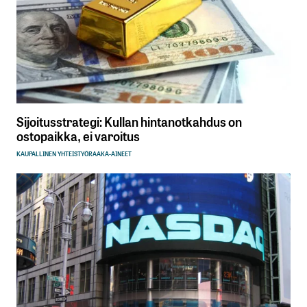
Sijoitusstrategi: Kullan hintanotkahdus on
ostopaikka, ei varoitus
KAUPALLINEN YHTEISTYÖ
RAAKA-AINEET