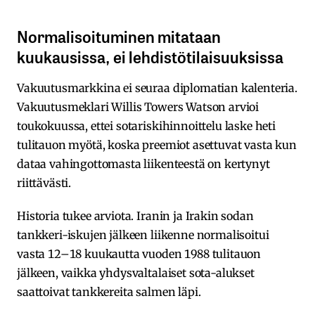
Normalisoituminen mitataan
kuukausissa, ei lehdistötilaisuuksissa
Vakuutusmarkkina ei seuraa diplomatian kalenteria.
Vakuutusmeklari Willis Towers Watson arvioi
toukokuussa, ettei sotariskihinnoittelu laske heti
tulitauon myötä, koska preemiot asettuvat vasta kun
dataa vahingottomasta liikenteestä on kertynyt
riittävästi.
Historia tukee arviota. Iranin ja Irakin sodan
tankkeri-iskujen jälkeen liikenne normalisoitui
vasta 12–18 kuukautta vuoden 1988 tulitauon
jälkeen, vaikka yhdysvaltalaiset sota-alukset
saattoivat tankkereita salmen läpi.