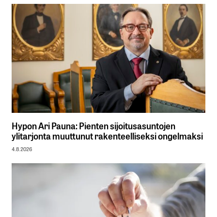
Hypon Ari Pauna: Pienten sijoitusasuntojen
ylitarjonta muuttunut rakenteelliseksi ongelmaksi
4.8.2026