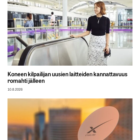
Koneen kilpailijan uusien laitteiden kannattavuus
romahti jälleen
10.8.2026