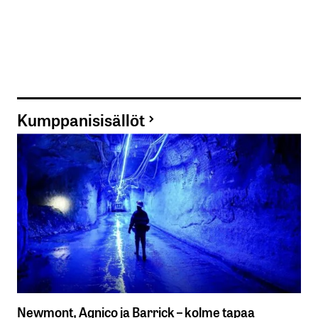
Kumppanisisällöt
Newmont, Agnico ja Barrick – kolme tapaa