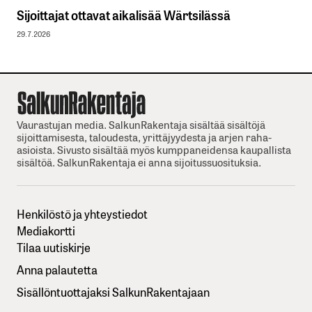
Sijoittajat ottavat aikalisää Wärtsilässä
29.7.2026
Vaurastujan media. SalkunRakentaja sisältää sisältöjä
sijoittamisesta, taloudesta, yrittäjyydesta ja arjen raha-
asioista. Sivusto sisältää myös kumppaneidensa kaupallista
sisältöä. SalkunRakentaja ei anna sijoitussuosituksia.
Henkilöstö ja yhteystiedot
Mediakortti
Tilaa uutiskirje
Anna palautetta
Sisällöntuottajaksi SalkunRakentajaan