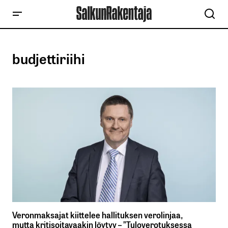
budjettiriihi
Veronmaksajat kiittelee hallituksen verolinjaa,
mutta kritisoitavaakin löytyy – ”Tuloverotuksessa