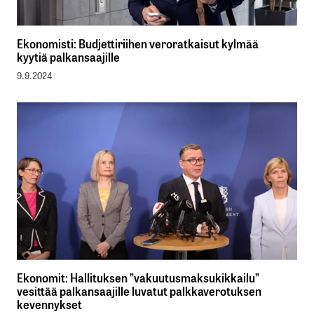
Ekonomisti: Budjettiriihen veroratkaisut kylmää
kyytiä palkansaajille
9.9.2024
Ekonomit: Hallituksen ”vakuutusmaksukikkailu”
vesittää palkansaajille luvatut palkkaverotuksen
kevennykset