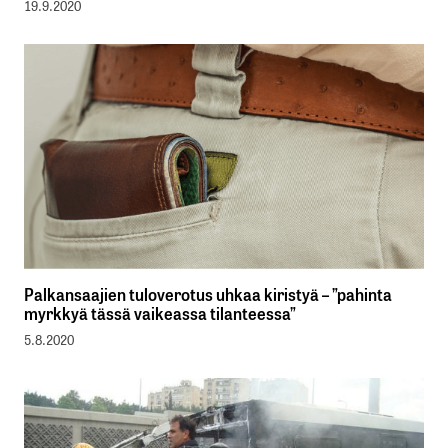
19.9.2020
Palkansaajien tuloverotus uhkaa kiristyä – ”pahinta
myrkkyä tässä vaikeassa tilanteessa”
5.8.2020