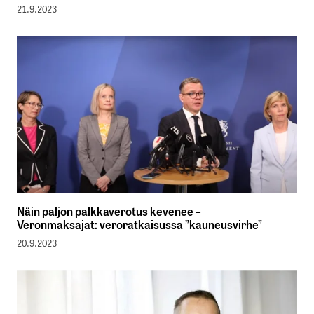
21.9.2023
Näin paljon palkkaverotus kevenee –
Veronmaksajat: veroratkaisussa ”kauneusvirhe”
20.9.2023