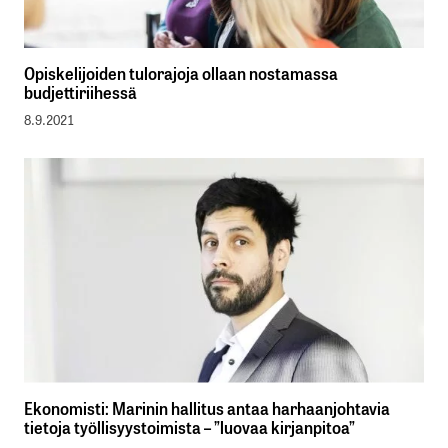
Opiskelijoiden tulorajoja ollaan nostamassa
budjettiriihessä
8.9.2021
Ekonomisti: Marinin hallitus antaa harhaanjohtavia
tietoja työllisyystoimista – ”luovaa kirjanpitoa”