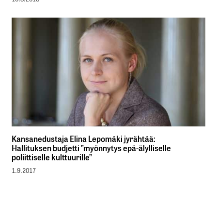
Kansanedustaja Elina Lepomäki jyrähtää:
Hallituksen budjetti ”myönnytys epä-älylliselle
poliittiselle kulttuurille”
1.9.2017