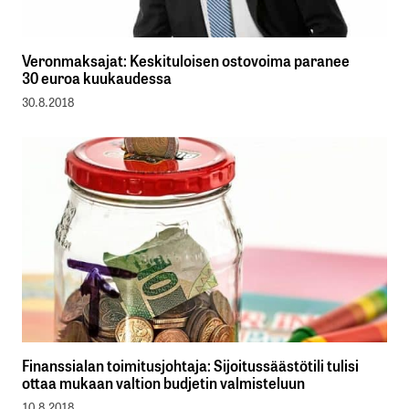
Veronmaksajat: Keskituloisen ostovoima paranee
30 euroa kuukaudessa
30.8.2018
Finanssialan toimitusjohtaja: Sijoitussäästötili tulisi
ottaa mukaan valtion budjetin valmisteluun
10.8.2018