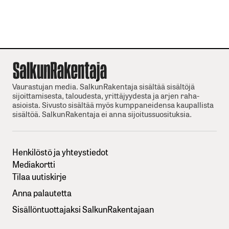
Vaurastujan media. SalkunRakentaja sisältää sisältöjä
sijoittamisesta, taloudesta, yrittäjyydesta ja arjen raha-
asioista. Sivusto sisältää myös kumppaneidensa kaupallista
sisältöä. SalkunRakentaja ei anna sijoitussuosituksia.
Henkilöstö ja yhteystiedot
Mediakortti
Tilaa uutiskirje
Anna palautetta
Sisällöntuottajaksi SalkunRakentajaan