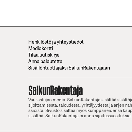
Henkilöstö ja yhteystiedot
Mediakortti
Tilaa uutiskirje
Anna palautetta
Sisällöntuottajaksi SalkunRakentajaan
Vaurastujan media. SalkunRakentaja sisältää sisältöj
sijoittamisesta, taloudesta, yrittäjyydesta ja arjen ra
asioista. Sivusto sisältää myös kumppaneidensa kaup
sisältöä. SalkunRakentaja ei anna sijoitussuosituksia.