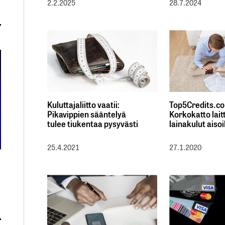
2.2.2025
28.7.2024
Kuluttajaliitto vaatii:
Top5Credits.com
Pikavippien sääntelyä
Korkokatto lait
tulee tiukentaa pysyvästi
lainakulut aisoi
25.4.2021
27.1.2020