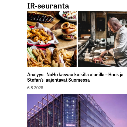
IR-seuranta
Analyysi: NoHo kasvaa kaikilla alueilla – Hook ja
Stefan’s laajentavat Suomessa
6.8.2026