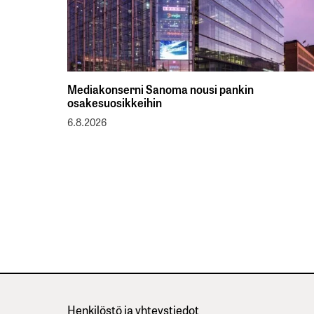
Mediakonserni Sanoma nousi pankin
osakesuosikkeihin
6.8.2026
Henkilöstö ja yhteystiedot