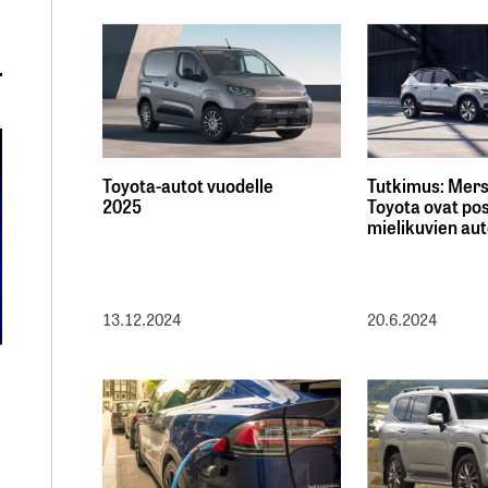
Toyota-autot vuodelle
Tutkimus: Mersu
2025
Toyota ovat pos
mielikuvien au
13.12.2024
20.6.2024