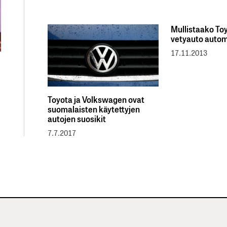
Mullistaako To
vetyauto auto
17.11.2013
Toyota ja Volkswagen ovat
suomalaisten käytettyjen
autojen suosikit
7.7.2017