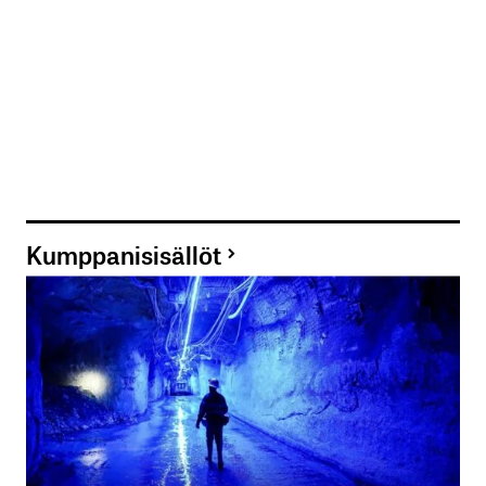
Kumppanisisällöt