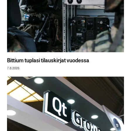
Bittium tuplasi tilauskirjat vuodessa
7.8.2026