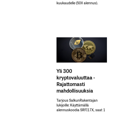
kuukaudelle​ ​(50%​ ​alennus).
Yli 300
kryptovaluuttaa -
Rajattomasti
mahdollisuuksia
Tarjous SalkunRakentajan
lukijoille: Käyttämällä​ ​
alennuskoodia​ ​SRFI17X,​ ​saat​ ​1