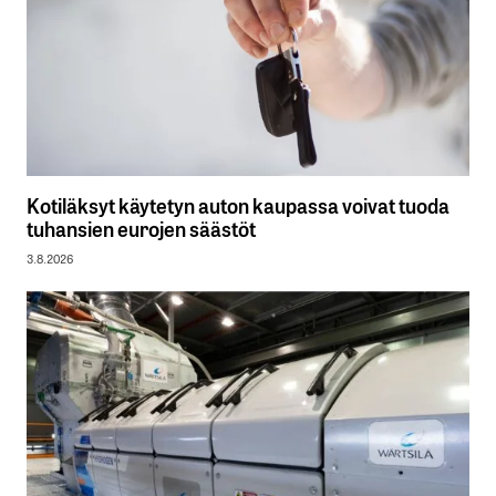
Kotiläksyt käytetyn auton kaupassa voivat tuoda
tuhansien eurojen säästöt
3.8.2026