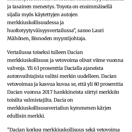
ja tasainen menestys. Toyota on ensimmäisellä
sijalla myös käytettyjen autojen
merkkiuskollisuudessa ja
huoltotyytyväisyysvertailussa”, sanoo Lauri
Mähönen, Bisnoden myyntijohtaja.
Vertailussa toiseksi tulleen Dacian
merkkiuskollisuus ja vetovoima olivat viime vuonna
vahvoja. Yli 63 prosenttia Dacialla ajaneista
autonvaihtajista valitsi merkin uudelleen. Dacian
vetovoimaa ja kasvua kuvaa se, että yli 80 prosenttia
Dacian vuonna 2017 hankkineista siirtyi merkkiin
toisilta valmistajilta. Dacia on
merkkiuskollisuusvertailun kymmenen kärjen
edullisin merkki.
”Dacian korkea merkkiuskollisuus sekä vetovoima