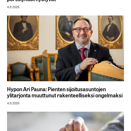
4.8.2026
Hypon Ari Pauna: Pienten sijoitusasuntojen
ylitarjonta muuttunut rakenteelliseksi ongelmaksi
4.8.2026