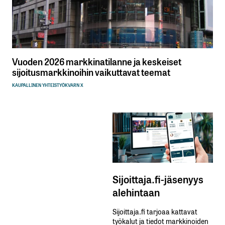
Vuoden 2026 markkinatilanne ja keskeiset
sijoitusmarkkinoihin vaikuttavat teemat
KAUPALLINEN YHTEISTYÖ
KVARN X
Sijoittaja.fi-jäsenyys
alehintaan
Sijoittaja.fi tarjoaa kattavat
työkalut ja tiedot markkinoiden