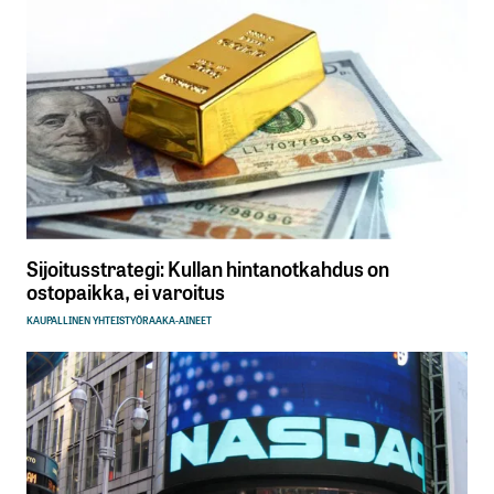
Sijoitusstrategi: Kullan hintanotkahdus on
ostopaikka, ei varoitus
KAUPALLINEN YHTEISTYÖ
RAAKA-AINEET