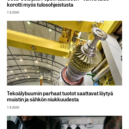
korotti myös tulosohjeistusta
7.8.2026
Tekoälybuumin parhaat tuotot saattavat löytyä
muistin ja sähkön niukkuudesta
7.8.2026