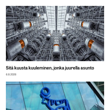
Sitä kuusta kuuleminen, jonka juurella asunto
6.8.2026