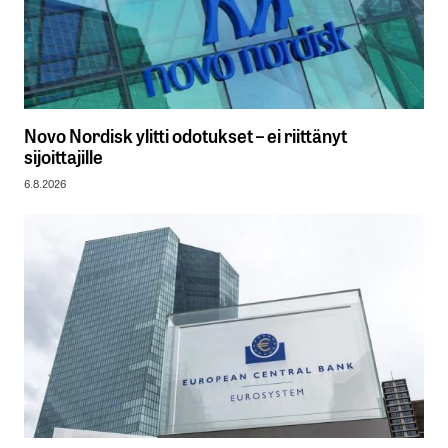
Novo Nordisk ylitti odotukset – ei riittänyt
sijoittajille
6.8.2026