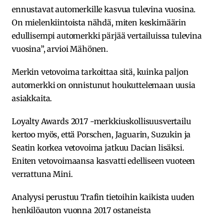
ennustavat automerkille kasvua tulevina vuosina.
On mielenkiintoista nähdä, miten keskimäärin
edullisempi automerkki pärjää vertailuissa tulevina
vuosina”, arvioi Mähönen.
Merkin vetovoima tarkoittaa sitä, kuinka paljon
automerkki on onnistunut houkuttelemaan uusia
asiakkaita.
Loyalty Awards 2017 -merkkiuskollisuusvertailu
kertoo myös, että Porschen, Jaguarin, Suzukin ja
Seatin korkea vetovoima jatkuu Dacian lisäksi.
Eniten vetovoimaansa kasvatti edelliseen vuoteen
verrattuna Mini.
Analyysi perustuu Trafin tietoihin kaikista uuden
henkilöauton vuonna 2017 ostaneista