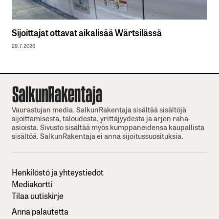
Sijoittajat ottavat aikalisää Wärtsilässä
29.7.2026
Vaurastujan media. SalkunRakentaja sisältää sisältöjä
sijoittamisesta, taloudesta, yrittäjyydesta ja arjen raha-
asioista. Sivusto sisältää myös kumppaneidensa kaupallista
sisältöä. SalkunRakentaja ei anna sijoitussuosituksia.
Henkilöstö ja yhteystiedot
Mediakortti
Tilaa uutiskirje
Anna palautetta