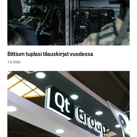
Bittium tuplasi tilauskirjat vuodessa
7.8.2026