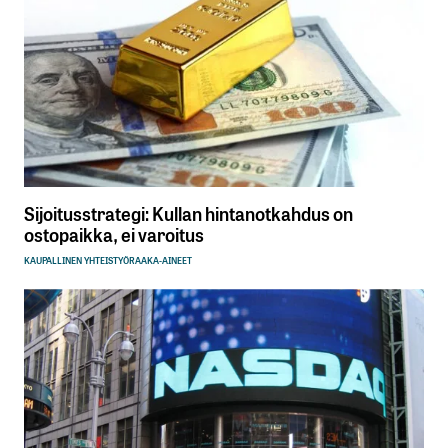
Sijoitusstrategi: Kullan hintanotkahdus on
ostopaikka, ei varoitus
KAUPALLINEN YHTEISTYÖ
RAAKA-AINEET