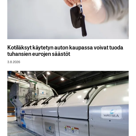
Kotiläksyt käytetyn auton kaupassa voivat tuoda
tuhansien eurojen säästöt
3.8.2026