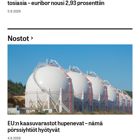
tosiasia – euribor nousi 2,93 prosenttiin
5.8.2026
Nostot
EU:n kaasuvarastot hupenevat – nämä
pörssiyhtiöt hyötyvät
4.8.2026