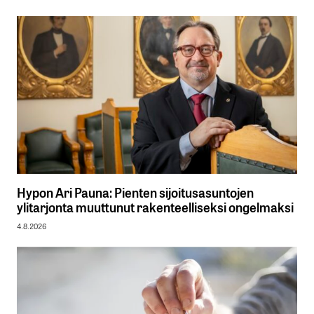
Hypon Ari Pauna: Pienten sijoitusasuntojen
ylitarjonta muuttunut rakenteelliseksi ongelmaksi
4.8.2026