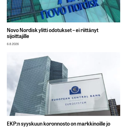
Novo Nordisk ylitti odotukset – ei riittänyt
sijoittajille
6.8.2026
EKP:n syyskuun koronnosto on markkinoille jo