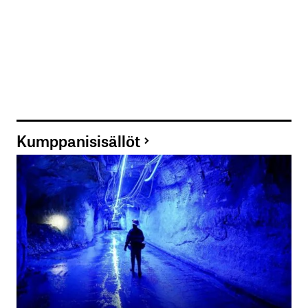
Kumppanisisällöt