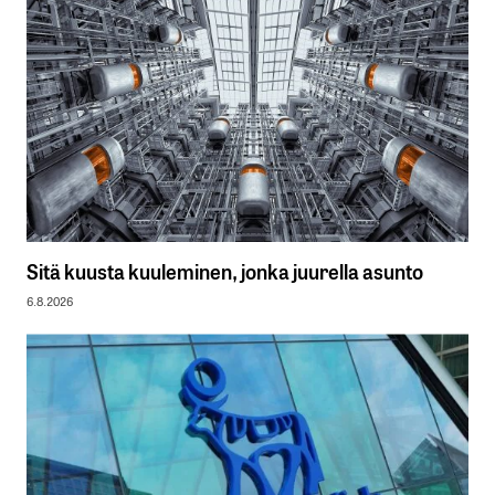
Sitä kuusta kuuleminen, jonka juurella asunto
6.8.2026