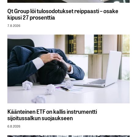
Qt Group löi tulosodotukset reippaasti – osake
kipusi 27 prosenttia
7.8.2026
Käänteinen ETF on kallis instrumentti
sijoitussalkun suojaukseen
6.8.2026