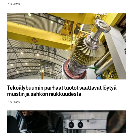
7.8.2026
Tekoälybuumin parhaat tuotot saattavat löytyä
muistin ja sähkön niukkuudesta
7.8.2026