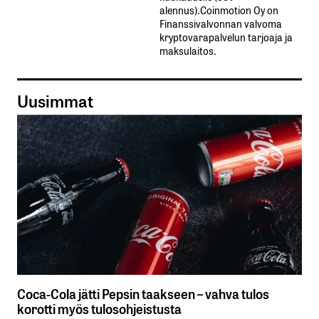
alennus).Coinmotion Oy on
Finanssivalvonnan valvoma
kryptovarapalvelun tarjoaja ja
maksulaitos.
Uusimmat
Coca-Cola jätti Pepsin taakseen – vahva tulos
korotti myös tulosohjeistusta