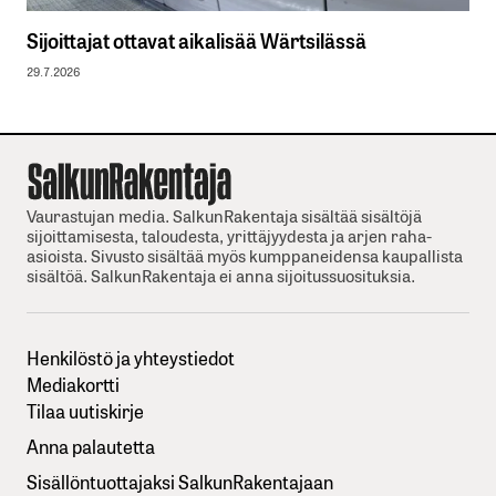
Sijoittajat ottavat aikalisää Wärtsilässä
29.7.2026
Vaurastujan media. SalkunRakentaja sisältää sisältöjä
sijoittamisesta, taloudesta, yrittäjyydesta ja arjen raha-
asioista. Sivusto sisältää myös kumppaneidensa kaupallista
sisältöä. SalkunRakentaja ei anna sijoitussuosituksia.
Henkilöstö ja yhteystiedot
Mediakortti
Tilaa uutiskirje
Anna palautetta
Sisällöntuottajaksi SalkunRakentajaan