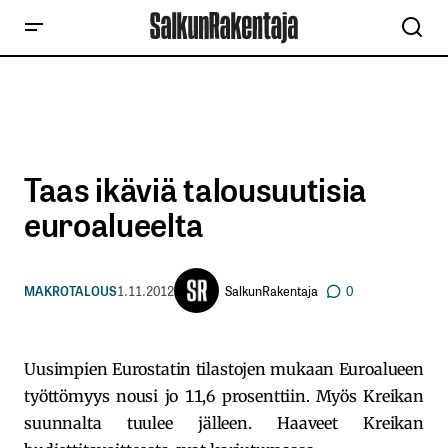
Taas ikäviä talousuutisia
euroalueelta
SalkunRakentaja
MAKROTALOUS
1.11.2012
0
Uusimpien Eurostatin tilastojen mukaan Euroalueen
työttömyys nousi jo 11,6 prosenttiin. Myös Kreikan
suunnalta tuulee jälleen. Haaveet Kreikan