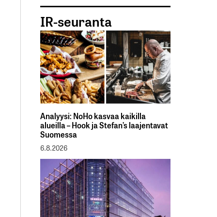
IR-seuranta
Analyysi: NoHo kasvaa kaikilla
alueilla – Hook ja Stefan’s laajentavat
Suomessa
6.8.2026