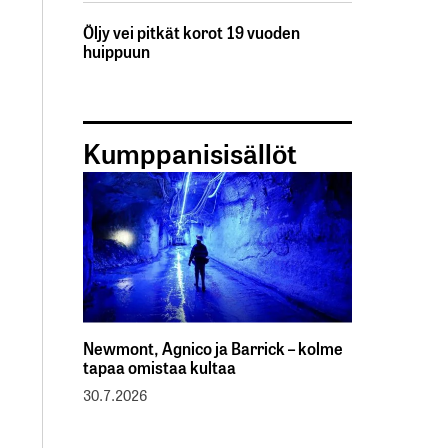
Öljy vei pitkät korot 19 vuoden
huippuun
Kumppanisisällöt
Newmont, Agnico ja Barrick – kolme
tapaa omistaa kultaa
30.7.2026