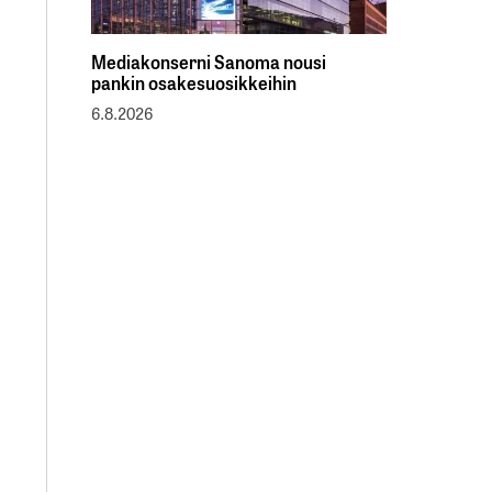
Mediakonserni Sanoma nousi
pankin osakesuosikkeihin
6.8.2026