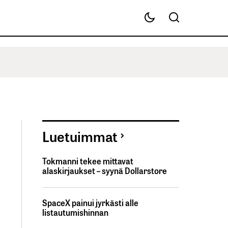
Luetuimmat
Tokmanni tekee mittavat
alaskirjaukset – syynä Dollarstore
SpaceX painui jyrkästi alle
listautumishinnan