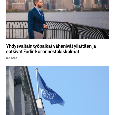
Yhdysvaltain työpaikat vähenivät yllättäen ja
sotkivat Fedin koronnostolaskelmat
8.8.2026