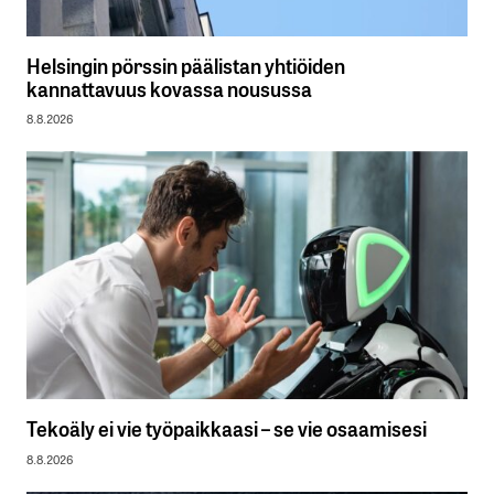
Helsingin pörssin päälistan yhtiöiden
kannattavuus kovassa nousussa
8.8.2026
Tekoäly ei vie työpaikkaasi – se vie osaamisesi
8.8.2026