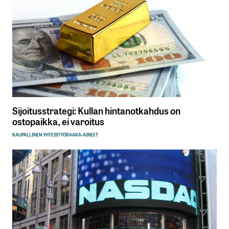
Sijoitusstrategi: Kullan hintanotkahdus on
ostopaikka, ei varoitus
KAUPALLINEN YHTEISTYÖ
RAAKA-AINEET