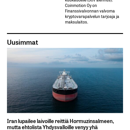
Coinmotion Oy on
Finanssivalvonnan valvoma
kryptovarapalvelun tarjoaja ja
maksulaitos.
Uusimmat
Iran lupailee laivoille reittiä Hormuzinsalmeen,
mutta ehtolista Yhdysvalloille venyy yhä