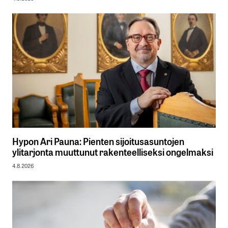
Hypon Ari Pauna: Pienten sijoitusasuntojen
ylitarjonta muuttunut rakenteelliseksi ongelmaksi
4.8.2026