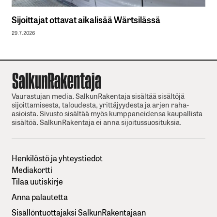
Sijoittajat ottavat aikalisää Wärtsilässä
29.7.2026
Vaurastujan media. SalkunRakentaja sisältää sisältöjä
sijoittamisesta, taloudesta, yrittäjyydesta ja arjen raha-
asioista. Sivusto sisältää myös kumppaneidensa kaupallista
sisältöä. SalkunRakentaja ei anna sijoitussuosituksia.
Henkilöstö ja yhteystiedot
Mediakortti
Tilaa uutiskirje
Anna palautetta
Sisällöntuottajaksi SalkunRakentajaan