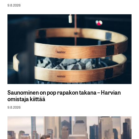
9.8.2026
Saunominen on pop rapakon takana – Harvian
omistaja kiittää
9.8.2026