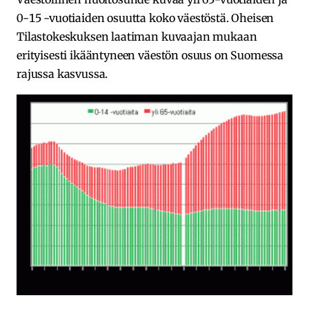
0-15 -vuotiaiden osuutta koko väestöstä. Oheisen
Tilastokeskuksen laatiman kuvaajan mukaan
erityisesti ikääntyneen väestön osuus on Suomessa
rajussa kasvussa.