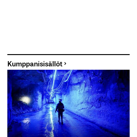
Kumppanisisällöt