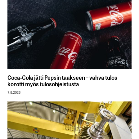
Coca-Cola jätti Pepsin taakseen – vahva tulos
korotti myös tulosohjeistusta
7.8.2026