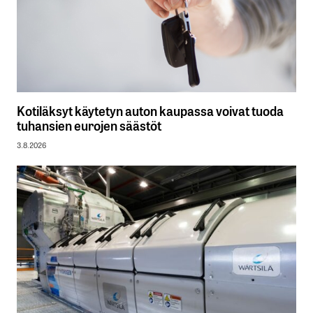
Kotiläksyt käytetyn auton kaupassa voivat tuoda
tuhansien eurojen säästöt
3.8.2026