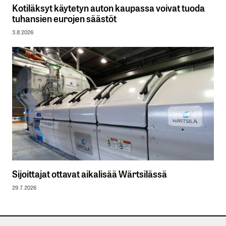
Kotiläksyt käytetyn auton kaupassa voivat tuoda
tuhansien eurojen säästöt
3.8.2026
Sijoittajat ottavat aikalisää Wärtsilässä
29.7.2026