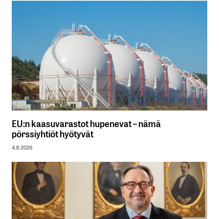
EU:n kaasuvarastot hupenevat – nämä
pörssiyhtiöt hyötyvät
4.8.2026