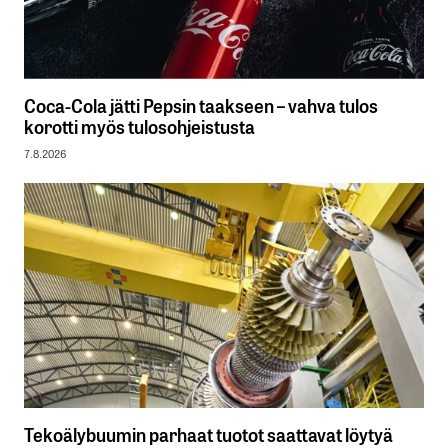
Coca-Cola jätti Pepsin taakseen – vahva tulos
korotti myös tulosohjeistusta
7.8.2026
Tekoälybuumin parhaat tuotot saattavat löytyä