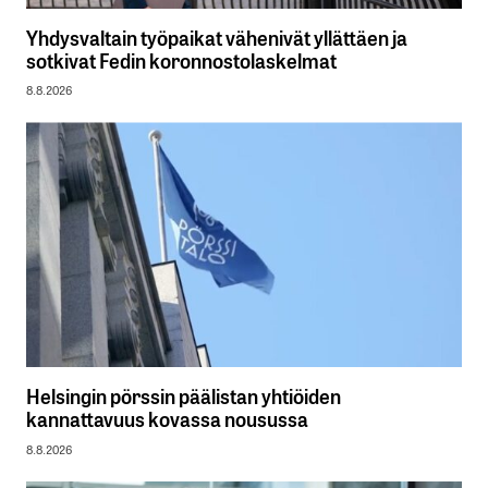
Yhdysvaltain työpaikat vähenivät yllättäen ja
sotkivat Fedin koronnostolaskelmat
8.8.2026
Helsingin pörssin päälistan yhtiöiden
kannattavuus kovassa nousussa
8.8.2026