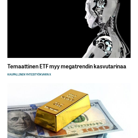
Temaattinen ETF myy megatrendin kasvutarinaa
KAUPALLINEN YHTEISTYÖ
KVARN X