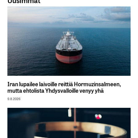
Uusimmat
Iran lupailee laivoille reittiä Hormuzinsalmeen,
mutta ehtolista Yhdysvalloille venyy yhä
9.8.2026