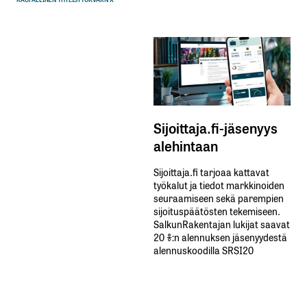
Sijoittaja.fi-jäsenyys
alehintaan
Sijoittaja.fi tarjoaa kattavat
työkalut ja tiedot markkinoiden
seuraamiseen sekä parempien
sijoituspäätösten tekemiseen.
SalkunRakentajan lukijat saavat
20 %:n alennuksen jäsenyydestä
alennuskoodilla SRSI20