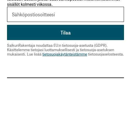
sisällöt kolmesti viikossa.
SalkunRakentaja noudattaa EU:n tietosuoja-asetusta (GDPR).
Käsittelemme tietojasi luottamuksellisesti ja tietosuoja-asetuksen
mukaisesti. Lue lisää
tietosuojakäytänteistämme
tietosuojaselosteesta.