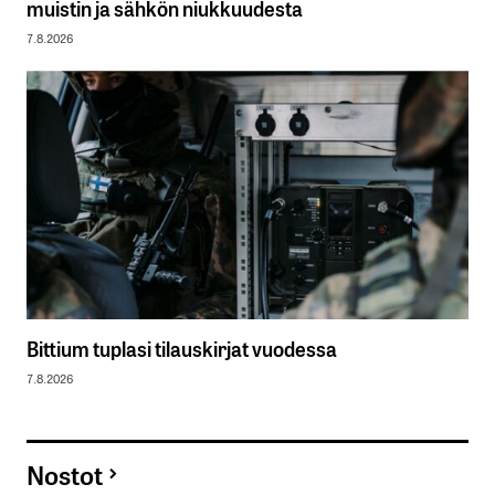
muistin ja sähkön niukkuudesta
7.8.2026
Bittium tuplasi tilauskirjat vuodessa
7.8.2026
Nostot