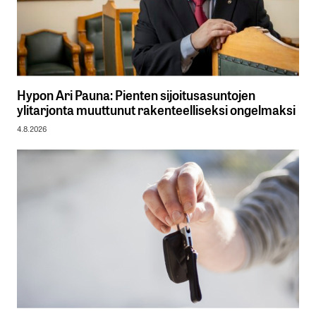
Hypon Ari Pauna: Pienten sijoitusasuntojen
ylitarjonta muuttunut rakenteelliseksi ongelmaksi
4.8.2026