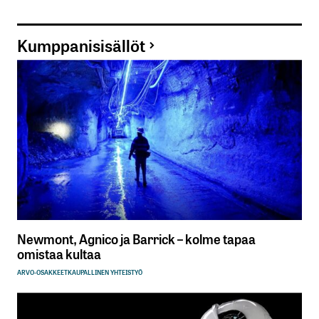
Kumppanisisällöt
Newmont, Agnico ja Barrick – kolme tapaa
omistaa kultaa
ARVO-OSAKKEET
KAUPALLINEN YHTEISTYÖ