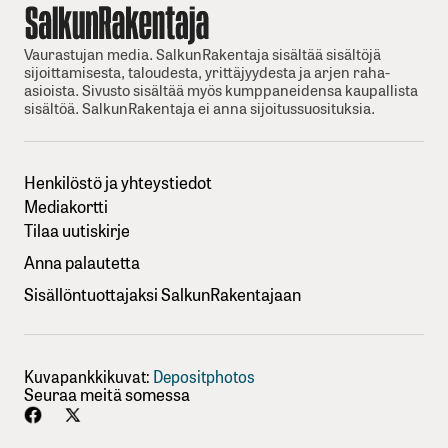
Vaurastujan media. SalkunRakentaja sisältää sisältöjä
sijoittamisesta, taloudesta, yrittäjyydesta ja arjen raha-
asioista. Sivusto sisältää myös kumppaneidensa kaupallista
sisältöä. SalkunRakentaja ei anna sijoitussuosituksia.
Henkilöstö ja yhteystiedot
Mediakortti
Tilaa uutiskirje
Anna palautetta
Sisällöntuottajaksi SalkunRakentajaan
Kuvapankkikuvat:
Depositphotos
Seuraa meitä somessa