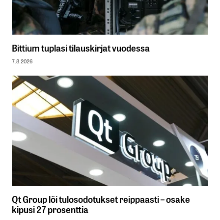
Bittium tuplasi tilauskirjat vuodessa
7.8.2026
Qt Group löi tulosodotukset reippaasti – osake
kipusi 27 prosenttia