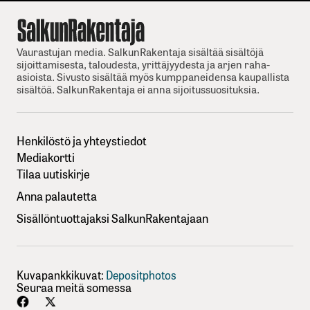
Vaurastujan media. SalkunRakentaja sisältää sisältöjä
sijoittamisesta, taloudesta, yrittäjyydesta ja arjen raha-
asioista. Sivusto sisältää myös kumppaneidensa kaupallista
sisältöä. SalkunRakentaja ei anna sijoitussuosituksia.
Henkilöstö ja yhteystiedot
Mediakortti
Tilaa uutiskirje
Anna palautetta
Sisällöntuottajaksi SalkunRakentajaan
Kuvapankkikuvat:
Depositphotos
Seuraa meitä somessa