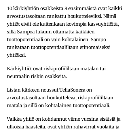
10 kärkiyhtiön osakkeista 8 ensimmäistä ovat kaikki
arvostustasoltaan rankattu houkutteleviksi. Nämä
yhtiöt eivät ole kuitenkaan kovimpia kasvuyhtiöitä,
sillä Sampoa lukuun ottamatta kaikkien
tuottopotentiaali on vain kohtalainen. Sampo
rankataan tuottopotentiaaliltaan erinomaiseksi
yhtiöksi.
Kärkiyhtiöt ovat riskiprofiililtaan matalan tai
neutraalin riskin osakkeita.
Listan kärkeen noussut TeliaSonera on
arvostustasoltaan houkutteleva, riskiprofiililtaan
matala ja sillä on kohtalainen tuottopotentiaali.
Vaikka yhtiö on kohdannut viime vuosina sisäisiä ja
ulkoisia haasteita, ovat yhtiön rahavirrat vuolaita ja