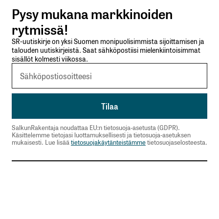
Pysy mukana markkinoiden
Lähetä kommentti
rytmissä!
SR-uutiskirje on yksi Suomen monipuolisimmista sijoittamisen ja
talouden uutiskirjeistä. Saat sähköpostiisi mielenkiintoisimmat
sisällöt kolmesti viikossa.
SalkunRakentaja noudattaa EU:n tietosuoja-asetusta (GDPR).
Käsittelemme tietojasi luottamuksellisesti ja tietosuoja-asetuksen
mukaisesti. Lue lisää
tietosuojakäytänteistämme
tietosuojaselosteesta.