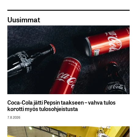
Uusimmat
Coca-Cola jätti Pepsin taakseen – vahva tulos
korotti myös tulosohjeistusta
7.8.2026