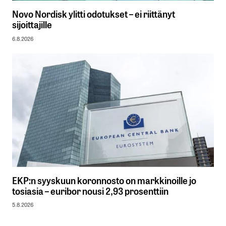
Novo Nordisk ylitti odotukset – ei riittänyt
sijoittajille
6.8.2026
EKP:n syyskuun koronnosto on markkinoille jo
tosiasia – euribor nousi 2,93 prosenttiin
5.8.2026