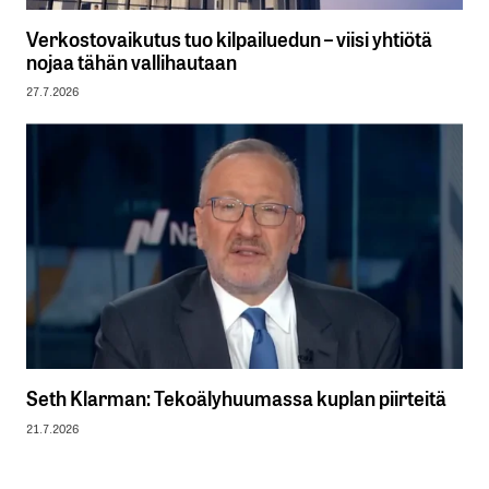
Verkostovaikutus tuo kilpailuedun – viisi yhtiötä
nojaa tähän vallihautaan
27.7.2026
Seth Klarman: Tekoälyhuumassa kuplan piirteitä
21.7.2026