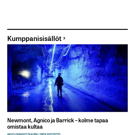
Kumppanisisällöt
Newmont, Agnico ja Barrick – kolme tapaa
omistaa kultaa
ARVO-OSAKKEET
KAUPALLINEN YHTEISTYÖ