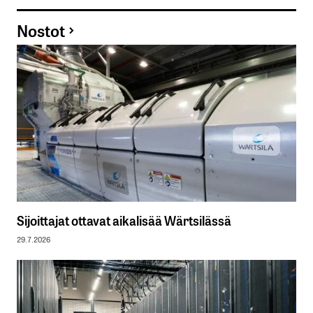
Nostot
Sijoittajat ottavat aikalisää Wärtsilässä
29.7.2026