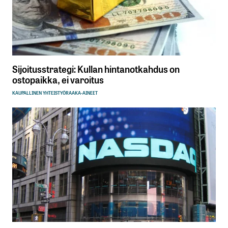
Sijoitusstrategi: Kullan hintanotkahdus on
ostopaikka, ei varoitus
KAUPALLINEN YHTEISTYÖ
RAAKA-AINEET