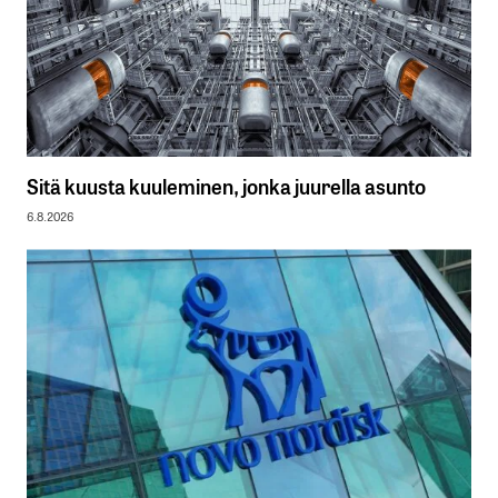
Sitä kuusta kuuleminen, jonka juurella asunto
6.8.2026