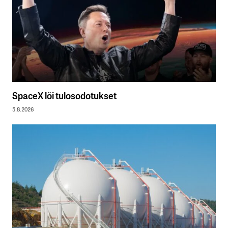
SpaceX löi tulosodotukset
5.8.2026