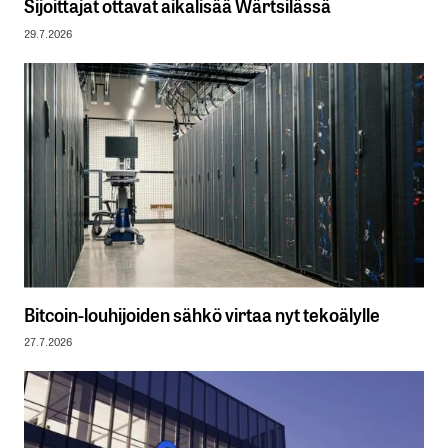
Sijoittajat ottavat aikalisää Wärtsilässä
29.7.2026
Bitcoin-louhijoiden sähkö virtaa nyt tekoälylle
27.7.2026