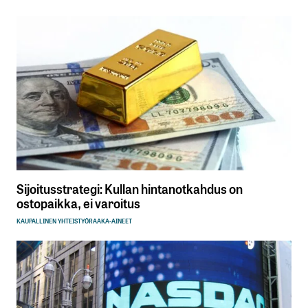
Sijoitusstrategi: Kullan hintanotkahdus on
ostopaikka, ei varoitus
KAUPALLINEN YHTEISTYÖ
RAAKA-AINEET