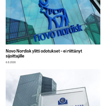
Novo Nordisk ylitti odotukset – ei riittänyt
sijoittajille
6.8.2026