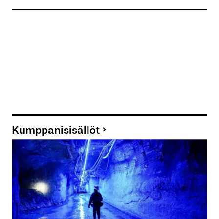
Kumppanisisällöt