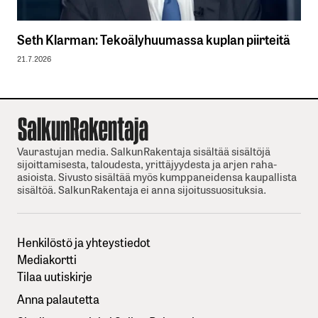
Seth Klarman: Tekoälyhuumassa kuplan piirteitä
21.7.2026
Vaurastujan media. SalkunRakentaja sisältää sisältöjä
sijoittamisesta, taloudesta, yrittäjyydesta ja arjen raha-
asioista. Sivusto sisältää myös kumppaneidensa kaupallista
sisältöä. SalkunRakentaja ei anna sijoitussuosituksia.
Henkilöstö ja yhteystiedot
Mediakortti
Tilaa uutiskirje
Anna palautetta