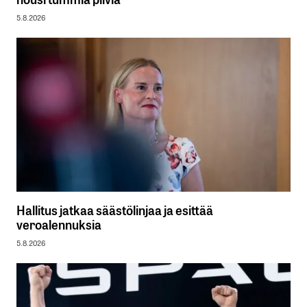
5.8.2026
Hallitus jatkaa säästölinjaa ja esittää
veroalennuksia
5.8.2026