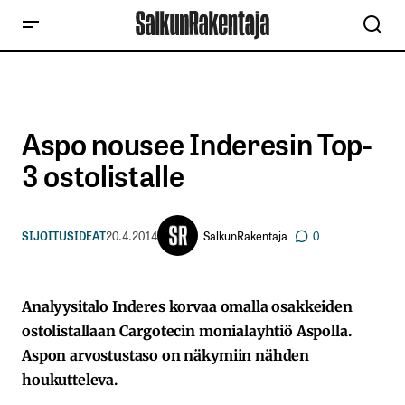
Aspo nousee Inderesin Top-
3 ostolistalle
SalkunRakentaja
SIJOITUSIDEAT
20.4.2014
0
Analyysitalo Inderes korvaa omalla osakkeiden
ostolistallaan Cargotecin monialayhtiö Aspolla.
Aspon arvostustaso on näkymiin nähden
houkutteleva.