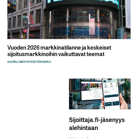
Vuoden 2026 markkinatilanne ja keskeiset
sijoitusmarkkinoihin vaikuttavat teemat
KAUPALLINEN YHTEISTYÖ
KVARN X
Sijoittaja.fi-jäsenyys
alehintaan