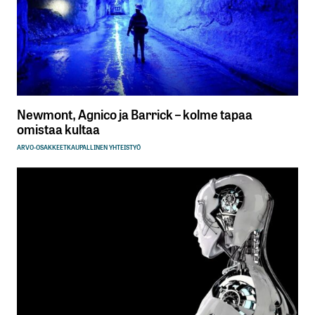
Newmont, Agnico ja Barrick – kolme tapaa
omistaa kultaa
ARVO-OSAKKEET
KAUPALLINEN YHTEISTYÖ