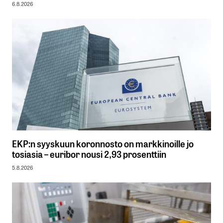
6.8.2026
EKP:n syyskuun koronnosto on markkinoille jo
tosiasia – euribor nousi 2,93 prosenttiin
5.8.2026