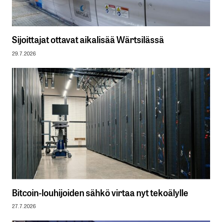
Sijoittajat ottavat aikalisää Wärtsilässä
29.7.2026
Bitcoin-louhijoiden sähkö virtaa nyt tekoälylle
27.7.2026