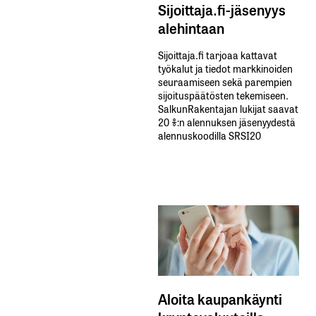
Sijoittaja.fi-jäsenyys
alehintaan
Sijoittaja.fi tarjoaa kattavat
työkalut ja tiedot markkinoiden
seuraamiseen sekä parempien
sijoituspäätösten tekemiseen.
SalkunRakentajan lukijat saavat
20 %:n alennuksen jäsenyydestä
alennuskoodilla SRSI20
Aloita kaupankäynti