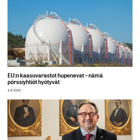
EU:n kaasuvarastot hupenevat – nämä
pörssiyhtiöt hyötyvät
4.8.2026