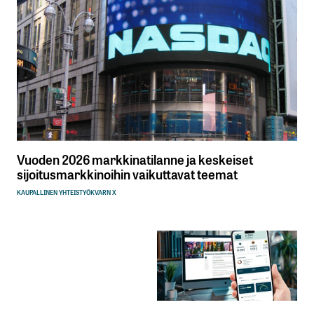
Vuoden 2026 markkinatilanne ja keskeiset
sijoitusmarkkinoihin vaikuttavat teemat
KAUPALLINEN YHTEISTYÖ
KVARN X