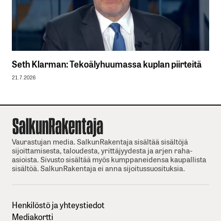
Seth Klarman: Tekoälyhuumassa kuplan piirteitä
21.7.2026
Vaurastujan media. SalkunRakentaja sisältää sisältöjä
sijoittamisesta, taloudesta, yrittäjyydesta ja arjen raha-
asioista. Sivusto sisältää myös kumppaneidensa kaupallista
sisältöä. SalkunRakentaja ei anna sijoitussuosituksia.
Henkilöstö ja yhteystiedot
Mediakortti