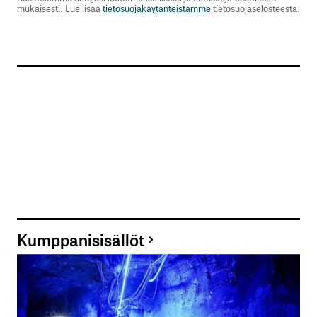
mukaisesti. Lue lisää
tietosuojakäytänteistämme
tietosuojaselosteesta.
Kumppanisisällöt