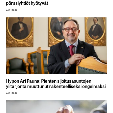
pörssiyhtiöt hyötyvät
4.8.2026
Hypon Ari Pauna: Pienten sijoitusasuntojen
ylitarjonta muuttunut rakenteelliseksi ongelmaksi
4.8.2026