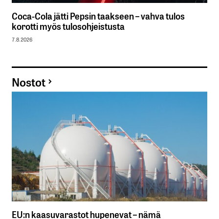
Coca-Cola jätti Pepsin taakseen – vahva tulos
korotti myös tulosohjeistusta
7.8.2026
Nostot
EU:n kaasuvarastot hupenevat – nämä