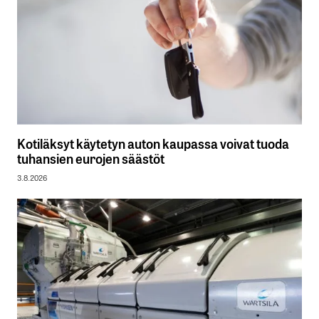
Kotiläksyt käytetyn auton kaupassa voivat tuoda
tuhansien eurojen säästöt
3.8.2026