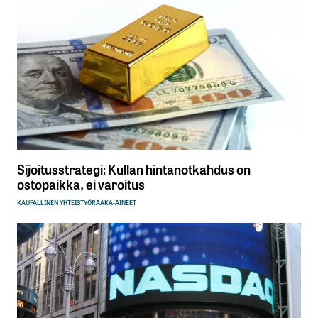
Sijoitusstrategi: Kullan hintanotkahdus on
ostopaikka, ei varoitus
KAUPALLINEN YHTEISTYÖ
RAAKA-AINEET