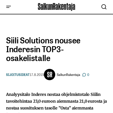
Siili Solutions nousee
Inderesin TOP3-
osakelistalle
SalkunRakentaja
SIJOITUSIDEAT
17.8.2015
0
Analyysitalo Inderes nostaa ohjelmistotalo Siilin
tavoitehintaa 23,0 euroon aiemmasta 21,0 eurosta ja
nostaa suosituksen tasolle ”Osta” aiemmasta