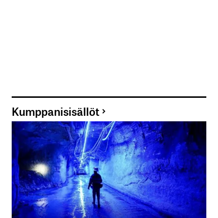
Kumppanisisällöt