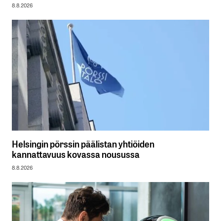
8.8.2026
Helsingin pörssin päälistan yhtiöiden
kannattavuus kovassa nousussa
8.8.2026