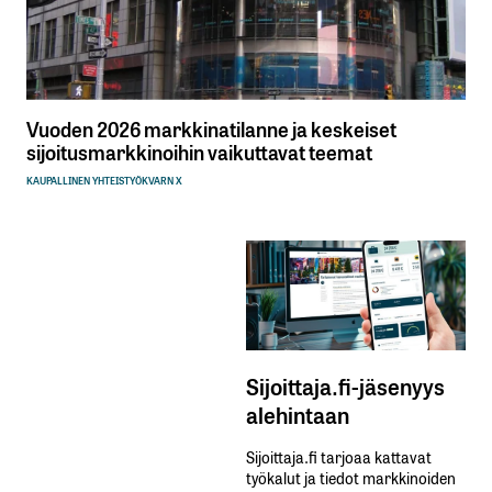
Vuoden 2026 markkinatilanne ja keskeiset
sijoitusmarkkinoihin vaikuttavat teemat
KAUPALLINEN YHTEISTYÖ
KVARN X
Sijoittaja.fi-jäsenyys
alehintaan
Sijoittaja.fi tarjoaa kattavat
työkalut ja tiedot markkinoiden