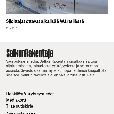
Sijoittajat ottavat aikalisää Wärtsilässä
29.7.2026
Vaurastujan media. SalkunRakentaja sisältää sisältöjä
sijoittamisesta, taloudesta, yrittäjyydesta ja arjen raha-
asioista. Sivusto sisältää myös kumppaneidensa kaupallista
sisältöä. SalkunRakentaja ei anna sijoitussuosituksia.
Henkilöstö ja yhteystiedot
Mediakortti
Tilaa uutiskirje
Anna palautetta