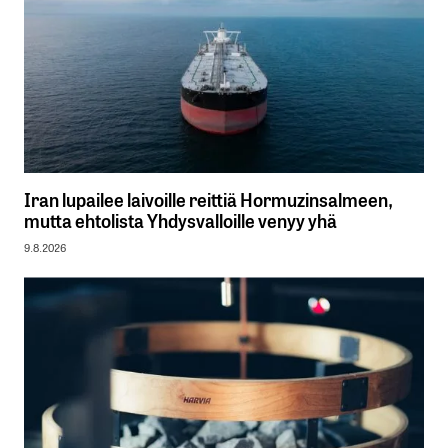
Iran lupailee laivoille reittiä Hormuzinsalmeen,
mutta ehtolista Yhdysvalloille venyy yhä
9.8.2026