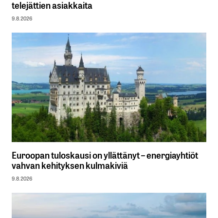
telejättien asiakkaita
9.8.2026
Euroopan tuloskausi on yllättänyt – energiayhtiöt
vahvan kehityksen kulmakiviä
9.8.2026