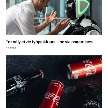
Tekoäly ei vie työpaikkaasi – se vie osaamisesi
8.8.2026