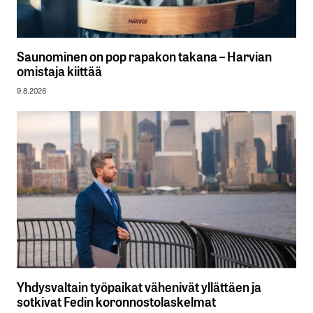
Saunominen on pop rapakon takana – Harvian
omistaja kiittää
9.8.2026
Yhdysvaltain työpaikat vähenivät yllättäen ja
sotkivat Fedin koronnostolaskelmat