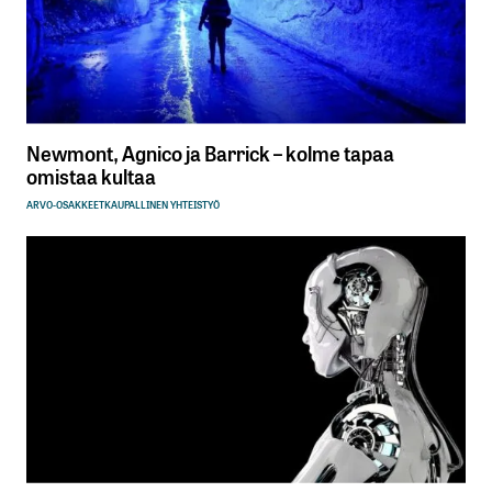
Newmont, Agnico ja Barrick – kolme tapaa
omistaa kultaa
ARVO-OSAKKEET
KAUPALLINEN YHTEISTYÖ