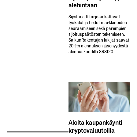
alehintaan
Sijoittaja.fi tarjoaa kattavat
työkalut ja tiedot markkinoiden
seuraamiseen sekä parempien
sijoituspäätösten tekemiseen.
SalkunRakentajan lukijat saavat
20 %:n alennuksen jäsenyydestä
alennuskoodilla SRSI20
Aloita kaupankäynti
kryptovaluutoilla