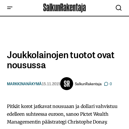
Joukkolainojen tuotot ovat
nousussa
SalkunRakentaja
MARKKINANÄKYMÄ
15.11.2015
0
Pitkät korot jatkavat nousuaan ja dollari vahvistuu
edelleen suhteessa euroon, sanoo Pictet Wealth
Managementin päästrategi Christophe Donay.