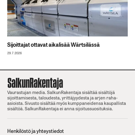
Sijoittajat ottavat aikalisää Wärtsilässä
29.7.2026
Vaurastujan media. SalkunRakentaja sisältää sisältöjä
sijoittamisesta, taloudesta, yrittäjyydesta ja arjen raha-
asioista. Sivusto sisältää myös kumppaneidensa kaupallista
sisältöä. SalkunRakentaja ei anna sijoitussuosituksia.
Henkilöstö ja yhteystiedot