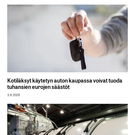
Kotiläksyt käytetyn auton kaupassa voivat tuoda
tuhansien eurojen säästöt
3.8.2026