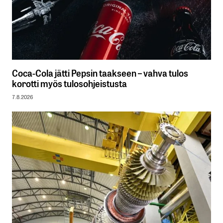
Coca-Cola jätti Pepsin taakseen – vahva tulos
korotti myös tulosohjeistusta
7.8.2026