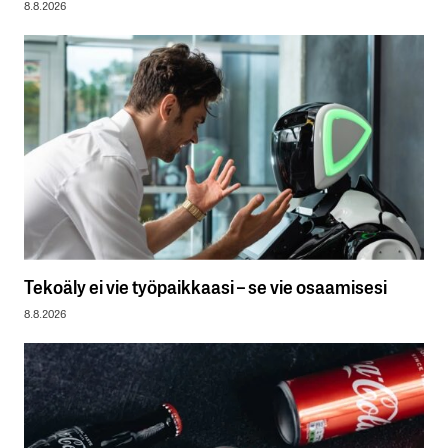
8.8.2026
Tekoäly ei vie työpaikkaasi – se vie osaamisesi
8.8.2026