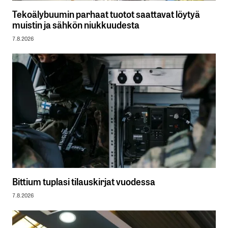
Tekoälybuumin parhaat tuotot saattavat löytyä
muistin ja sähkön niukkuudesta
7.8.2026
Bittium tuplasi tilauskirjat vuodessa
7.8.2026