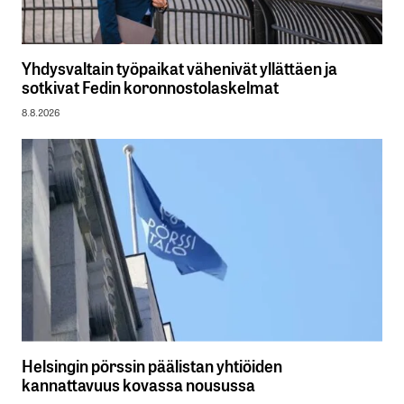
Yhdysvaltain työpaikat vähenivät yllättäen ja
sotkivat Fedin koronnostolaskelmat
8.8.2026
Helsingin pörssin päälistan yhtiöiden
kannattavuus kovassa nousussa