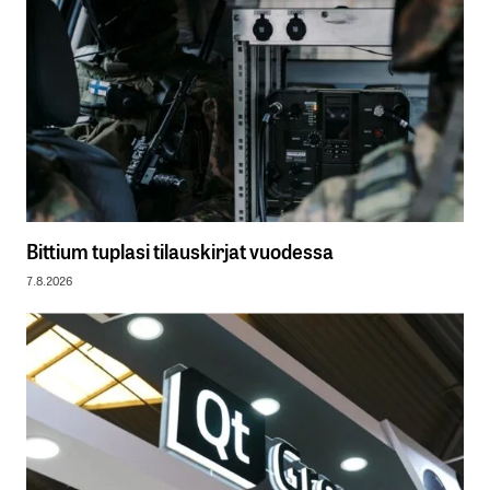
Bittium tuplasi tilauskirjat vuodessa
7.8.2026