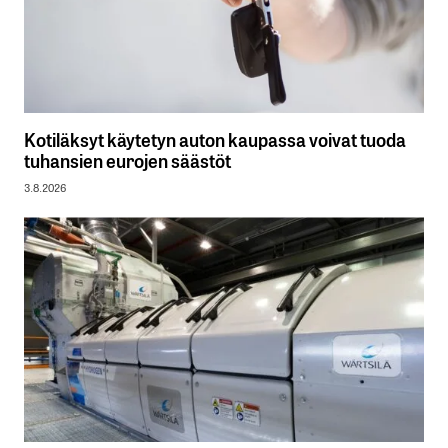
Kotiläksyt käytetyn auton kaupassa voivat tuoda
tuhansien eurojen säästöt
3.8.2026