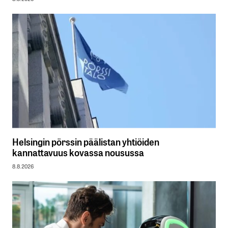
Helsingin pörssin päälistan yhtiöiden
kannattavuus kovassa nousussa
8.8.2026