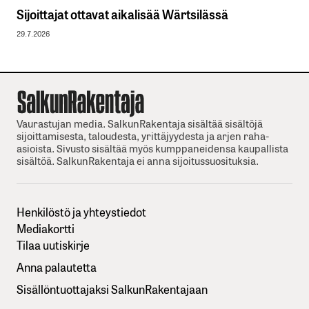
Sijoittajat ottavat aikalisää Wärtsilässä
29.7.2026
Vaurastujan media. SalkunRakentaja sisältää sisältöjä
sijoittamisesta, taloudesta, yrittäjyydesta ja arjen raha-
asioista. Sivusto sisältää myös kumppaneidensa kaupallista
sisältöä. SalkunRakentaja ei anna sijoitussuosituksia.
Henkilöstö ja yhteystiedot
Mediakortti
Tilaa uutiskirje
Anna palautetta
Sisällöntuottajaksi SalkunRakentajaan