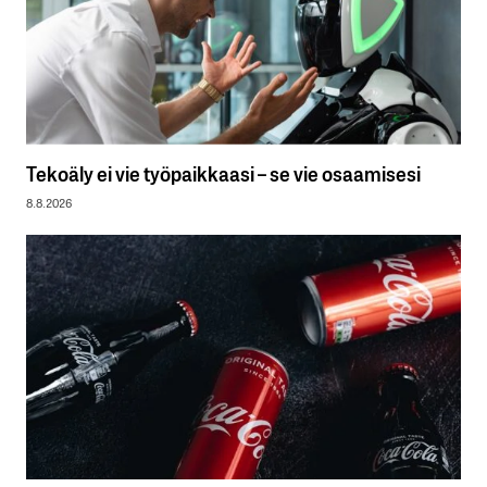
Tekoäly ei vie työpaikkaasi – se vie osaamisesi
8.8.2026