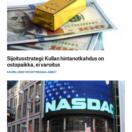
Sijoitusstrategi: Kullan hintanotkahdus on
ostopaikka, ei varoitus
KAUPALLINEN YHTEISTYÖ
RAAKA-AINEET