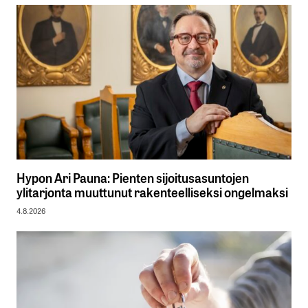
Hypon Ari Pauna: Pienten sijoitusasuntojen
ylitarjonta muuttunut rakenteelliseksi ongelmaksi
4.8.2026