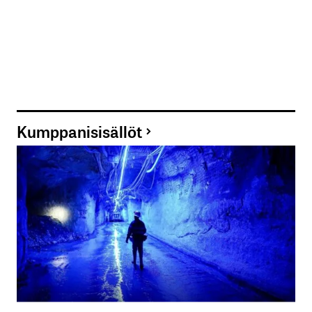
Kumppanisisällöt