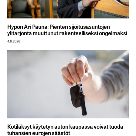
Hypon Ari Pauna: Pienten sijoitusasuntojen
ylitarjonta muuttunut rakenteelliseksi ongelmaksi
4.8.2026
Kotiläksyt käytetyn auton kaupassa voivat tuoda
tuhansien eurojen säästöt