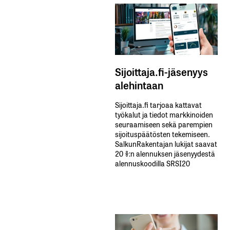
Sijoittaja.fi-jäsenyys
alehintaan
Sijoittaja.fi tarjoaa kattavat
työkalut ja tiedot markkinoiden
seuraamiseen sekä parempien
sijoituspäätösten tekemiseen.
SalkunRakentajan lukijat saavat
20 %:n alennuksen jäsenyydestä
alennuskoodilla SRSI20