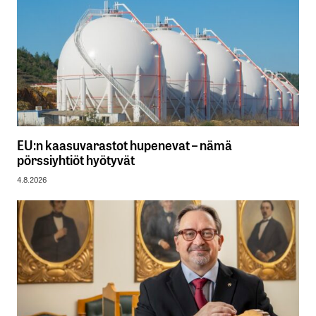
EU:n kaasuvarastot hupenevat – nämä
pörssiyhtiöt hyötyvät
4.8.2026