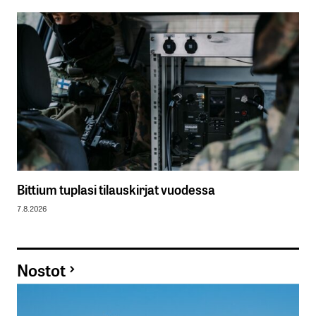
Bittium tuplasi tilauskirjat vuodessa
7.8.2026
Nostot