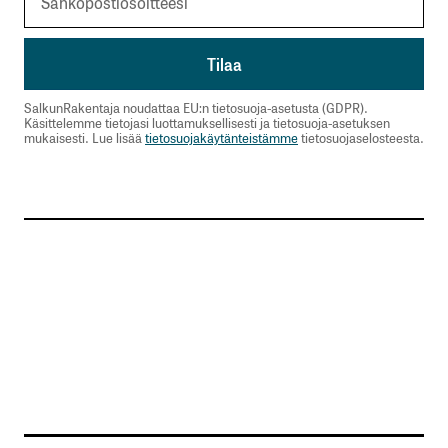
SalkunRakentaja noudattaa EU:n tietosuoja-asetusta (GDPR).
Käsittelemme tietojasi luottamuksellisesti ja tietosuoja-asetuksen
mukaisesti. Lue lisää
tietosuojakäytänteistämme
tietosuojaselosteesta.