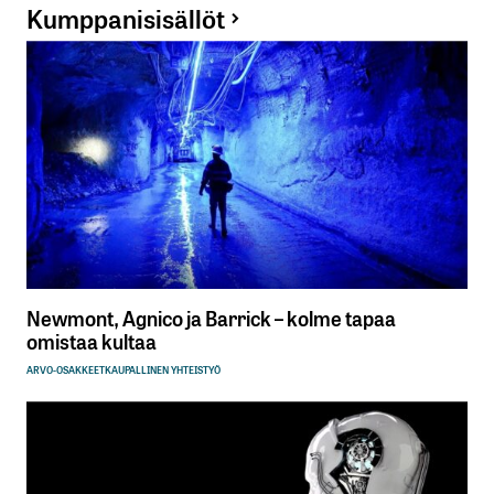
Kumppanisisällöt
Newmont, Agnico ja Barrick – kolme tapaa
omistaa kultaa
ARVO-OSAKKEET
KAUPALLINEN YHTEISTYÖ