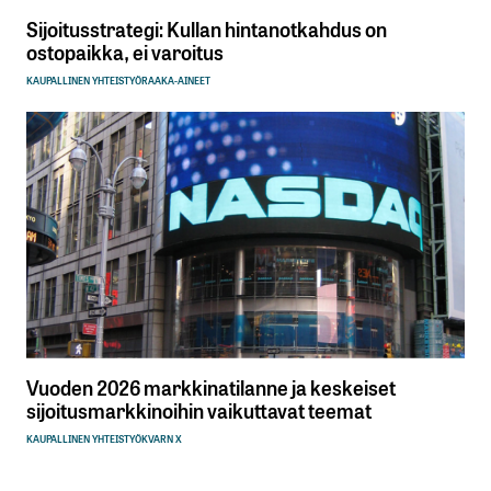
Sijoitusstrategi: Kullan hintanotkahdus on
ostopaikka, ei varoitus
KAUPALLINEN YHTEISTYÖ
RAAKA-AINEET
Vuoden 2026 markkinatilanne ja keskeiset
sijoitusmarkkinoihin vaikuttavat teemat
KAUPALLINEN YHTEISTYÖ
KVARN X