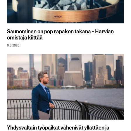
Saunominen on pop rapakon takana – Harvian
omistaja kiittää
9.8.2026
Yhdysvaltain työpaikat vähenivät yllättäen ja