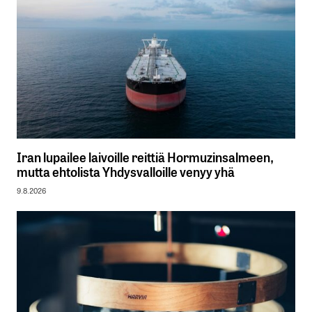
Iran lupailee laivoille reittiä Hormuzinsalmeen,
mutta ehtolista Yhdysvalloille venyy yhä
9.8.2026