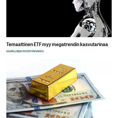
Temaattinen ETF myy megatrendin kasvutarinaa
KAUPALLINEN YHTEISTYÖ
KVARN X