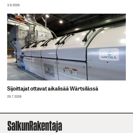
3.8.2026
Sijoittajat ottavat aikalisää Wärtsilässä
29.7.2026