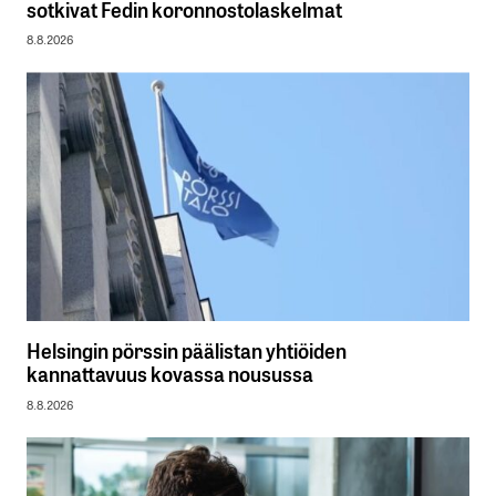
sotkivat Fedin koronnostolaskelmat
8.8.2026
Helsingin pörssin päälistan yhtiöiden
kannattavuus kovassa nousussa
8.8.2026