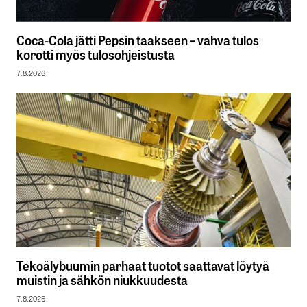
Coca-Cola jätti Pepsin taakseen – vahva tulos
korotti myös tulosohjeistusta
7.8.2026
Tekoälybuumin parhaat tuotot saattavat löytyä
muistin ja sähkön niukkuudesta
7.8.2026