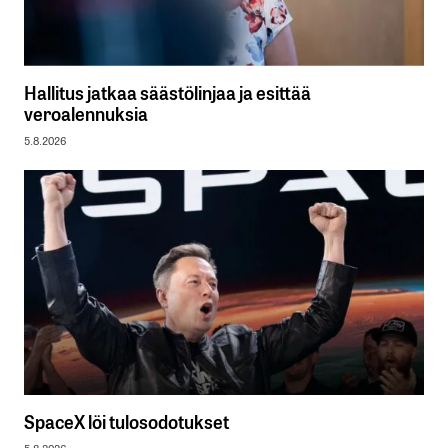
Hallitus jatkaa säästölinjaa ja esittää
veroalennuksia
5.8.2026
SpaceX löi tulosodotukset