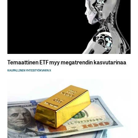
Temaattinen ETF myy megatrendin kasvutarinaa
KAUPALLINEN YHTEISTYÖ
KVARN X