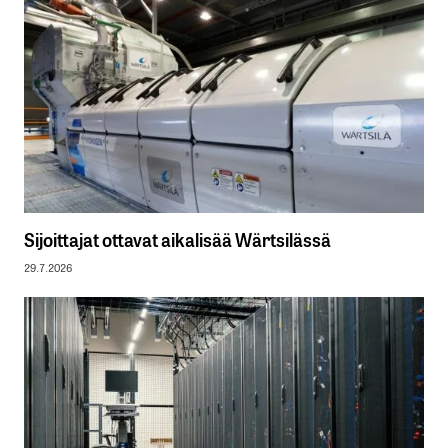
Sijoittajat ottavat aikalisää Wärtsilässä
29.7.2026