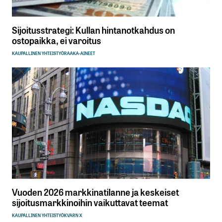
Sijoitusstrategi: Kullan hintanotkahdus on
ostopaikka, ei varoitus
KAUPALLINEN YHTEISTYÖ
RAAKA-AINEET
Vuoden 2026 markkinatilanne ja keskeiset
sijoitusmarkkinoihin vaikuttavat teemat
KAUPALLINEN YHTEISTYÖ
KVARN X