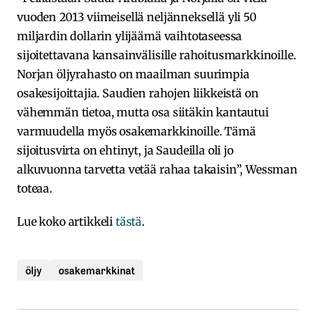
vuoden 2013 viimeisellä neljänneksellä yli 50
miljardin dollarin ylijäämä vaihtotaseessa
sijoitettavana kansainvälisille rahoitusmarkkinoille.
Norjan öljyrahasto on maailman suurimpia
osakesijoittajia. Saudien rahojen liikkeistä on
vähemmän tietoa, mutta osa siitäkin kantautui
varmuudella myös osakemarkkinoille. Tämä
sijoitusvirta on ehtinyt, ja Saudeilla oli jo
alkuvuonna tarvetta vetää rahaa takaisin”, Wessman
toteaa.
Lue koko artikkeli
tästä
.
öljy
osakemarkkinat