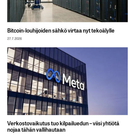
Bitcoin-louhijoiden sähkö virtaa nyt tekoälylle
27.7.2026
Verkostovaikutus tuo kilpailuedun – viisi yhtiötä
nojaa tähän vallihautaan