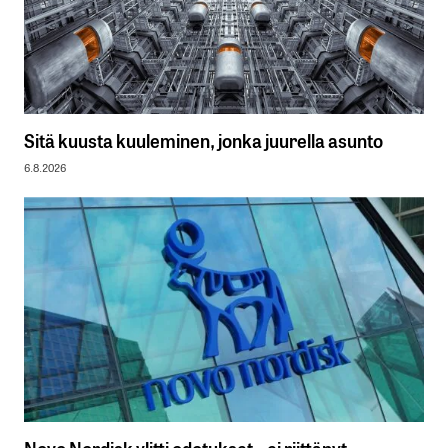
Sitä kuusta kuuleminen, jonka juurella asunto
6.8.2026