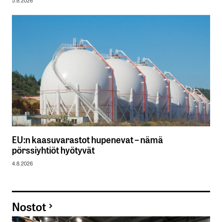
5.8.2026
EU:n kaasuvarastot hupenevat – nämä
pörssiyhtiöt hyötyvät
4.8.2026
Nostot