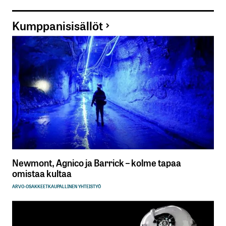
Kumppanisisällöt
Newmont, Agnico ja Barrick – kolme tapaa
omistaa kultaa
ARVO-OSAKKEET
KAUPALLINEN YHTEISTYÖ