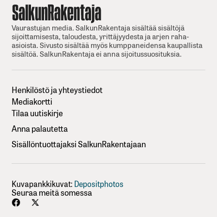
Vaurastujan media. SalkunRakentaja sisältää sisältöjä
sijoittamisesta, taloudesta, yrittäjyydesta ja arjen raha-
asioista. Sivusto sisältää myös kumppaneidensa kaupallista
sisältöä. SalkunRakentaja ei anna sijoitussuosituksia.
Henkilöstö ja yhteystiedot
Mediakortti
Tilaa uutiskirje
Anna palautetta
Sisällöntuottajaksi SalkunRakentajaan
Kuvapankkikuvat:
Depositphotos
Seuraa meitä somessa