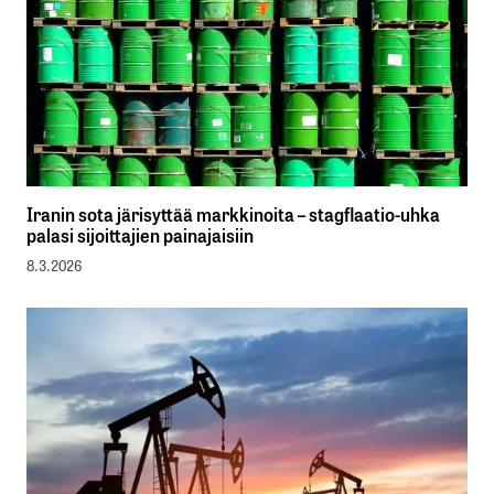
Iranin sota järisyttää markkinoita – stagflaatio-uhka
palasi sijoittajien painajaisiin
8.3.2026