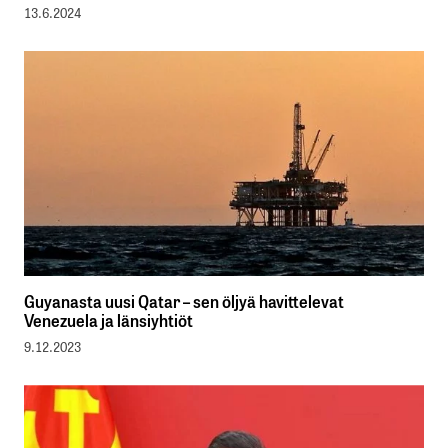
13.6.2024
Guyanasta uusi Qatar – sen öljyä havittelevat
Venezuela ja länsiyhtiöt
9.12.2023