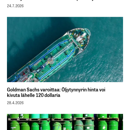
24.7.2026
Goldman Sachs varoittaa: Öljytynnyrin hinta voi
kivuta lähelle 120 dollaria
28.4.2026