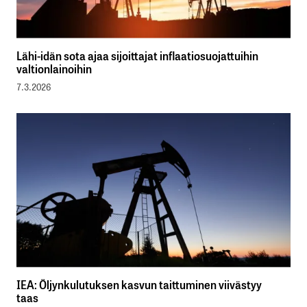
Lähi-idän sota ajaa sijoittajat inflaatiosuojattuihin
valtionlainoihin
7.3.2026
IEA: Öljynkulutuksen kasvun taittuminen viivästyy
taas