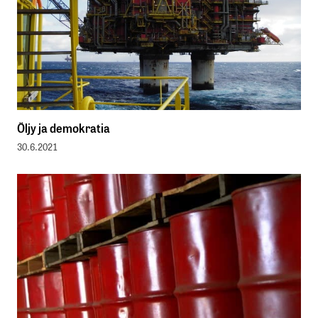
Öljy ja demokratia
30.6.2021