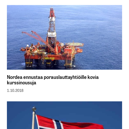
Nordea ennustaa porauslauttayhtiöille kovia
kurssinousuja
1.10.2018