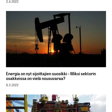
3.4.2022
Energia on nyt sijoittajien suosikki – Miksi sektorin
osakkeissa on vielä nousuvaraa?
8.3.2022