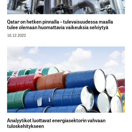
Qatar on hetken pinnalla – tulevaisuudessa maalla
tulee olemaan huomattavia vaikeuksia selviytyä
16.12.2022
Analyytikot luottavat energiasektorin vahvaan
tuloskehitykseen