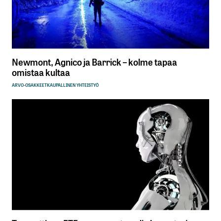
Newmont, Agnico ja Barrick – kolme tapaa
omistaa kultaa
ARVO-OSAKKEET
KAUPALLINEN YHTEISTYÖ