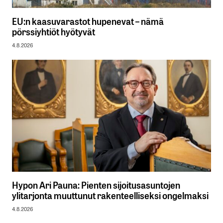
EU:n kaasuvarastot hupenevat – nämä
pörssiyhtiöt hyötyvät
4.8.2026
Hypon Ari Pauna: Pienten sijoitusasuntojen
ylitarjonta muuttunut rakenteelliseksi ongelmaksi
4.8.2026