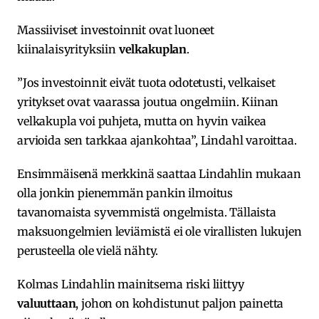
Massiiviset investoinnit ovat luoneet
kiinalaisyrityksiin
velkakuplan
.
”Jos investoinnit eivät tuota odotetusti, velkaiset
yritykset ovat vaarassa joutua ongelmiin. Kiinan
velkakupla voi puhjeta, mutta on hyvin vaikea
arvioida sen tarkkaa ajankohtaa”, Lindahl varoittaa.
Ensimmäisenä merkkinä saattaa Lindahlin mukaan
olla jonkin pienemmän pankin ilmoitus
tavanomaista syvemmistä ongelmista. Tällaista
maksuongelmien leviämistä ei ole virallisten lukujen
perusteella ole vielä nähty.
Kolmas Lindahlin mainitsema riski liittyy
valuuttaan
, johon on kohdistunut paljon painetta