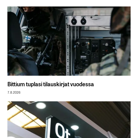
Bittium tuplasi tilauskirjat vuodessa
7.8.2026