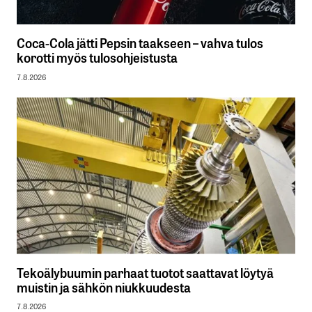
Coca-Cola jätti Pepsin taakseen – vahva tulos
korotti myös tulosohjeistusta
7.8.2026
Tekoälybuumin parhaat tuotot saattavat löytyä
muistin ja sähkön niukkuudesta
7.8.2026