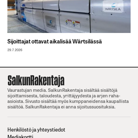
Sijoittajat ottavat aikalisää Wärtsilässä
29.7.2026
Vaurastujan media. SalkunRakentaja sisältää sisältöjä
sijoittamisesta, taloudesta, yrittäjyydesta ja arjen raha-
asioista. Sivusto sisältää myös kumppaneidensa kaupallista
sisältöä. SalkunRakentaja ei anna sijoitussuosituksia.
Henkilöstö ja yhteystiedot
Mediakortti