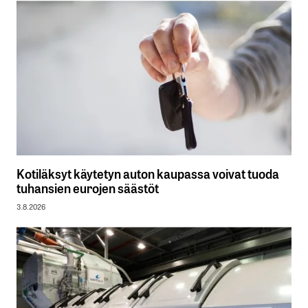
Kotiläksyt käytetyn auton kaupassa voivat tuoda
tuhansien eurojen säästöt
3.8.2026