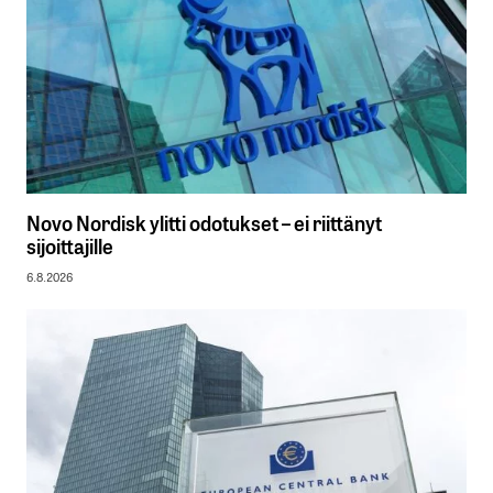
Novo Nordisk ylitti odotukset – ei riittänyt
sijoittajille
6.8.2026