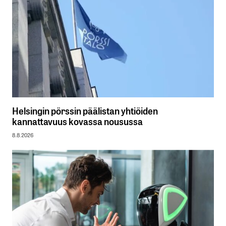
Helsingin pörssin päälistan yhtiöiden
kannattavuus kovassa nousussa
8.8.2026