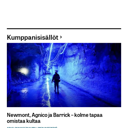
Kumppanisisällöt
Newmont, Agnico ja Barrick – kolme tapaa
omistaa kultaa