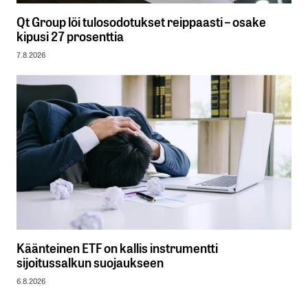
Qt Group löi tulosodotukset reippaasti – osake
kipusi 27 prosenttia
7.8.2026
Käänteinen ETF on kallis instrumentti
sijoitussalkun suojaukseen
6.8.2026