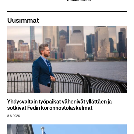
Uusimmat
Yhdysvaltain työpaikat vähenivät yllättäen ja
sotkivat Fedin koronnostolaskelmat
8.8.2026