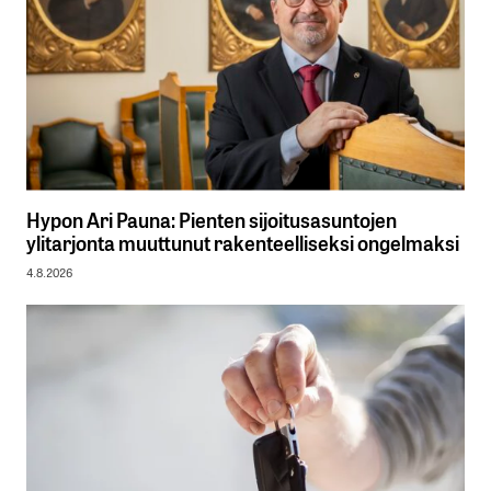
Hypon Ari Pauna: Pienten sijoitusasuntojen
ylitarjonta muuttunut rakenteelliseksi ongelmaksi
4.8.2026