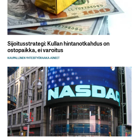
Sijoitusstrategi: Kullan hintanotkahdus on
ostopaikka, ei varoitus
KAUPALLINEN YHTEISTYÖ
RAAKA-AINEET