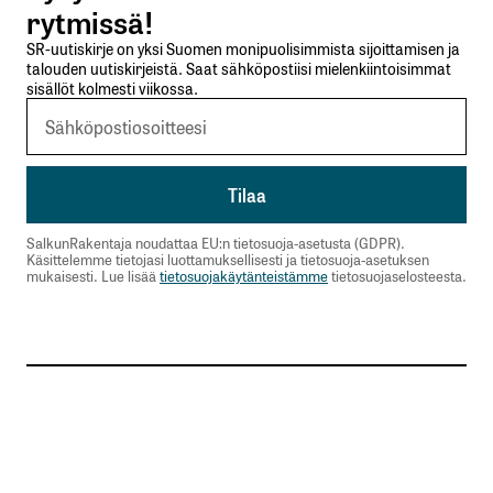
rytmissä!
SR-uutiskirje on yksi Suomen monipuolisimmista sijoittamisen ja
talouden uutiskirjeistä. Saat sähköpostiisi mielenkiintoisimmat
sisällöt kolmesti viikossa.
SalkunRakentaja noudattaa EU:n tietosuoja-asetusta (GDPR).
Käsittelemme tietojasi luottamuksellisesti ja tietosuoja-asetuksen
mukaisesti. Lue lisää
tietosuojakäytänteistämme
tietosuojaselosteesta.