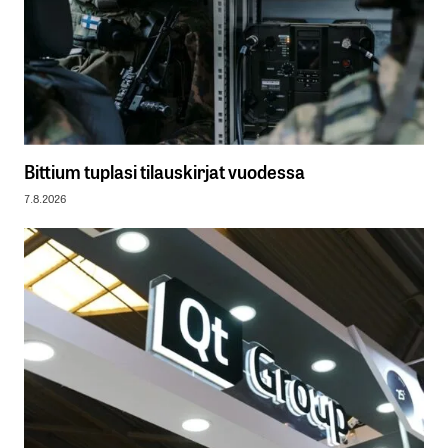
Bittium tuplasi tilauskirjat vuodessa
7.8.2026