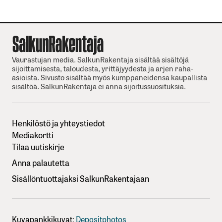
Vaurastujan media. SalkunRakentaja sisältää sisältöjä
sijoittamisesta, taloudesta, yrittäjyydesta ja arjen raha-
asioista. Sivusto sisältää myös kumppaneidensa kaupallista
sisältöä. SalkunRakentaja ei anna sijoitussuosituksia.
Henkilöstö ja yhteystiedot
Mediakortti
Tilaa uutiskirje
Anna palautetta
Sisällöntuottajaksi SalkunRakentajaan
Kuvapankkikuvat:
Depositphotos