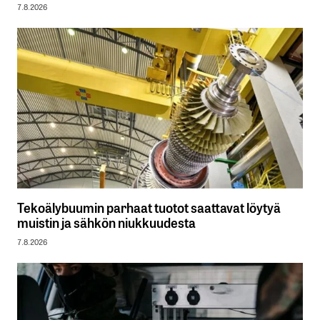
7.8.2026
Tekoälybuumin parhaat tuotot saattavat löytyä
muistin ja sähkön niukkuudesta
7.8.2026