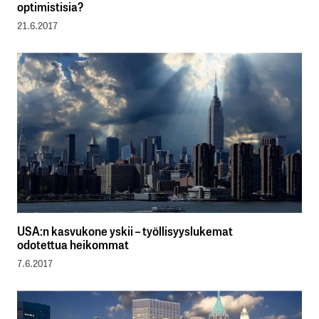
optimistisia?
21.6.2017
USA:n kasvukone yskii – työllisyyslukemat
odotettua heikommat
7.6.2017