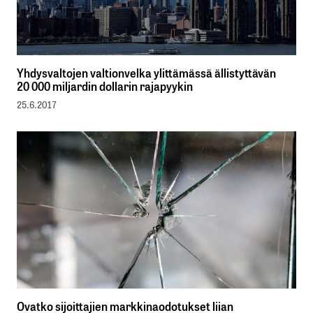
Yhdysvaltojen valtionvelka ylittämässä ällistyttävän
20 000 miljardin dollarin rajapyykin
25.6.2017
Ovatko sijoittajien markkinaodotukset liian