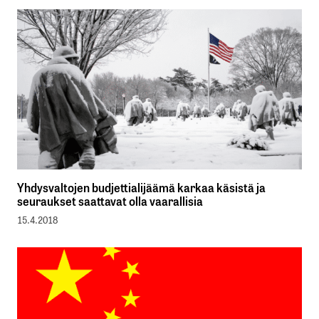
Yhdysvaltojen budjettialijäämä karkaa käsistä ja
seuraukset saattavat olla vaarallisia
15.4.2018