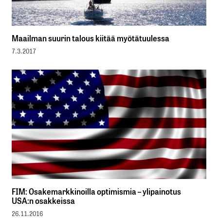
Maailman suurin talous kiitää myötätuulessa
7.3.2017
FIM: Osakemarkkinoilla optimismia – ylipainotus
USA:n osakkeissa
26.11.2016