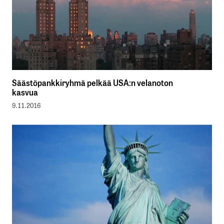
Säästöpankkiryhmä pelkää USA:n velanoton
kasvua
9.11.2016