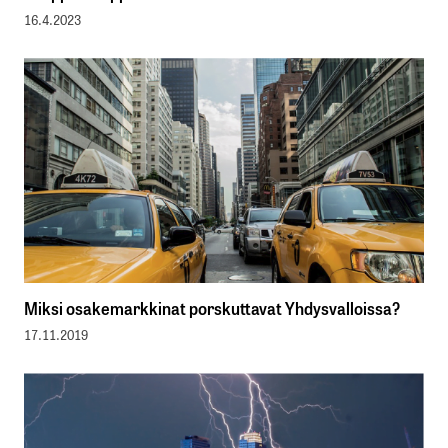
16.4.2023
Miksi osakemarkkinat porskuttavat Yhdysvalloissa?
17.11.2019