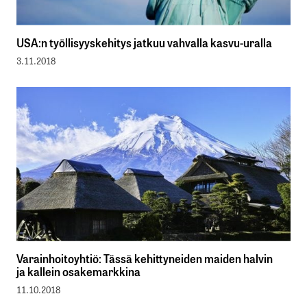
USA:n työllisyyskehitys jatkuu vahvalla kasvu-uralla
3.11.2018
Varainhoitoyhtiö: Tässä kehittyneiden maiden halvin
ja kallein osakemarkkina
11.10.2018