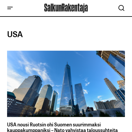
USA
USA nousi Ruotsin ohi Suomen suurimmaksi
kauppakumppaniksi – Nato vahvistaa taloussuhteita