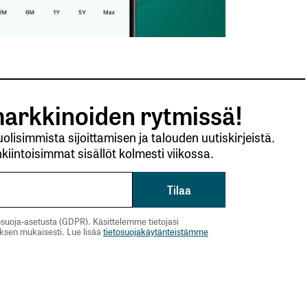
arkkinoiden rytmissä!
lisimmista sijoittamisen ja talouden uutiskirjeistä.
kiintoisimmat sisällöt kolmesti viikossa.
suoja-asetusta (GDPR). Käsittelemme tietojasi
uksen mukaisesti. Lue lisää
tietosuojakäytänteistämme