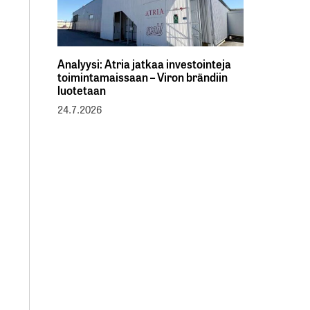
Analyysi: Atria jatkaa investointeja
toimintamaissaan – Viron brändiin
luotetaan
24.7.2026