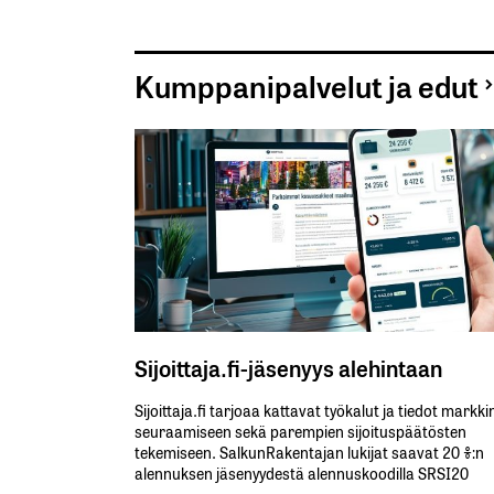
Kumppanipalvelut ja edut
Sijoittaja.fi-jäsenyys alehintaan
Sijoittaja.fi tarjoaa kattavat työkalut ja tiedot markk
seuraamiseen sekä parempien sijoituspäätösten
tekemiseen. SalkunRakentajan lukijat saavat 20 %:n
alennuksen jäsenyydestä alennuskoodilla SRSI20