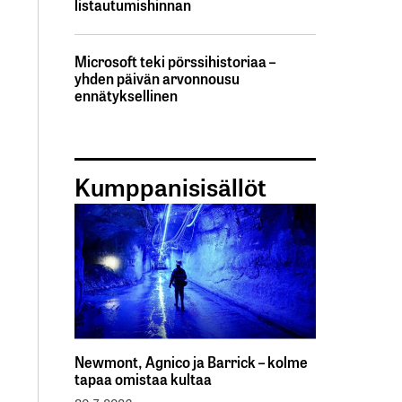
listautumishinnan
Microsoft teki pörssihistoriaa –
yhden päivän arvonnousu
ennätyksellinen
Kumppanisisällöt
Newmont, Agnico ja Barrick – kolme
tapaa omistaa kultaa