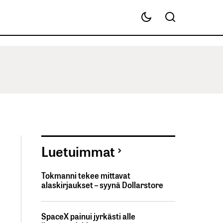
Luetuimmat
Tokmanni tekee mittavat
alaskirjaukset – syynä Dollarstore
SpaceX painui jyrkästi alle