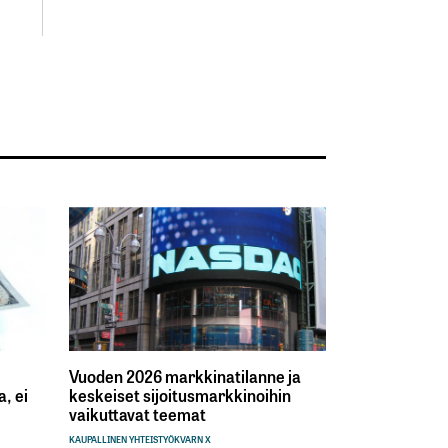
Vuoden 2026 markkinatilanne ja
, ei
keskeiset sijoitusmarkkinoihin
vaikuttavat teemat
KAUPALLINEN YHTEISTYÖ
KVARN X