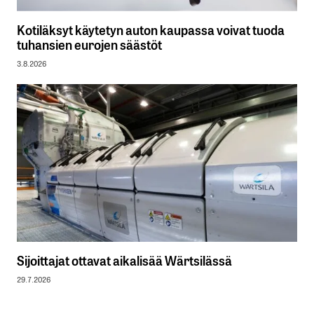
Kotiläksyt käytetyn auton kaupassa voivat tuoda
tuhansien eurojen säästöt
3.8.2026
Sijoittajat ottavat aikalisää Wärtsilässä
29.7.2026