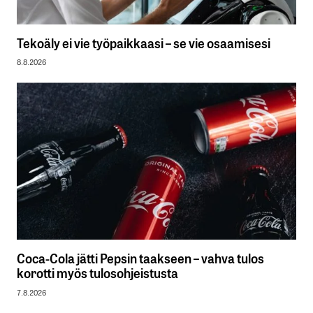
Tekoäly ei vie työpaikkaasi – se vie osaamisesi
8.8.2026
Coca-Cola jätti Pepsin taakseen – vahva tulos
korotti myös tulosohjeistusta
7.8.2026