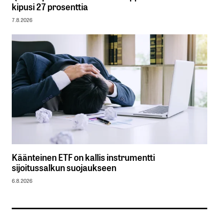
kipusi 27 prosenttia
7.8.2026
Käänteinen ETF on kallis instrumentti
sijoitussalkun suojaukseen
6.8.2026