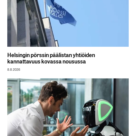
Helsingin pörssin päälistan yhtiöiden
kannattavuus kovassa nousussa
8.8.2026