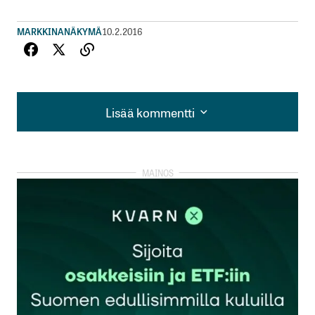
MARKKINANÄKYMÄ
10.2.2016
Lisää kommentti
Lisää kommentti
kirjautua
sisään
rekisteröityä