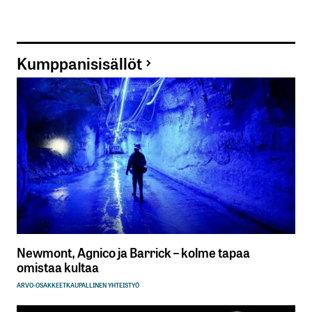
Kumppanisisällöt
Newmont, Agnico ja Barrick – kolme tapaa
omistaa kultaa
ARVO-OSAKKEET
KAUPALLINEN YHTEISTYÖ