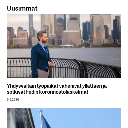
Uusimmat
Yhdysvaltain työpaikat vähenivät yllättäen ja
sotkivat Fedin koronnostolaskelmat
8.8.2026