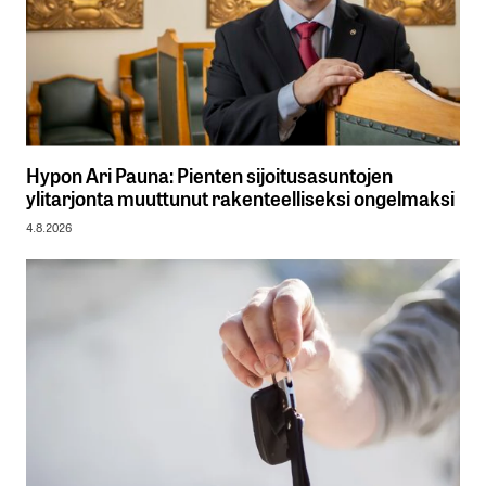
Hypon Ari Pauna: Pienten sijoitusasuntojen
ylitarjonta muuttunut rakenteelliseksi ongelmaksi
4.8.2026