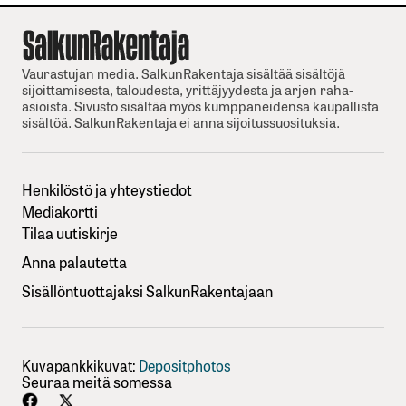
Vaurastujan media. SalkunRakentaja sisältää sisältöjä
sijoittamisesta, taloudesta, yrittäjyydesta ja arjen raha-
asioista. Sivusto sisältää myös kumppaneidensa kaupallista
sisältöä. SalkunRakentaja ei anna sijoitussuosituksia.
Henkilöstö ja yhteystiedot
Mediakortti
Tilaa uutiskirje
Anna palautetta
Sisällöntuottajaksi SalkunRakentajaan
Kuvapankkikuvat:
Depositphotos
Seuraa meitä somessa