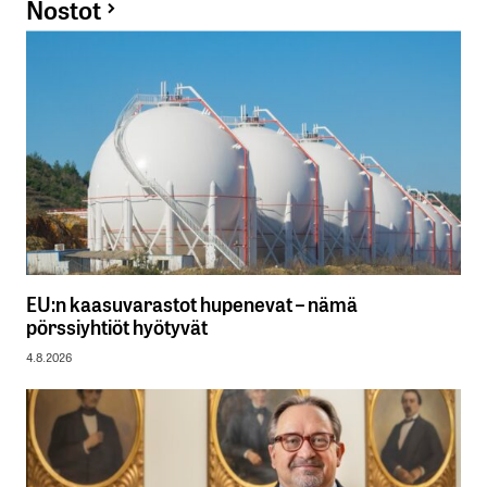
Nostot
EU:n kaasuvarastot hupenevat – nämä
pörssiyhtiöt hyötyvät
4.8.2026