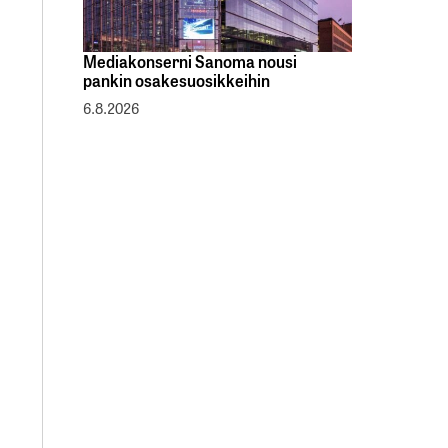
Mediakonserni Sanoma nousi
pankin osakesuosikkeihin
6.8.2026