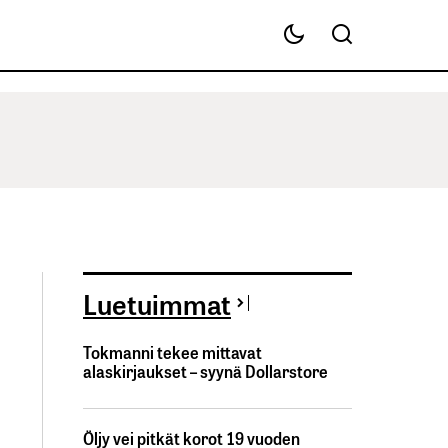
Luetuimmat
Tokmanni tekee mittavat
alaskirjaukset – syynä Dollarstore
Öljy vei pitkät korot 19 vuoden