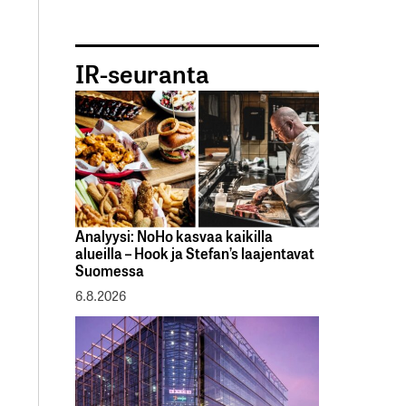
IR-seuranta
Analyysi: NoHo kasvaa kaikilla
alueilla – Hook ja Stefan’s laajentavat
Suomessa
6.8.2026