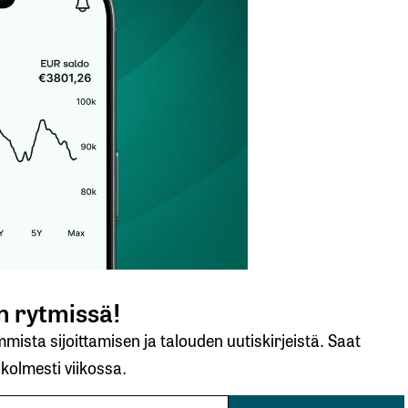
 rytmissä!
ista sijoittamisen ja talouden uutiskirjeistä. Saat
 kolmesti viikossa.