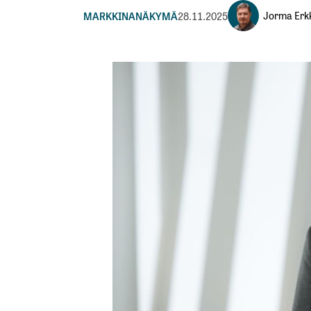
Jorma Erkk
MARKKINANÄKYMÄ
28.11.2025