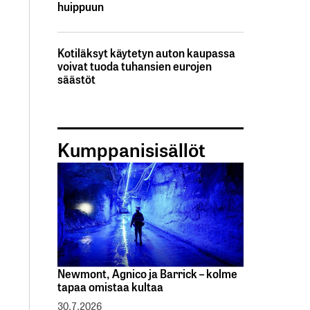
huippuun
Kotiläksyt käytetyn auton kaupassa
voivat tuoda tuhansien eurojen
säästöt
Kumppanisisällöt
Newmont, Agnico ja Barrick – kolme
tapaa omistaa kultaa
30.7.2026