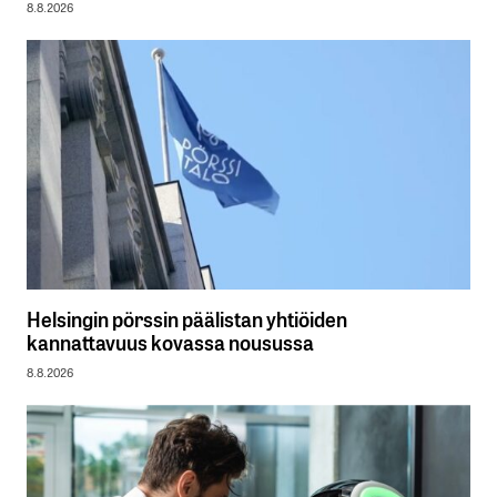
8.8.2026
Helsingin pörssin päälistan yhtiöiden
kannattavuus kovassa nousussa
8.8.2026