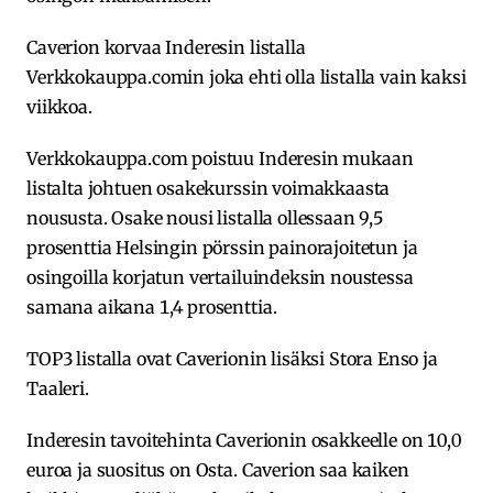
Caverion korvaa Inderesin listalla
Verkkokauppa.comin joka ehti olla listalla vain kaksi
viikkoa.
Verkkokauppa.com poistuu Inderesin mukaan
listalta johtuen osakekurssin voimakkaasta
noususta. Osake nousi listalla ollessaan 9,5
prosenttia Helsingin pörssin painorajoitetun ja
osingoilla korjatun vertailuindeksin noustessa
samana aikana 1,4 prosenttia.
TOP3 listalla ovat Caverionin lisäksi Stora Enso ja
Taaleri.
Inderesin tavoitehinta Caverionin osakkeelle on 10,0
euroa ja suositus on Osta. Caverion saa kaiken