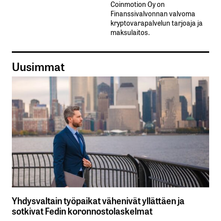
Coinmotion Oy on
Finanssivalvonnan valvoma
kryptovarapalvelun tarjoaja ja
maksulaitos.
Uusimmat
Yhdysvaltain työpaikat vähenivät yllättäen ja
sotkivat Fedin koronnostolaskelmat