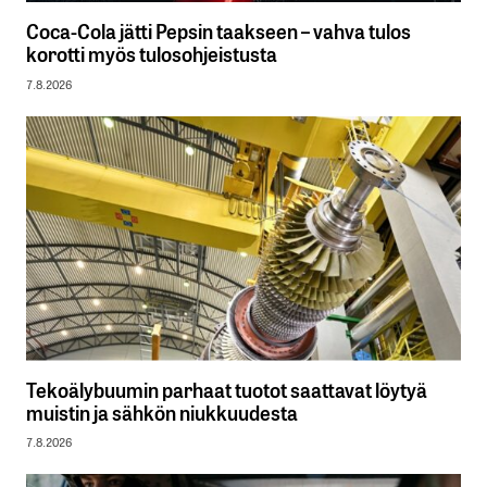
Coca-Cola jätti Pepsin taakseen – vahva tulos
korotti myös tulosohjeistusta
7.8.2026
Tekoälybuumin parhaat tuotot saattavat löytyä
muistin ja sähkön niukkuudesta
7.8.2026