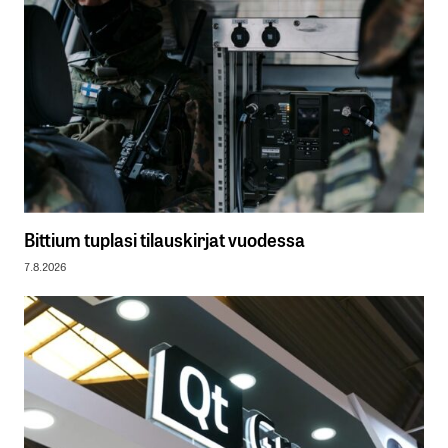
Bittium tuplasi tilauskirjat vuodessa
7.8.2026