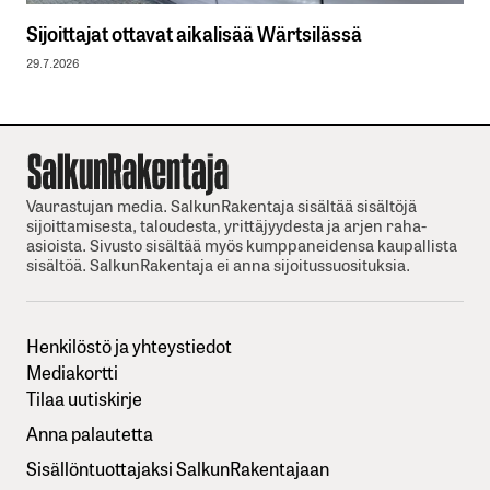
Sijoittajat ottavat aikalisää Wärtsilässä
29.7.2026
Vaurastujan media. SalkunRakentaja sisältää sisältöjä
sijoittamisesta, taloudesta, yrittäjyydesta ja arjen raha-
asioista. Sivusto sisältää myös kumppaneidensa kaupallista
sisältöä. SalkunRakentaja ei anna sijoitussuosituksia.
Henkilöstö ja yhteystiedot
Mediakortti
Tilaa uutiskirje
Anna palautetta
Sisällöntuottajaksi SalkunRakentajaan