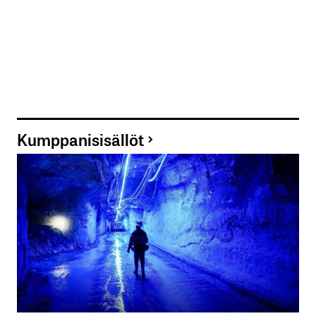
Kumppanisisällöt