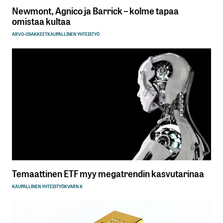
Newmont, Agnico ja Barrick – kolme tapaa
omistaa kultaa
ARVO-OSAKKEET
KAUPALLINEN YHTEISTYÖ
Temaattinen ETF myy megatrendin kasvutarinaa
KAUPALLINEN YHTEISTYÖ
KVARN X