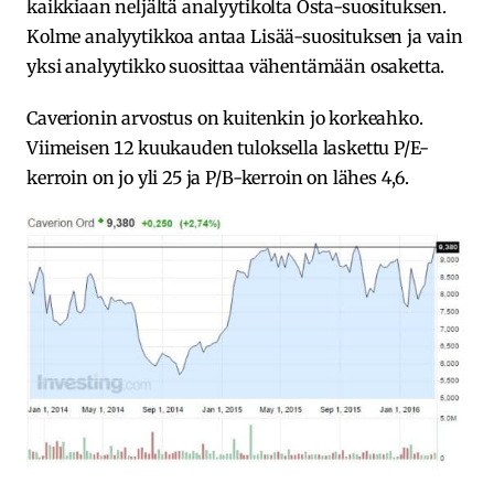
kaikkiaan neljältä analyytikolta Osta-suosituksen.
Kolme analyytikkoa antaa Lisää-suosituksen ja vain
yksi analyytikko suosittaa vähentämään osaketta.
Caverionin arvostus on kuitenkin jo korkeahko.
Viimeisen 12 kuukauden tuloksella laskettu P/E-
kerroin on jo yli 25 ja P/B-kerroin on lähes 4,6.