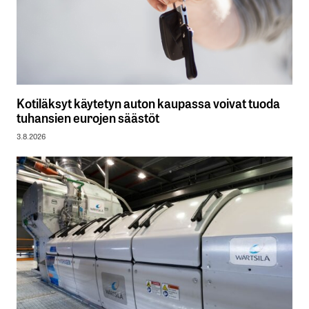
Kotiläksyt käytetyn auton kaupassa voivat tuoda
tuhansien eurojen säästöt
3.8.2026