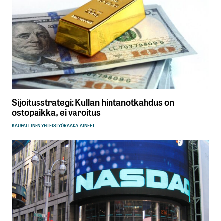
Sijoitusstrategi: Kullan hintanotkahdus on
ostopaikka, ei varoitus
KAUPALLINEN YHTEISTYÖ
RAAKA-AINEET