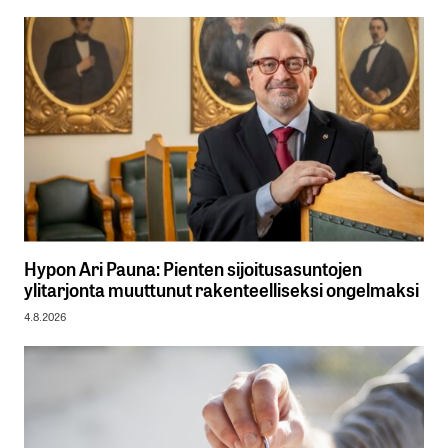
Hypon Ari Pauna: Pienten sijoitusasuntojen
ylitarjonta muuttunut rakenteelliseksi ongelmaksi
4.8.2026