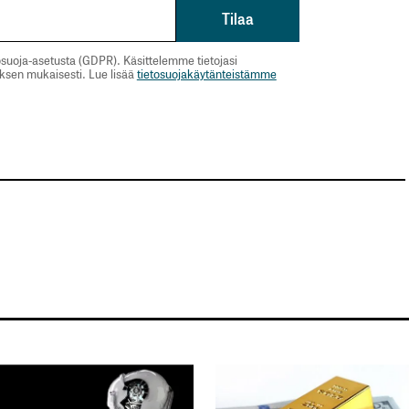
suoja-asetusta (GDPR). Käsittelemme tietojasi
uksen mukaisesti. Lue lisää
tietosuojakäytänteistämme