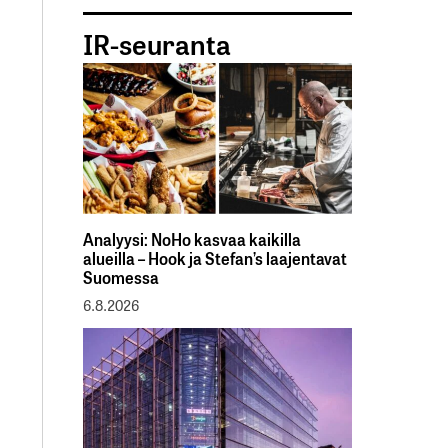
IR-seuranta
Analyysi: NoHo kasvaa kaikilla
alueilla – Hook ja Stefan’s laajentavat
Suomessa
6.8.2026