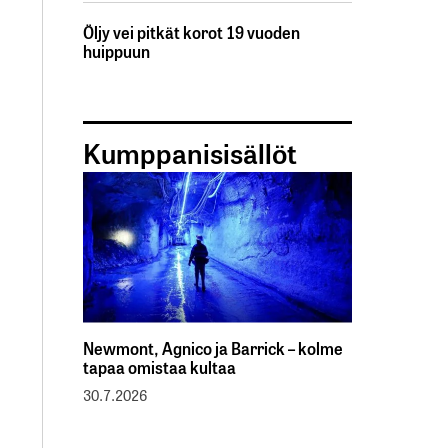
Öljy vei pitkät korot 19 vuoden
huippuun
Kumppanisisällöt
Newmont, Agnico ja Barrick – kolme
tapaa omistaa kultaa
30.7.2026