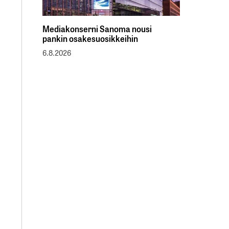
Mediakonserni Sanoma nousi
pankin osakesuosikkeihin
6.8.2026