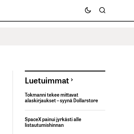
Luetuimmat
Tokmanni tekee mittavat
alaskirjaukset – syynä Dollarstore
SpaceX painui jyrkästi alle
listautumishinnan