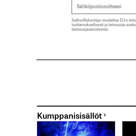
SalkunRakentaja noudattaa EU:n tieto
luottamuksellisesti ja tietosuoja-aset
tietosuojaselosteesta.
Kumppanisisällöt