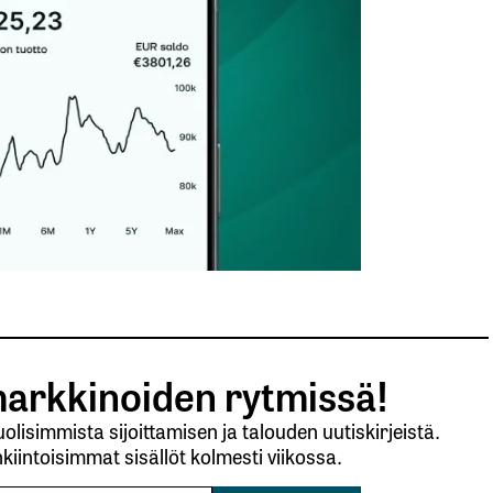
arkkinoiden rytmissä!
lisimmista sijoittamisen ja talouden uutiskirjeistä.
kiintoisimmat sisällöt kolmesti viikossa.