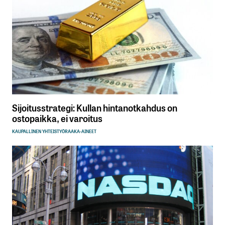
Sijoitusstrategi: Kullan hintanotkahdus on
ostopaikka, ei varoitus
KAUPALLINEN YHTEISTYÖ
RAAKA-AINEET