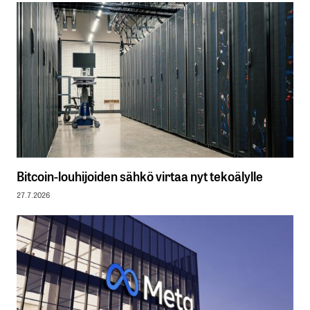
Bitcoin-louhijoiden sähkö virtaa nyt tekoälylle
27.7.2026