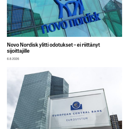
Novo Nordisk ylitti odotukset – ei riittänyt
sijoittajille
6.8.2026