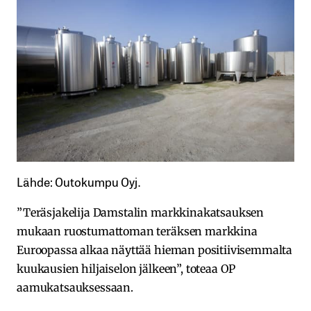
Lähde: Outokumpu Oyj.
”Teräsjakelija Damstalin markkinakatsauksen
mukaan ruostumattoman teräksen markkina
Euroopassa alkaa näyttää hieman positiivisemmalta
kuukausien hiljaiselon jälkeen”, toteaa OP
aamukatsauksessaan.