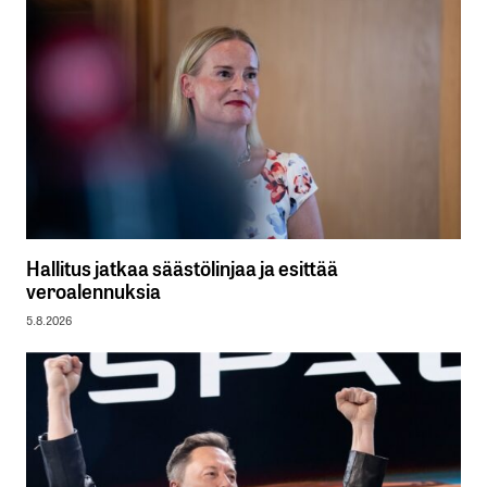
Hallitus jatkaa säästölinjaa ja esittää
veroalennuksia
5.8.2026