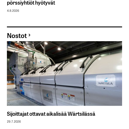
pörssiyhtiöt hyötyvät
4.8.2026
Nostot
Sijoittajat ottavat aikalisää Wärtsilässä
29.7.2026