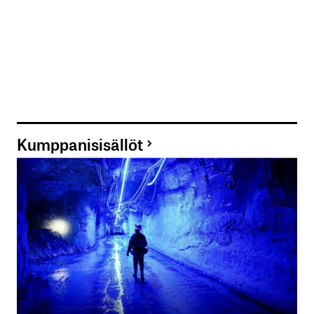
Kumppanisisällöt