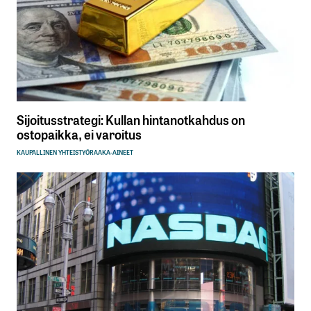
Sijoitusstrategi: Kullan hintanotkahdus on
ostopaikka, ei varoitus
KAUPALLINEN YHTEISTYÖ
RAAKA-AINEET