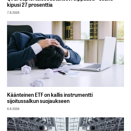
kipusi 27 prosenttia
7.8.2026
Käänteinen ETF on kallis instrumentti
sijoitussalkun suojaukseen
6.8.2026