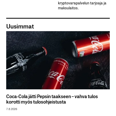
kryptovarapalvelun tarjoaja ja
maksulaitos.
Uusimmat
Coca-Cola jätti Pepsin taakseen – vahva tulos
korotti myös tulosohjeistusta
7.8.2026