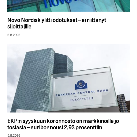
Novo Nordisk ylitti odotukset – ei riittänyt
sijoittajille
6.8.2026
EKP:n syyskuun koronnosto on markkinoille jo
tosiasia – euribor nousi 2,93 prosenttiin
5.8.2026