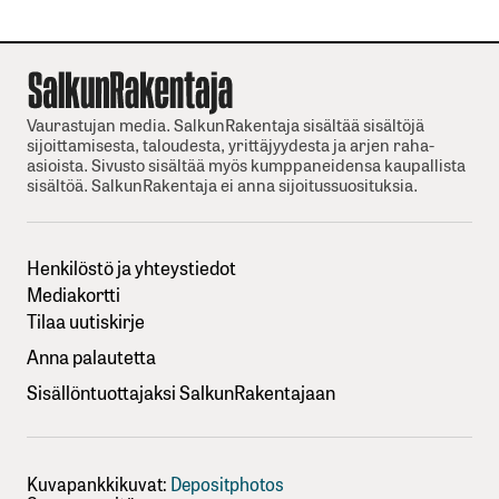
Vaurastujan media. SalkunRakentaja sisältää sisältöjä
sijoittamisesta, taloudesta, yrittäjyydesta ja arjen raha-
asioista. Sivusto sisältää myös kumppaneidensa kaupallista
sisältöä. SalkunRakentaja ei anna sijoitussuosituksia.
Henkilöstö ja yhteystiedot
Mediakortti
Tilaa uutiskirje
Anna palautetta
Sisällöntuottajaksi SalkunRakentajaan
Kuvapankkikuvat:
Depositphotos