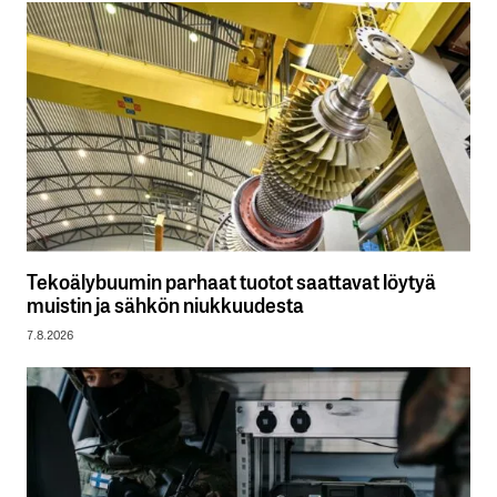
Tekoälybuumin parhaat tuotot saattavat löytyä
muistin ja sähkön niukkuudesta
7.8.2026