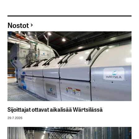
Nostot
Sijoittajat ottavat aikalisää Wärtsilässä
29.7.2026