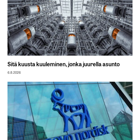
Sitä kuusta kuuleminen, jonka juurella asunto
6.8.2026