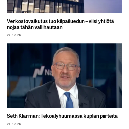
Verkostovaikutus tuo kilpailuedun – viisi yhtiötä
nojaa tähän vallihautaan
27.7.2026
Seth Klarman: Tekoälyhuumassa kuplan piirteitä
21.7.2026